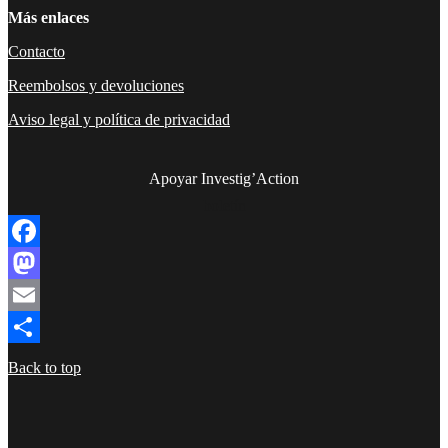
Más enlaces
Contacto
Reembolsos y devoluciones
Aviso legal y política de privacidad
Apoyar Investig’Action
boletín
Facebook
Mastodon
Email
Compartir
Back to top