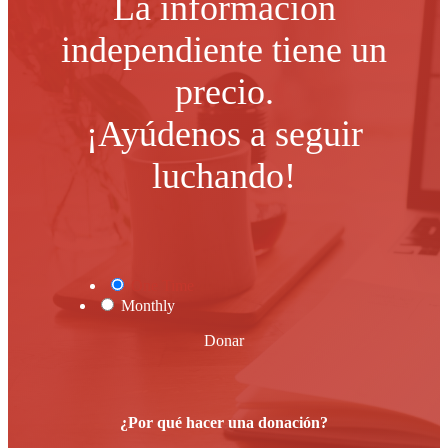
La información
independiente tiene un
precio.
¡Ayúdenos a seguir
luchando!
One Time
Monthly
Donar
¿Por qué hacer una donación?