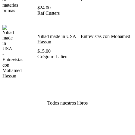
$
24.00
Raf Custers
Yihad made in USA – Entrevistas con Mohamed
Hassan
$
15.00
Grégoire Lalieu
Todos nuestros libros