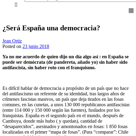
everything...
¿Será España una democracia?
Jean Ortiz
Posted on
23 junio 2018
Ya no me acuerdo de quien dijo un día algo así : en España se
puede ser demócrata (de pandereta, añado yo) sin haber sido
antifascista, sin haber roto con el franquismo.
Es difícil hablar de democracia a propósito de un país que no hace
del antifascismo un referente de su identidad, tras largos años de
crímenes fascistas masivos, un país que deja tirados en las fosas
comunes, en las cunetas, a unos 130 000 republicanos antifascistas
(entre 114 000 y 150 000 según las fuentes), fusilados por los
franquistas. España es el segundo país en el mundo, después de
Camboya, donde más hubo ( y quedan), cantidad de
“desaparecidos”, asesinados y amontonados en fosas: 1 850 fosas
localizadas en el primer “mapa de fosas”. (Para “comparar”: Chile