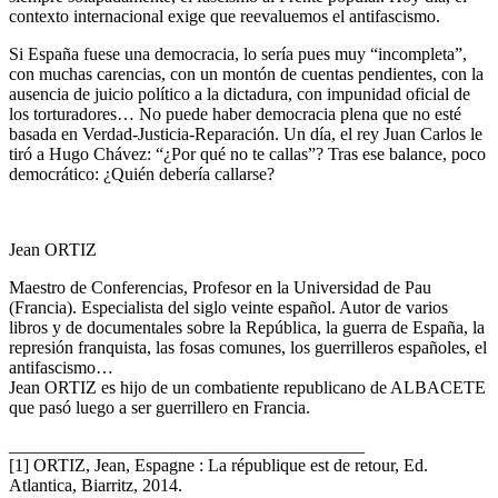
contexto internacional exige que reevaluemos el antifascismo.
Si España fuese una democracia, lo sería pues muy “incompleta”,
con muchas carencias, con un montón de cuentas pendientes, con la
ausencia de juicio político a la dictadura, con impunidad oficial de
los torturadores… No puede haber democracia plena que no esté
basada en Verdad-Justicia-Reparación. Un día, el rey Juan Carlos le
tiró a Hugo Chávez: “¿Por qué no te callas”? Tras ese balance, poco
democrático: ¿Quién debería callarse?
Jean ORTIZ
Maestro de Conferencias, Profesor en la Universidad de Pau
(Francia). Especialista del siglo veinte español. Autor de varios
libros y de documentales sobre la República, la guerra de España, la
represión franquista, las fosas comunes, los guerrilleros españoles, el
antifascismo…
Jean ORTIZ es hijo de un combatiente republicano de ALBACETE
que pasó luego a ser guerrillero en Francia.
________________________________________
[1] ORTIZ, Jean, Espagne : La république est de retour, Ed.
Atlantica, Biarritz, 2014.