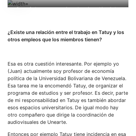
Preparándose para entrevistar al escritor e historiador
venezolano Luis Britto García (Foto: Tatuy TV)
¿Existe una relación entre el trabajo en Tatuy y los
otros empleos que los miembros tienen?
Esa es otra cuestión interesante. Por ejemplo yo
(Juan) actualmente soy profesor de economía
política de la Universidad Bolivariana de Venezuela.
Esa tarea me la encomendó Tatuy, de organizar el
programa de estudios y ser profesor. Es decir, parte
de mi responsabilidad en Tatuy es también abordar
esos espacios universitarios. De igual modo hay
otro compañero que dirige la coordinación de
audiovisuales de Unearte.
Entonces por ejemplo Tatuy tiene incidencia en esa