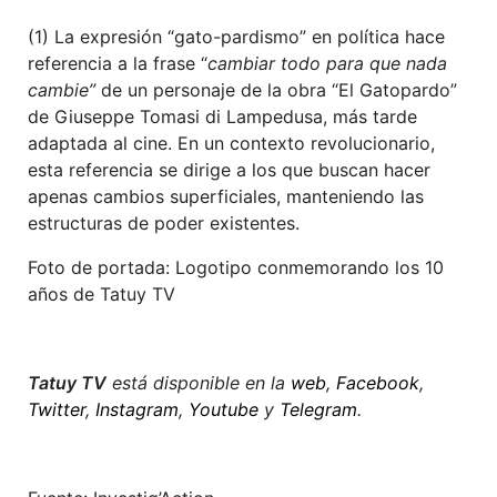
(1) La expresión “gato-pardismo” en política hace
referencia a la frase “
cambiar todo para que nada
cambie”
de un personaje de la obra “El Gatopardo”
de Giuseppe Tomasi di Lampedusa, más tarde
adaptada al cine. En un contexto revolucionario,
esta referencia se dirige a los que buscan hacer
apenas cambios superficiales, manteniendo las
estructuras de poder existentes.
Foto de portada: Logotipo conmemorando los 10
años de Tatuy TV
Tatuy TV
está disponible en la
web
,
F
acebook
,
T
witter
,
I
nstagram
,
Youtube
y
Telegram
.