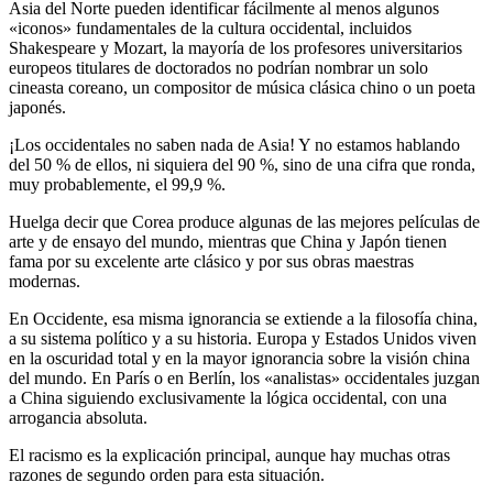
Asia del Norte pueden identificar fácilmente al menos algunos
«iconos» fundamentales de la cultura occidental, incluidos
Shakespeare y Mozart, la mayoría de los profesores universitarios
europeos titulares de doctorados no podrían nombrar un solo
cineasta coreano, un compositor de música clásica chino o un poeta
japonés.
¡Los occidentales no saben nada de Asia! Y no estamos hablando
del 50
% de ellos, ni siquiera del 90
%, sino de una cifra que ronda,
muy probablemente, el 99,9
%.
Huelga decir que Corea produce algunas de las mejores películas de
arte y de ensayo del mundo, mientras que China y Japón tienen
fama por su excelente arte clásico y por sus obras maestras
modernas.
En Occidente, esa misma ignorancia se extiende a la filosofía china,
a su sistema político y a su historia. Europa y Estados Unidos viven
en la oscuridad total y en la mayor ignorancia sobre la visión china
del mundo. En París o en Berlín, los «analistas» occidentales juzgan
a China siguiendo exclusivamente la lógica occidental, con una
arrogancia absoluta.
El racismo es la explicación principal, aunque hay muchas otras
razones de segundo orden para esta situación.