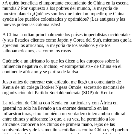
¿A quién beneficia el importante crecimiento de China en la escena
mundial? Por supuesto a los pobres del mundo, la mayoría de
nuestro planeta ¿Quiénes son los que intentan impedir que China
ayude a los pueblos colonizados y oprimidos? ¡Las antiguas y las
nuevas potencias colonialistas!
A China la odian principalmente los países imperialistas occidentales
(y sus Estados clientes como Japón y Corea del Sur), mientras que la
aprecian los africanos, la mayoría de los asiáticos y de los
latinoamericanos, así como los rusos.
Cuéntele a un africano lo que les dicen a los europeos sobre la
influencia negativa o, incluso, «neoimperialista» de China en el
continente africano y se partirá de la risa.
Justo antes de entregar este artículo, me llegó un comentario de
Kenia de mi colega Booker Ngesa Omole, secretario nacional de
organización del Partido Socialdemócrata (SDP) de Kenia:
La relación de China con Kenia en particular y con África en
general no solo ha llevado a un enorme desarrollo en las
infraestructuras, sino también a un verdadero intercambio cultural
entre chinos y africanos; lo que, a su vez, ha permitido a los
africanos conocer a los chinos de primera mano, lejos de las
semiverdades y de las mentiras cotidianas contra China y el pueblo