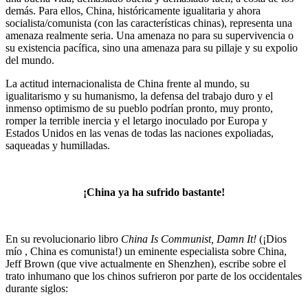
demás. Para ellos, China, históricamente igualitaria y ahora
socialista/comunista (con las características chinas), representa una
amenaza realmente seria. Una amenaza no para su supervivencia o
su existencia pacífica, sino una amenaza para su pillaje y su expolio
del mundo.
La actitud internacionalista de China frente al mundo, su
igualitarismo y su humanismo, la defensa del trabajo duro y el
inmenso optimismo de su pueblo podrían pronto, muy pronto,
romper la terrible inercia y el letargo inoculado por Europa y
Estados Unidos en las venas de todas las naciones expoliadas,
saqueadas y humilladas.
¡China ya ha sufrido bastante!
En su revolucionario libro
China Is Communist, Damn It!
(¡Dios
mío , China es comunista!) un eminente especialista sobre China,
Jeff Brown (que vive actualmente en Shenzhen), escribe sobre el
trato inhumano que los chinos sufrieron por parte de los occidentales
durante siglos: