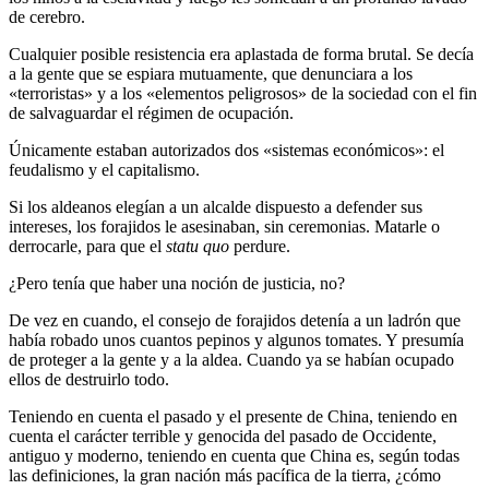
de cerebro.
Cualquier posible resistencia era aplastada de forma brutal. Se decía
a la gente que se espiara mutuamente, que denunciara a los
«terroristas» y a los «elementos peligrosos» de la sociedad con el fin
de salvaguardar el régimen de ocupación.
Únicamente estaban autorizados dos «sistemas económicos»: el
feudalismo y el capitalismo.
Si los aldeanos elegían a un alcalde dispuesto a defender sus
intereses, los forajidos le asesinaban, sin ceremonias. Matarle o
derrocarle, para que el
statu quo
perdure.
¿Pero tenía que haber una noción de justicia, no?
De vez en cuando, el consejo de forajidos detenía a un ladrón que
había robado unos cuantos pepinos y algunos tomates. Y presumía
de proteger a la gente y a la aldea. Cuando ya se habían ocupado
ellos de destruirlo todo.
Teniendo en cuenta el pasado y el presente de China, teniendo en
cuenta el carácter terrible y genocida del pasado de Occidente,
antiguo y moderno, teniendo en cuenta que China es, según todas
las definiciones, la gran nación más pacífica de la tierra, ¿cómo