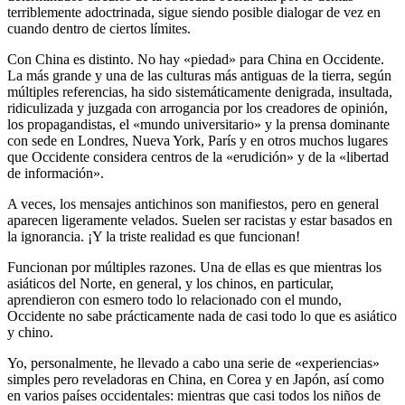
terriblemente adoctrinada, sigue siendo posible dialogar de vez en
cuando dentro de ciertos límites.
Con China es distinto. No hay «piedad» para China en Occidente.
La más grande y una de las culturas más antiguas de la tierra, según
múltiples referencias, ha sido sistemáticamente denigrada, insultada,
ridiculizada y juzgada con arrogancia por los creadores de opinión,
los propagandistas, el «mundo universitario» y la prensa dominante
con sede en Londres, Nueva York, París y en otros muchos lugares
que Occidente considera centros de la «erudición» y de la «libertad
de información».
A veces, los mensajes antichinos son manifiestos, pero en general
aparecen ligeramente velados. Suelen ser racistas y estar basados en
la ignorancia. ¡Y la triste realidad es que funcionan!
Funcionan por múltiples razones. Una de ellas es que mientras los
asiáticos del Norte, en general, y los chinos, en particular,
aprendieron con esmero todo lo relacionado con el mundo,
Occidente no sabe prácticamente nada de casi todo lo que es asiático
y chino.
Yo, personalmente, he llevado a cabo una serie de «experiencias»
simples pero reveladoras en China, en Corea y en Japón, así como
en varios países occidentales: mientras que casi todos los niños de