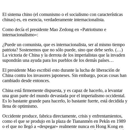
El sistema chino (el comunismo o el socialismo con características
chinas) es, en esencia, verdaderamente internacionalista.
Como decía el presidente Mao Zedong en «Patriotismo e
internacionalismo»:
¿Puede un comunista, que es internacionalista, ser al mismo tiempo
patriota? Sostenemos que no sólo puede, sino que debe serlo. (…)
La victoria de China y la derrota de los imperialistas que la invaden
supondrán una ayuda para los pueblos de los demás países…
El presidente Mao escribió esto durante la lucha de liberación de
China contra los invasores japoneses. Sin embargo, pocas cosas han
cambiado desde entonces.
China está firmemente dispuesta, y es capaz de hacerlo, a levantar
una gran parte del mundo devastada por el imperialismo occidental.
Es lo bastante grande para hacerlo, lo bastante fuerte, está decidida y
llena de optimismo.
Occidente produce, fabrica directamente, crisis y enfrentamientos,
como el que se produjo en la plaza de Tiananmén en Pekín en 1989
o el que no llegó a «despegar» realmente nunca en Hong Kong en