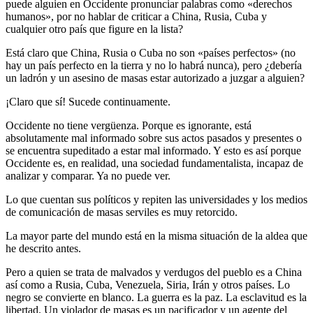
puede alguien en Occidente pronunciar palabras como «derechos
humanos», por no hablar de criticar a China, Rusia, Cuba y
cualquier otro país que figure en la lista?
Está claro que China, Rusia o Cuba no son «países perfectos» (no
hay un país perfecto en la tierra y no lo habrá nunca), pero ¿debería
un ladrón y un asesino de masas estar autorizado a juzgar a alguien?
¡Claro que sí! Sucede continuamente.
Occidente no tiene vergüenza. Porque es ignorante, está
absolutamente mal informado sobre sus actos pasados y presentes o
se encuentra supeditado a estar mal informado. Y esto es así porque
Occidente es, en realidad, una sociedad fundamentalista, incapaz de
analizar y comparar. Ya no puede ver.
Lo que cuentan sus políticos y repiten las universidades y los medios
de comunicación de masas serviles es muy retorcido.
La mayor parte del mundo está en la misma situación de la aldea que
he descrito antes.
Pero a quien se trata de malvados y verdugos del pueblo es a China
así como a Rusia, Cuba, Venezuela, Siria, Irán y otros países. Lo
negro se convierte en blanco. La guerra es la paz. La esclavitud es la
libertad. Un violador de masas es un pacificador y un agente del