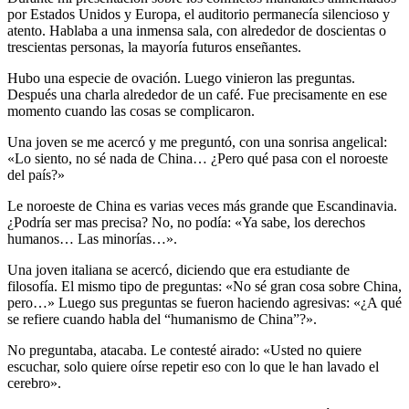
por Estados Unidos y Europa, el auditorio permanecía silencioso y
atento. Hablaba a una inmensa sala, con alrededor de doscientas o
trescientas personas, la mayoría futuros enseñantes.
Hubo una especie de ovación. Luego vinieron las preguntas.
Después una charla alrededor de un café. Fue precisamente en ese
momento cuando las cosas se complicaron.
Una joven se me acercó y me preguntó, con una sonrisa angelical:
«Lo siento, no sé nada de China… ¿Pero qué pasa con el noroeste
del país?»
Le noroeste de China es varias veces más grande que Escandinavia.
¿Podría ser mas precisa? No, no podía: «Ya sabe, los derechos
humanos… Las minorías…».
Una joven italiana se acercó, diciendo que era estudiante de
filosofía. El mismo tipo de preguntas: «No sé gran cosa sobre China,
pero…» Luego sus preguntas se fueron haciendo agresivas: «¿A qué
se refiere cuando habla del “humanismo de China”?».
No preguntaba, atacaba. Le contesté airado: «Usted no quiere
escuchar, solo quiere oírse repetir eso con lo que le han lavado el
cerebro».