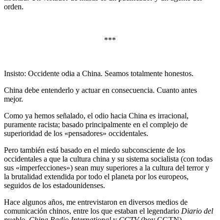
orden.
***
Insisto: Occidente odia a China. Seamos totalmente honestos.
China debe entenderlo y actuar en consecuencia. Cuanto antes
mejor.
Como ya hemos señalado, el odio hacia China es irracional,
puramente racista; basado principalmente en el complejo de
superioridad de los «pensadores» occidentales.
Pero también está basado en el miedo subconsciente de los
occidentales a que la cultura china y su sistema socialista (con todas
sus «imperfecciones») sean muy superiores a la cultura del terror y
la brutalidad extendida por todo el planeta por los europeos,
seguidos de los estadounidenses.
Hace algunos años, me entrevistaron en diversos medios de
comunicación chinos, entre los que estaban el legendario
Diario del
pueblo
,
China Radio International
y
CCTV
(hoy CGTN).