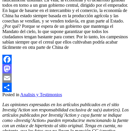
todos en torno a un gran gobierno central, dirigido por el emperador.
En lugar de basarse en el intercambio y el comercio, la economía de
China ha estado siempre basada en la producción agrícola y las
cosechas se vendían, y se venden todavía, en gran parte al Estado.
¿Por qué? Porque se espera de un gobierno que mantenga el
Mandato del cielo, lo que supone garantizar que todos los
ciudadanos tengan bastante para comer. Por lo tanto, los campesinos
sabían siempre que el cereal que ellos cultivaban podría acabar
fácilmente en otra parte de China de
Facebook
Mastodon
Email
Posted in
Analisis y Testimonios
Compartir
Las opiniones expresadas en los artículos publicados en el sitio
Investig’Action son responsabilidad exclusiva de su(s) autor(es). Los
artículos publicados por Investig’Action y cuya fuente se indique
como «Investig’Action» pueden reproducirse mencionando la fuente
con un enlace de hipertexto al sitio original. Tenga en cuenta, no
obstante, que las fotos que no lleven la mención CC (creative