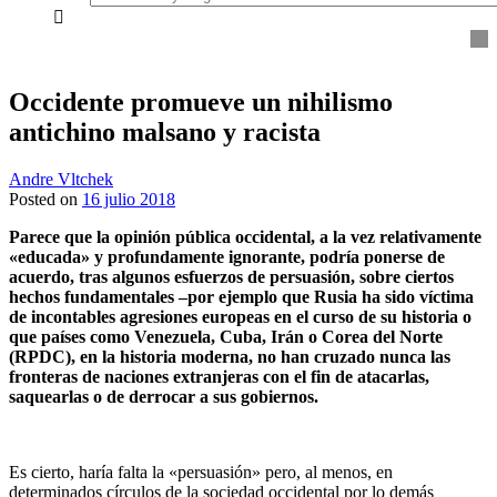
everything...
Occidente promueve un nihilismo
antichino malsano y racista
Andre Vltchek
Posted on
16 julio 2018
Parece que la opinión pública occidental, a la vez relativamente
«educada» y profundamente ignorante, podría ponerse de
acuerdo, tras algunos esfuerzos de persuasión, sobre ciertos
hechos fundamentales –por ejemplo que Rusia ha sido víctima
de incontables agresiones europeas en el curso de su historia o
que países como Venezuela, Cuba, Irán o Corea del Norte
(RPDC), en la historia moderna, no han cruzado nunca las
fronteras de naciones extranjeras con el fin de atacarlas,
saquearlas o de derrocar a sus gobiernos.
Es cierto, haría falta la «persuasión» pero, al menos, en
determinados círculos de la sociedad occidental por lo demás