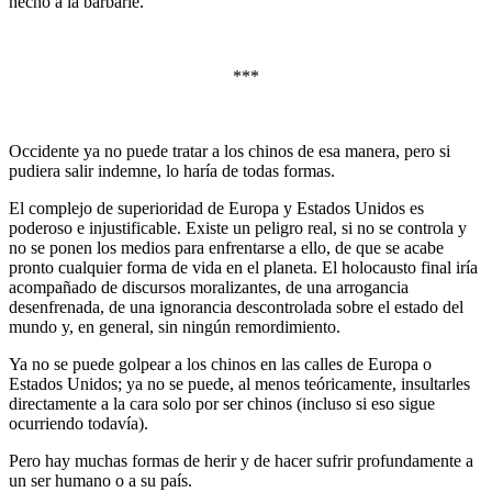
hecho a la barbarie.
***
Occidente ya no puede tratar a los chinos de esa manera, pero si
pudiera salir indemne, lo haría de todas formas.
El complejo de superioridad de Europa y Estados Unidos es
poderoso e injustificable. Existe un peligro real, si no se controla y
no se ponen los medios para enfrentarse a ello, de que se acabe
pronto cualquier forma de vida en el planeta. El holocausto final iría
acompañado de discursos moralizantes, de una arrogancia
desenfrenada, de una ignorancia descontrolada sobre el estado del
mundo y, en general, sin ningún remordimiento.
Ya no se puede golpear a los chinos en las calles de Europa o
Estados Unidos; ya no se puede, al menos teóricamente, insultarles
directamente a la cara solo por ser chinos (incluso si eso sigue
ocurriendo todavía).
Pero hay muchas formas de herir y de hacer sufrir profundamente a
un ser humano o a su país.