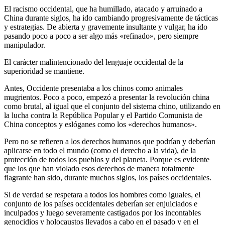
El racismo occidental, que ha humillado, atacado y arruinado a
China durante siglos, ha ido cambiando progresivamente de tácticas
y estrategias. De abierta y gravemente insultante y vulgar, ha ido
pasando poco a poco a ser algo más «refinado», pero siempre
manipulador.
El carácter malintencionado del lenguaje occidental de la
superioridad se mantiene.
Antes, Occidente presentaba a los chinos como animales
mugrientos. Poco a poco, empezó a presentar la revolución china
como brutal, al igual que el conjunto del sistema chino, utilizando en
la lucha contra la República Popular y el Partido Comunista de
China conceptos y eslóganes como los «derechos humanos».
Pero no se refieren a los derechos humanos que podrían y deberían
aplicarse en todo el mundo (como el derecho a la vida), de la
protección de todos los pueblos y del planeta. Porque es evidente
que los que han violado esos derechos de manera totalmente
flagrante han sido, durante muchos siglos, los países occidentales.
Si de verdad se respetara a todos los hombres como iguales, el
conjunto de los países occidentales deberían ser enjuiciados e
inculpados y luego severamente castigados por los incontables
genocidios y holocaustos llevados a cabo en el pasado y en el