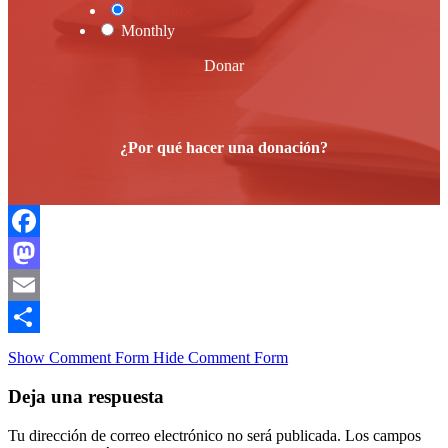
One Time
Monthly
Donar
¿Por qué hacer una donación?
Facebook
Mastodon
Email
Compartir
Show Comment Form
Hide Comment Form
Deja una respuesta
Tu dirección de correo electrónico no será publicada.
Los campos