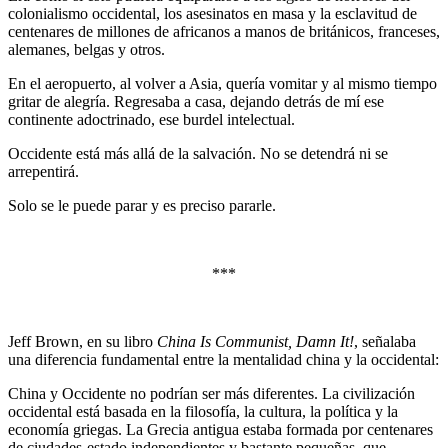
colonialismo occidental, los asesinatos en masa y la esclavitud de
centenares de millones de africanos a manos de británicos, franceses,
alemanes, belgas y otros.
En el aeropuerto, al volver a Asia, quería vomitar y al mismo tiempo
gritar de alegría. Regresaba a casa, dejando detrás de mí ese
continente adoctrinado, ese burdel intelectual.
Occidente está más allá de la salvación. No se detendrá ni se
arrepentirá.
Solo se le puede parar y es preciso pararle.
***
Jeff Brown, en su libro
China Is Communist, Damn It!
, señalaba
una diferencia fundamental entre la mentalidad china y la occidental:
China y Occidente no podrían ser más diferentes. La civilización
occidental está basada en la filosofía, la cultura, la política y la
economía griegas. La Grecia antigua estaba formada por centenares
de ciudades-estado independientes y bastante pequeñas, que