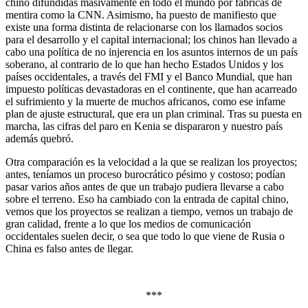
chino difundidas masivamente en todo el mundo por fábricas de
mentira como la CNN. Asimismo, ha puesto de manifiesto que
existe una forma distinta de relacionarse con los llamados socios
para el desarrollo y el capital internacional; los chinos han llevado a
cabo una política de no injerencia en los asuntos internos de un país
soberano, al contrario de lo que han hecho Estados Unidos y los
países occidentales, a través del FMI y el Banco Mundial, que han
impuesto políticas devastadoras en el continente, que han acarreado
el sufrimiento y la muerte de muchos africanos, como ese infame
plan de ajuste estructural, que era un plan criminal. Tras su puesta en
marcha, las cifras del paro en Kenia se dispararon y nuestro país
además quebró.
Otra comparación es la velocidad a la que se realizan los proyectos;
antes, teníamos un proceso burocrático pésimo y costoso; podían
pasar varios años antes de que un trabajo pudiera llevarse a cabo
sobre el terreno. Eso ha cambiado con la entrada de capital chino,
vemos que los proyectos se realizan a tiempo, vemos un trabajo de
gran calidad, frente a lo que los medios de comunicación
occidentales suelen decir, o sea que todo lo que viene de Rusia o
China es falso antes de llegar.
***