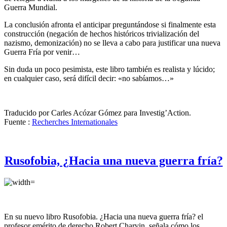
Guerra Mundial.
La conclusión afronta el anticipar preguntándose si finalmente esta
construcción (negación de hechos históricos trivialización del
nazismo, demonización) no se lleva a cabo para justificar una nueva
Guerra Fría por venir…
Sin duda un poco pesimista, este libro también es realista y lúcido;
en cualquier caso, será difícil decir: «no sabíamos…»
Traducido por Carles Acózar Gómez para Investig’Action.
Fuente :
Recherches Internationales
Rusofobia, ¿Hacia una nueva guerra fría?
En su nuevo libro Rusofobia. ¿Hacia una nueva guerra fría? el
profesor emérito de derecho Robert Charvin señala cómo los