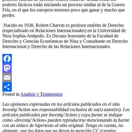
poderes fácticos están iniciando un proceso similar al de la Guerra
Fría, en el que los europeos tenemos poco que ganar y mucho que
perder.
.Nacido en 1938, Robert Charvin es profesor emérito de Derecho
(especializado en Relaciones Internacionales) en la Universidad de
Niza Sophia-Antipolis. Es Decano honorario de la Facultad de
Derecho y Ciencias Económicas de Niza y Consultante en Derecho
Internacional y Derecho de las Relaciones Internacionales.
Facebook
Mastodon
Email
Posted in
Analisis y Testimonios
Compartir
Las opiniones expresadas en los artículos publicados en el sitio
Investig’Action son responsabilidad exclusiva de su(s) autor(es). Los
artículos publicados por Investig’Action y cuya fuente se indique
como «Investig’Action» pueden reproducirse mencionando la fuente
con un enlace de hipertexto al sitio original. Tenga en cuenta, no
obstante, que las fotos que no lleven la mención CC (creative