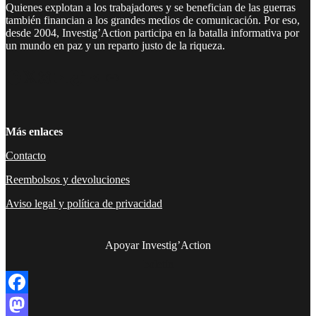
Quienes explotan a los trabajadores y se benefician de las guerras
también financian a los grandes medios de comunicación. Por eso,
desde 2004, Investig’Action participa en la batalla informativa por
un mundo en paz y un reparto justo de la riqueza.
Facebook
Twitter
Instagram
YouTube
TikTok
Telegram
Enlace
Más enlaces
Contacto
Reembolsos y devoluciones
Aviso legal y política de privacidad
Apoyar Investig’Action
boletín
Facebook