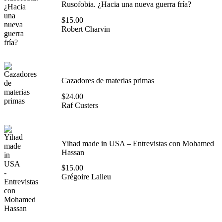
Rusofobia. ¿Hacia una nueva guerra fría?
$
15.00
Robert Charvin
Cazadores de materias primas
$
24.00
Raf Custers
Yihad made in USA – Entrevistas con Mohamed
Hassan
$
15.00
Grégoire Lalieu