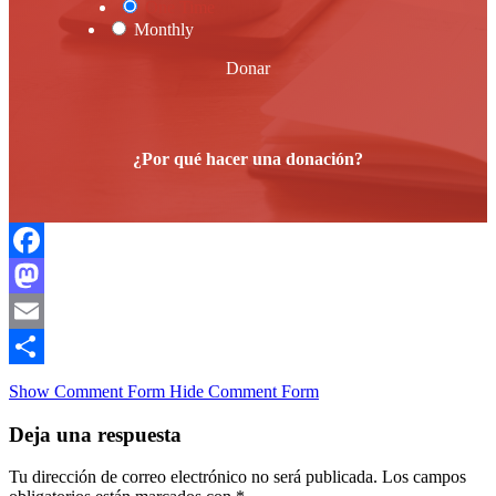
One Time
Monthly
Donar
¿Por qué hacer una donación?
Facebook
Mastodon
Email
Compartir
Show Comment Form
Hide Comment Form
Deja una respuesta
Tu dirección de correo electrónico no será publicada.
Los campos