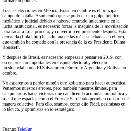
formación política.
Tras las elecciones en México, Brasil en octubre es el principal
campo de batalla. Asumiendo que se pudo dar un golpe político,
mediático y judicial debido a haberse centrado únicamente en la
lucha institucional, es necesario forzar la maquina de la movilización
para sacar a Lula primero, y convertirlo en presidente después. Esta
demanda (Lula libre) ha sido una de las más escuchadas en el foro,
que también ha contado con la presencia de la ex Presidenta Dilma
Rousseff.
Y después de Brasil, es necesario empezar a pensar en 2019, con
escenarios tan importantes en disputa electoral y elección
presidencial como El Salvador en febrero, y Argentina y Bolivia en
octubre.
No esperemos a perder ningún otro gobierno para hacer autocrítica.
Pensemos nuestros errores, pero también nuestros límites, para
catapultarnos hacia victorias que canalicen la acumulación política y
social que espacios como el Foro de Sao Paulo permiten construir de
manera colectiva. Para ello, seamos, como dijo Fidel, pesimistas en
lo táctico, y optimistas en lo estratégico.
Fuente:
TeleSur