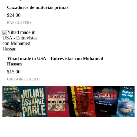
Cazadores de materias primas
$
24.00
RAF CUSTERS
Yihad made in USA – Entrevistas con Mohamed
Hassan
$
15.00
GRÉGOIRE LALIEU
Todos nuestros libros