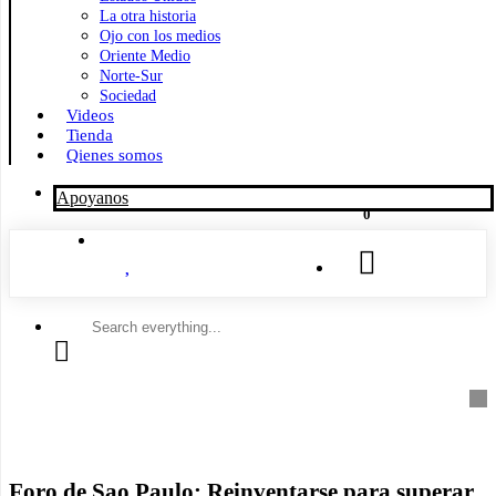
La otra historia
Ojo con los medios
Oriente Medio
Norte-Sur
Sociedad
Videos
Tienda
Qienes somos
Apoyanos
0
Search
everything...
Foro de Sao Paulo: Reinventarse para superar