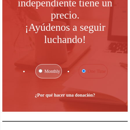
independiente tiene un
precio.
¡Ayúdenos a seguir
luchando!
Monthly
One Time
¿Por qué hacer una donación?