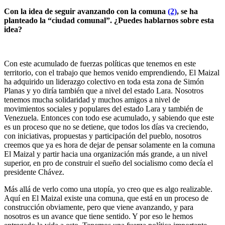
Con la idea de seguir avanzando con la comuna
(2)
, se ha
planteado la “ciudad comunal”. ¿Puedes hablarnos sobre esta
idea?
Con este acumulado de fuerzas políticas que tenemos en este
territorio, con el trabajo que hemos venido emprendiendo, El Maizal
ha adquirido un liderazgo colectivo en toda esta zona de Simón
Planas y yo diría también que a nivel del estado Lara. Nosotros
tenemos mucha solidaridad y muchos amigos a nivel de
movimientos sociales y populares del estado Lara y también de
Venezuela. Entonces con todo ese acumulado, y sabiendo que este
es un proceso que no se detiene, que todos los días va creciendo,
con iniciativas, propuestas y participación del pueblo, nosotros
creemos que ya es hora de dejar de pensar solamente en la comuna
El Maizal y partir hacia una organización más grande, a un nivel
superior, en pro de construir el sueño del socialismo como decía el
presidente Chávez.
Más allá de verlo como una utopía, yo creo que es algo realizable.
Aquí en El Maizal existe una comuna, que está en un proceso de
construcción obviamente, pero que viene avanzando, y para
nosotros es un avance que tiene sentido. Y por eso le hemos