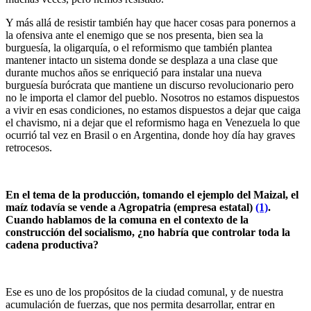
Y más allá de resistir también hay que hacer cosas para ponernos a
la ofensiva ante el enemigo que se nos presenta, bien sea la
burguesía, la oligarquía, o el reformismo que también plantea
mantener intacto un sistema donde se desplaza a una clase que
durante muchos años se enriqueció para instalar una nueva
burguesía burócrata que mantiene un discurso revolucionario pero
no le importa el clamor del pueblo. Nosotros no estamos dispuestos
a vivir en esas condiciones, no estamos dispuestos a dejar que caiga
el chavismo, ni a dejar que el reformismo haga en Venezuela lo que
ocurrió tal vez en Brasil o en Argentina, donde hoy día hay graves
retrocesos.
En el tema de la producción, tomando el ejemplo del Maizal, el
maíz todavía se vende a Agropatria (empresa estatal)
(1)
.
Cuando hablamos de la comuna en el contexto de la
construcción del socialismo, ¿no habría que controlar toda la
cadena productiva?
Ese es uno de los propósitos de la ciudad comunal, y de nuestra
acumulación de fuerzas, que nos permita desarrollar, entrar en