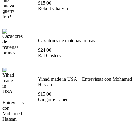
$
15.00
Robert Charvin
Cazadores de materias primas
$
24.00
Raf Custers
Yihad made in USA – Entrevistas con Mohamed
Hassan
$
15.00
Grégoire Lalieu