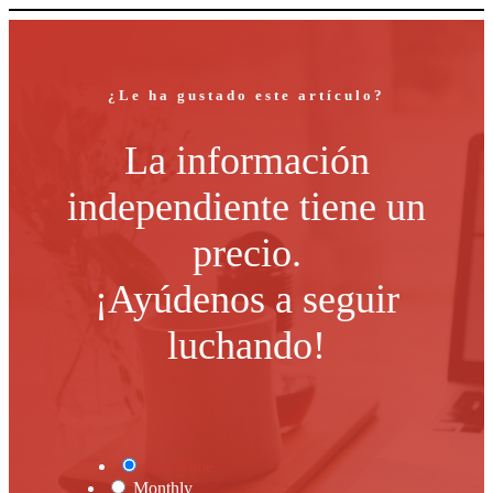
¿Le ha gustado este artículo?
La información
independiente tiene un
precio.
¡Ayúdenos a seguir
luchando!
One Time
Monthly