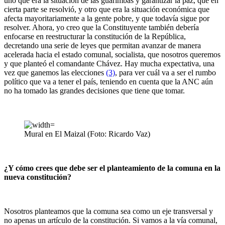
uno que era la situación de las guarimbas y garantizar la paz, que en
cierta parte se resolvió, y otro que era la situación económica que
afecta mayoritariamente a la gente pobre, y que todavía sigue por
resolver. Ahora, yo creo que la Constituyente también debería
enfocarse en reestructurar la constitución de la República,
decretando una serie de leyes que permitan avanzar de manera
acelerada hacia el estado comunal, socialista, que nosotros queremos
y que planteó el comandante Chávez. Hay mucha expectativa, una
vez que ganemos las elecciones
(3)
, para ver cuál va a ser el rumbo
político que va a tener el país, teniendo en cuenta que la ANC aún
no ha tomado las grandes decisiones que tiene que tomar.
Mural en El Maizal (Foto: Ricardo Vaz)
¿Y cómo crees que debe ser el planteamiento de la comuna en la
nueva constitución?
Nosotros planteamos que la comuna sea como un eje transversal y
no apenas un artículo de la constitución. Si vamos a la vía comunal,