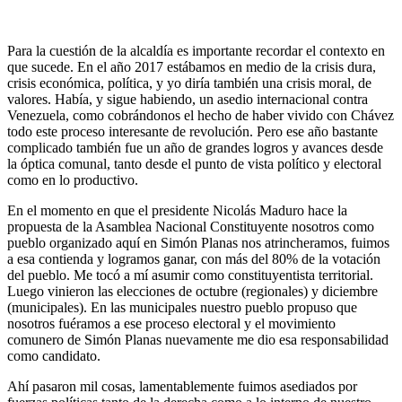
Para la cuestión de la alcaldía es importante recordar el contexto en
que sucede. En el año 2017 estábamos en medio de la crisis dura,
crisis económica, política, y yo diría también una crisis moral, de
valores. Había, y sigue habiendo, un asedio internacional contra
Venezuela, como cobrándonos el hecho de haber vivido con Chávez
todo este proceso interesante de revolución. Pero ese año bastante
complicado también fue un año de grandes logros y avances desde
la óptica comunal, tanto desde el punto de vista político y electoral
como en lo productivo.
En el momento en que el presidente Nicolás Maduro hace la
propuesta de la Asamblea Nacional Constituyente nosotros como
pueblo organizado aquí en Simón Planas nos atrincheramos, fuimos
a esa contienda y logramos ganar, con más del 80% de la votación
del pueblo. Me tocó a mí asumir como constituyentista territorial.
Luego vinieron las elecciones de octubre (regionales) y diciembre
(municipales). En las municipales nuestro pueblo propuso que
nosotros fuéramos a ese proceso electoral y el movimiento
comunero de Simón Planas nuevamente me dio esa responsabilidad
como candidato.
Ahí pasaron mil cosas, lamentablemente fuimos asediados por