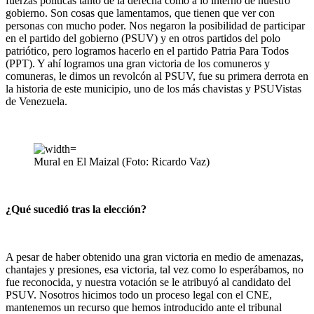
fuerzas políticas tanto de la derecha como a lo interno de nuestro
gobierno. Son cosas que lamentamos, que tienen que ver con
personas con mucho poder. Nos negaron la posibilidad de participar
en el partido del gobierno (PSUV) y en otros partidos del polo
patriótico, pero logramos hacerlo en el partido Patria Para Todos
(PPT). Y ahí logramos una gran victoria de los comuneros y
comuneras, le dimos un revolcón al PSUV, fue su primera derrota en
la historia de este municipio, uno de los más chavistas y PSUVistas
de Venezuela.
Mural en El Maizal (Foto: Ricardo Vaz)
¿Qué sucedió tras la elección?
A pesar de haber obtenido una gran victoria en medio de amenazas,
chantajes y presiones, esa victoria, tal vez como lo esperábamos, no
fue reconocida, y nuestra votación se le atribuyó al candidato del
PSUV. Nosotros hicimos todo un proceso legal con el CNE,
mantenemos un recurso que hemos introducido ante el tribunal