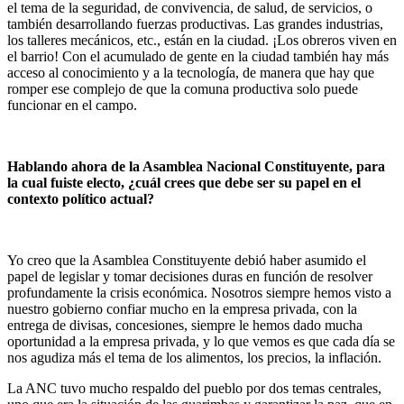
el tema de la seguridad, de convivencia, de salud, de servicios, o
también desarrollando fuerzas productivas. Las grandes industrias,
los talleres mecánicos, etc., están en la ciudad. ¡Los obreros viven en
el barrio! Con el acumulado de gente en la ciudad también hay más
acceso al conocimiento y a la tecnología, de manera que hay que
romper ese complejo de que la comuna productiva solo puede
funcionar en el campo.
Hablando ahora de la Asamblea Nacional Constituyente, para
la cual fuiste electo, ¿cuál crees que debe ser su papel en el
contexto político actual?
Yo creo que la Asamblea Constituyente debió haber asumido el
papel de legislar y tomar decisiones duras en función de resolver
profundamente la crisis económica. Nosotros siempre hemos visto a
nuestro gobierno confiar mucho en la empresa privada, con la
entrega de divisas, concesiones, siempre le hemos dado mucha
oportunidad a la empresa privada, y lo que vemos es que cada día se
nos agudiza más el tema de los alimentos, los precios, la inflación.
La ANC tuvo mucho respaldo del pueblo por dos temas centrales,