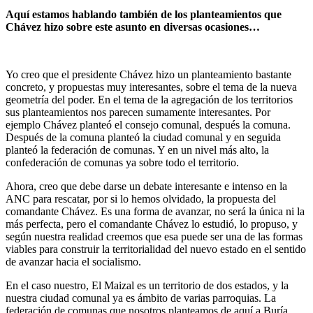
Aquí estamos hablando también de los planteamientos que
Chávez hizo sobre este asunto en diversas ocasiones…
Yo creo que el presidente Chávez hizo un planteamiento bastante
concreto, y propuestas muy interesantes, sobre el tema de la nueva
geometría del poder. En el tema de la agregación de los territorios
sus planteamientos nos parecen sumamente interesantes. Por
ejemplo Chávez planteó el consejo comunal, después la comuna.
Después de la comuna planteó la ciudad comunal y en seguida
planteó la federación de comunas. Y en un nivel más alto, la
confederación de comunas ya sobre todo el territorio.
Ahora, creo que debe darse un debate interesante e intenso en la
ANC para rescatar, por si lo hemos olvidado, la propuesta del
comandante Chávez. Es una forma de avanzar, no será la única ni la
más perfecta, pero el comandante Chávez lo estudió, lo propuso, y
según nuestra realidad creemos que esa puede ser una de las formas
viables para construir la territorialidad del nuevo estado en el sentido
de avanzar hacia el socialismo.
En el caso nuestro, El Maizal es un territorio de dos estados, y la
nuestra ciudad comunal ya es ámbito de varias parroquias. La
federación de comunas que nosotros planteamos de aquí a Buría,