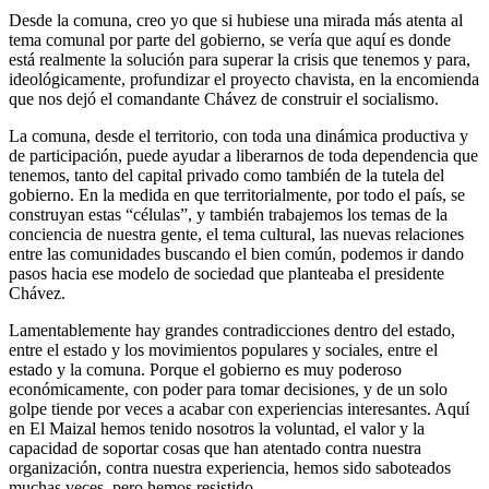
Desde la comuna, creo yo que si hubiese una mirada más atenta al
tema comunal por parte del gobierno, se vería que aquí es donde
está realmente la solución para superar la crisis que tenemos y para,
ideológicamente, profundizar el proyecto chavista, en la encomienda
que nos dejó el comandante Chávez de construir el socialismo.
La comuna, desde el territorio, con toda una dinámica productiva y
de participación, puede ayudar a liberarnos de toda dependencia que
tenemos, tanto del capital privado como también de la tutela del
gobierno. En la medida en que territorialmente, por todo el país, se
construyan estas “células”, y también trabajemos los temas de la
conciencia de nuestra gente, el tema cultural, las nuevas relaciones
entre las comunidades buscando el bien común, podemos ir dando
pasos hacia ese modelo de sociedad que planteaba el presidente
Chávez.
Lamentablemente hay grandes contradicciones dentro del estado,
entre el estado y los movimientos populares y sociales, entre el
estado y la comuna. Porque el gobierno es muy poderoso
económicamente, con poder para tomar decisiones, y de un solo
golpe tiende por veces a acabar con experiencias interesantes. Aquí
en El Maizal hemos tenido nosotros la voluntad, el valor y la
capacidad de soportar cosas que han atentado contra nuestra
organización, contra nuestra experiencia, hemos sido saboteados
muchas veces, pero hemos resistido.