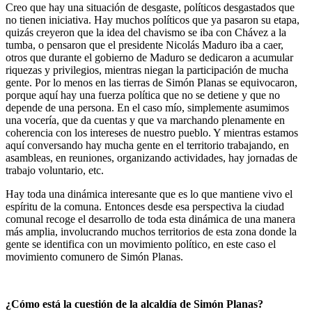
Creo que hay una situación de desgaste, políticos desgastados que
no tienen iniciativa. Hay muchos políticos que ya pasaron su etapa,
quizás creyeron que la idea del chavismo se iba con Chávez a la
tumba, o pensaron que el presidente Nicolás Maduro iba a caer,
otros que durante el gobierno de Maduro se dedicaron a acumular
riquezas y privilegios, mientras niegan la participación de mucha
gente. Por lo menos en las tierras de Simón Planas se equivocaron,
porque aquí hay una fuerza política que no se detiene y que no
depende de una persona. En el caso mío, simplemente asumimos
una vocería, que da cuentas y que va marchando plenamente en
coherencia con los intereses de nuestro pueblo. Y mientras estamos
aquí conversando hay mucha gente en el territorio trabajando, en
asambleas, en reuniones, organizando actividades, hay jornadas de
trabajo voluntario, etc.
Hay toda una dinámica interesante que es lo que mantiene vivo el
espíritu de la comuna. Entonces desde esa perspectiva la ciudad
comunal recoge el desarrollo de toda esta dinámica de una manera
más amplia, involucrando muchos territorios de esta zona donde la
gente se identifica con un movimiento político, en este caso el
movimiento comunero de Simón Planas.
¿Cómo está la cuestión de la alcaldía de Simón Planas?