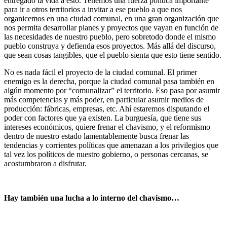
entregado la vida a esto. Tenemos una fuerza política importante
para ir a otros territorios a invitar a ese pueblo a que nos
organicemos en una ciudad comunal, en una gran organización que
nos permita desarrollar planes y proyectos que vayan en función de
las necesidades de nuestro pueblo, pero sobretodo donde el mismo
pueblo construya y defienda esos proyectos. Más allá del discurso,
que sean cosas tangibles, que el pueblo sienta que esto tiene sentido.
No es nada fácil el proyecto de la ciudad comunal. El primer
enemigo es la derecha, porque la ciudad comunal pasa también en
algún momento por “comunalizar” el territorio. Eso pasa por asumir
más competencias y más poder, en particular asumir medios de
producción: fábricas, empresas, etc. Ahí estaremos disputando el
poder con factores que ya existen. La burguesía, que tiene sus
intereses económicos, quiere frenar el chavismo, y el reformismo
dentro de nuestro estado lamentablemente busca frenar las
tendencias y corrientes políticas que amenazan a los privilegios que
tal vez los políticos de nuestro gobierno, o personas cercanas, se
acostumbraron a disfrutar.
Hay también una lucha a lo interno del chavismo…