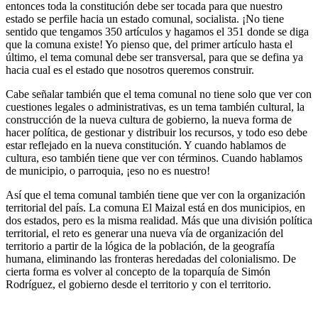
entonces toda la constitución debe ser tocada para que nuestro
estado se perfile hacia un estado comunal, socialista. ¡No tiene
sentido que tengamos 350 artículos y hagamos el 351 donde se diga
que la comuna existe! Yo pienso que, del primer artículo hasta el
último, el tema comunal debe ser transversal, para que se defina ya
hacia cual es el estado que nosotros queremos construir.
Cabe señalar también que el tema comunal no tiene solo que ver con
cuestiones legales o administrativas, es un tema también cultural, la
construcción de la nueva cultura de gobierno, la nueva forma de
hacer política, de gestionar y distribuir los recursos, y todo eso debe
estar reflejado en la nueva constitución. Y cuando hablamos de
cultura, eso también tiene que ver con términos. Cuando hablamos
de municipio, o parroquia, ¡eso no es nuestro!
Así que el tema comunal también tiene que ver con la organización
territorial del país. La comuna El Maizal está en dos municipios, en
dos estados, pero es la misma realidad. Más que una división política
territorial, el reto es generar una nueva vía de organización del
territorio a partir de la lógica de la población, de la geografía
humana, eliminando las fronteras heredadas del colonialismo. De
cierta forma es volver al concepto de la toparquía de Simón
Rodríguez, el gobierno desde el territorio y con el territorio.