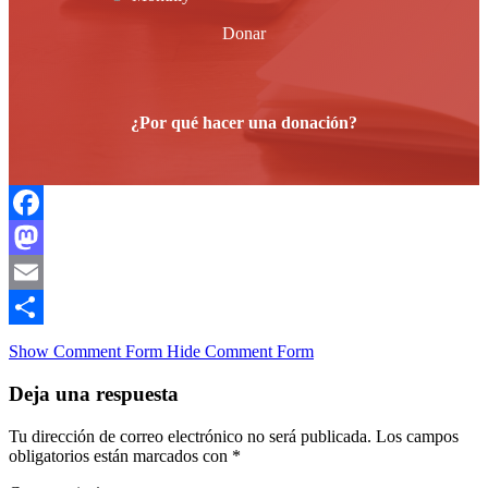
Donar
¿Por qué hacer una donación?
Facebook
Mastodon
Email
Compartir
Show Comment Form
Hide Comment Form
Deja una respuesta
Tu dirección de correo electrónico no será publicada.
Los campos
obligatorios están marcados con
*