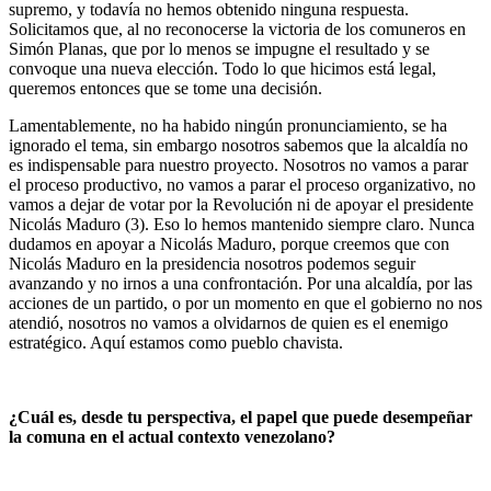
supremo, y todavía no hemos obtenido ninguna respuesta.
Solicitamos que, al no reconocerse la victoria de los comuneros en
Simón Planas, que por lo menos se impugne el resultado y se
convoque una nueva elección. Todo lo que hicimos está legal,
queremos entonces que se tome una decisión.
Lamentablemente, no ha habido ningún pronunciamiento, se ha
ignorado el tema, sin embargo nosotros sabemos que la alcaldía no
es indispensable para nuestro proyecto. Nosotros no vamos a parar
el proceso productivo, no vamos a parar el proceso organizativo, no
vamos a dejar de votar por la Revolución ni de apoyar el presidente
Nicolás Maduro (3). Eso lo hemos mantenido siempre claro. Nunca
dudamos en apoyar a Nicolás Maduro, porque creemos que con
Nicolás Maduro en la presidencia nosotros podemos seguir
avanzando y no irnos a una confrontación. Por una alcaldía, por las
acciones de un partido, o por un momento en que el gobierno no nos
atendió, nosotros no vamos a olvidarnos de quien es el enemigo
estratégico. Aquí estamos como pueblo chavista.
¿Cuál es, desde tu perspectiva, el papel que puede desempeñar
la comuna en el actual contexto venezolano?