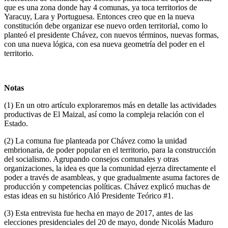
que es una zona donde hay 4 comunas, ya toca territorios de
Yaracuy, Lara y Portuguesa. Entonces creo que en la nueva
constitución debe organizar ese nuevo orden territorial, como lo
planteó el presidente Chávez, con nuevos términos, nuevas formas,
con una nueva lógica, con esa nueva geometría del poder en el
territorio.
Notas
(1) En un otro artículo exploraremos más en detalle las actividades
productivas de El Maizal, así como la compleja relación con el
Estado.
(2) La comuna fue planteada por Chávez como la unidad
embrionaria, de poder popular en el territorio, para la construcción
del socialismo. Agrupando consejos comunales y otras
organizaciones, la idea es que la comunidad ejerza directamente el
poder a través de asambleas, y que gradualmente asuma factores de
producción y competencias políticas. Chávez explicó muchas de
estas ideas en su histórico Aló Presidente Teórico #1.
(3) Esta entrevista fue hecha en mayo de 2017, antes de las
elecciones presidenciales del 20 de mayo, donde Nicolás Maduro