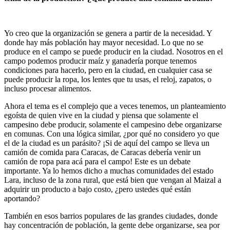
Yo creo que la organización se genera a partir de la necesidad. Y
donde hay más población hay mayor necesidad. Lo que no se
produce en el campo se puede producir en la ciudad. Nosotros en el
campo podemos producir maíz y ganadería porque tenemos
condiciones para hacerlo, pero en la ciudad, en cualquier casa se
puede producir la ropa, los lentes que tu usas, el reloj, zapatos, o
incluso procesar alimentos.
Ahora el tema es el complejo que a veces tenemos, un planteamiento
egoísta de quien vive en la ciudad y piensa que solamente el
campesino debe producir, solamente el campesino debe organizarse
en comunas. Con una lógica similar, ¿por qué no considero yo que
el de la ciudad es un parásito? ¡Si de aquí del campo se lleva un
camión de comida para Caracas, de Caracas debería venir un
camión de ropa para acá para el campo! Este es un debate
importante. Ya lo hemos dicho a muchas comunidades del estado
Lara, incluso de la zona rural, que está bien que vengan al Maizal a
adquirir un producto a bajo costo, ¿pero ustedes qué están
aportando?
También en esos barrios populares de las grandes ciudades, donde
hay concentración de población, la gente debe organizarse, sea por