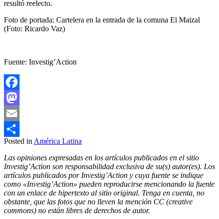
resultó reelecto.
Foto de portada: Cartelera en la entrada de la comuna El Maizal
(Foto: Ricardo Vaz)
Fuente: Investig’Action
Facebook
Mastodon
Email
Posted in
América Latina
Compartir
Las opiniones expresadas en los artículos publicados en el sitio
Investig’Action son responsabilidad exclusiva de su(s) autor(es). Los
artículos publicados por Investig’Action y cuya fuente se indique
como «Investig’Action» pueden reproducirse mencionando la fuente
con un enlace de hipertexto al sitio original. Tenga en cuenta, no
obstante, que las fotos que no lleven la mención CC (creative
commons) no están libres de derechos de autor.