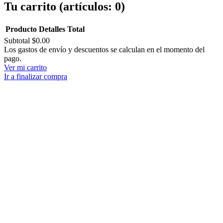
Tu carrito
(artículos: 0)
Producto
Detalles
Total
Subtotal
$0.00
Productos
Los gastos de envío y descuentos se calculan en el momento del
pago.
del
Ver mi carrito
carrito
Ir a finalizar compra