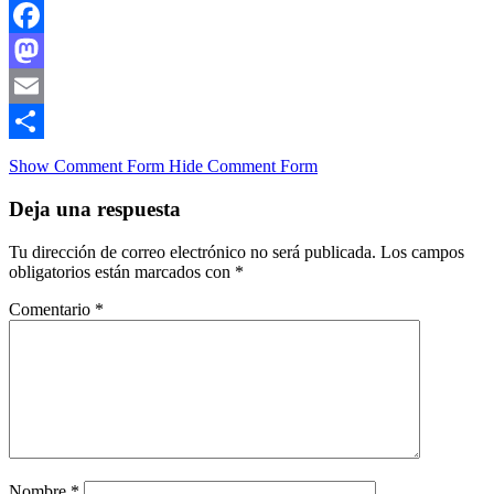
Facebook
Mastodon
Email
Compartir
Show Comment Form
Hide Comment Form
Deja una respuesta
Tu dirección de correo electrónico no será publicada.
Los campos
obligatorios están marcados con
*
Comentario
*
Nombre
*