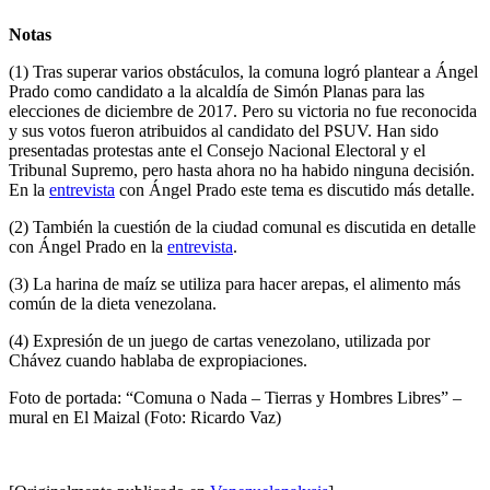
Notas
(1) Tras superar varios obstáculos, la comuna logró plantear a Ángel
Prado como candidato a la alcaldía de Simón Planas para las
elecciones de diciembre de 2017. Pero su victoria no fue reconocida
y sus votos fueron atribuidos al candidato del PSUV. Han sido
presentadas protestas ante el Consejo Nacional Electoral y el
Tribunal Supremo, pero hasta ahora no ha habido ninguna decisión.
En la
entrevista
con Ángel Prado este tema es discutido más detalle.
(2) También la cuestión de la ciudad comunal es discutida en detalle
con Ángel Prado en la
entrevista
.
(3) La harina de maíz se utiliza para hacer arepas, el alimento más
común de la dieta venezolana.
(4) Expresión de un juego de cartas venezolano, utilizada por
Chávez cuando hablaba de expropiaciones.
Foto de portada: “Comuna o Nada – Tierras y Hombres Libres” –
mural en El Maizal (Foto: Ricardo Vaz)