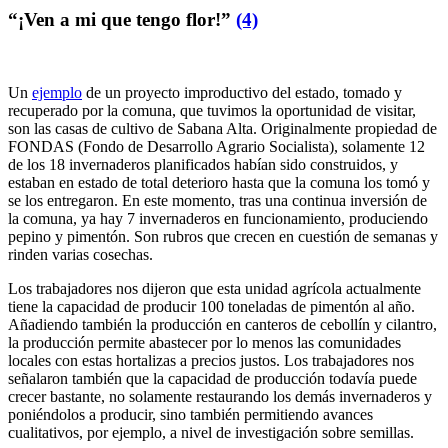
“¡Ven a mi que tengo flor!”
(4)
Un
ejemplo
de un proyecto improductivo del estado, tomado y
recuperado por la comuna, que tuvimos la oportunidad de visitar,
son las casas de cultivo de Sabana Alta. Originalmente propiedad de
FONDAS (Fondo de Desarrollo Agrario Socialista), solamente 12
de los 18 invernaderos planificados habían sido construidos, y
estaban en estado de total deterioro hasta que la comuna los tomó y
se los entregaron. En este momento, tras una continua inversión de
la comuna, ya hay 7 invernaderos en funcionamiento, produciendo
pepino y pimentón. Son rubros que crecen en cuestión de semanas y
rinden varias cosechas.
Los trabajadores nos dijeron que esta unidad agrícola actualmente
tiene la capacidad de producir 100 toneladas de pimentón al año.
Añadiendo también la producción en canteros de cebollín y cilantro,
la producción permite abastecer por lo menos las comunidades
locales con estas hortalizas a precios justos. Los trabajadores nos
señalaron también que la capacidad de producción todavía puede
crecer bastante, no solamente restaurando los demás invernaderos y
poniéndolos a producir, sino también permitiendo avances
cualitativos, por ejemplo, a nivel de investigación sobre semillas.