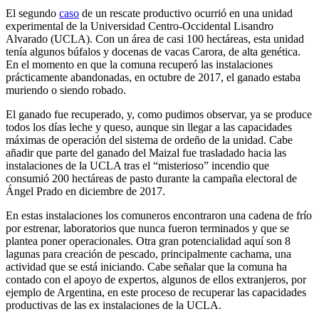
El segundo
caso
de un rescate productivo ocurrió en una unidad
experimental de la Universidad Centro-Occidental Lisandro
Alvarado (UCLA). Con un área de casi 100 hectáreas, esta unidad
tenía algunos búfalos y docenas de vacas Carora, de alta genética.
En el momento en que la comuna recuperó las instalaciones
prácticamente abandonadas, en octubre de 2017, el ganado estaba
muriendo o siendo robado.
El ganado fue recuperado, y, como pudimos observar, ya se produce
todos los días leche y queso, aunque sin llegar a las capacidades
máximas de operación del sistema de ordeño de la unidad. Cabe
añadir que parte del ganado del Maizal fue trasladado hacia las
instalaciones de la UCLA tras el “misterioso” incendio que
consumió 200 hectáreas de pasto durante la campaña electoral de
Ángel Prado en diciembre de 2017.
En estas instalaciones los comuneros encontraron una cadena de frío
por estrenar, laboratorios que nunca fueron terminados y que se
plantea poner operacionales. Otra gran potencialidad aquí son 8
lagunas para creación de pescado, principalmente cachama, una
actividad que se está iniciando. Cabe señalar que la comuna ha
contado con el apoyo de expertos, algunos de ellos extranjeros, por
ejemplo de Argentina, en este proceso de recuperar las capacidades
productivas de las ex instalaciones de la UCLA.