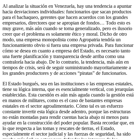
Al analizar la situación en Venezuela, hay una tendencia a apuntar
hacia desviaciones individuales: funcionarios que sacan productos
para el bachaqueo, gerentes que hacen acuerdos con los grandes
empresarios, directores que se apropian de fondos… Todo esto es
muy grave, más aún cuando se torna generalizado, pero es ilusorio
creer que el problema es solamente ético y moral. Dicho de otro
modo, una empresa monopolista como Agropatria tendría un
funcionamiento obvio si fuera una empresa privada. Para funcionar
cómo se desea en cuanto a empresa del Estado, es necesario tanto
una fuerte planificación y transparencia desde arriba como una
contraloría hacia abajo. De lo contrario, la tendencia, más aún en
tiempos de crisis, será de seguir suministrando mayoritariamente a
los grandes productores y de acciones “piratas” de funcionarios.
El Estado burgués, sea en las instituciones o las empresas estatales,
tiene su lógica interna, que es esencialmente vertical, con jerarquías
establecidas. Esta cuestión es aún más aguda cuando la gestión está
en manos de militares, como es el caso de bastantes empresas
estatales en el sector agroalimentario. Cómo tal es un esfuerzo
constante invertir esta lógica desde adentro, porque las estructuras
no están montadas para rendir cuentas hacia abajo ni menos para
ayudar en la construcción del poder popular. Basta recordar que, en
lo que respecta a las tomas y rescates de tierras, el Estado,
especialmente el sector judicial y las fuerzas de seguridad, ha sido