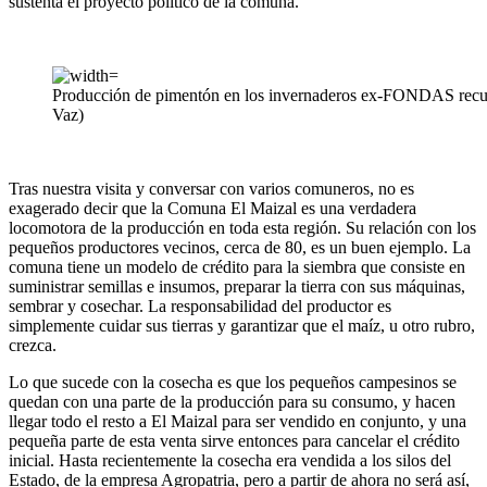
sustenta el proyecto político de la comuna.
Producción de pimentón en los invernaderos ex-FONDAS recup
Vaz)
Tras nuestra visita y conversar con varios comuneros, no es
exagerado decir que la Comuna El Maizal es una verdadera
locomotora de la producción en toda esta región. Su relación con los
pequeños productores vecinos, cerca de 80, es un buen ejemplo. La
comuna tiene un modelo de crédito para la siembra que consiste en
suministrar semillas e insumos, preparar la tierra con sus máquinas,
sembrar y cosechar. La responsabilidad del productor es
simplemente cuidar sus tierras y garantizar que el maíz, u otro rubro,
crezca.
Lo que sucede con la cosecha es que los pequeños campesinos se
quedan con una parte de la producción para su consumo, y hacen
llegar todo el resto a El Maizal para ser vendido en conjunto, y una
pequeña parte de esta venta sirve entonces para cancelar el crédito
inicial. Hasta recientemente la cosecha era vendida a los silos del
Estado, de la empresa Agropatria, pero a partir de ahora no será así,