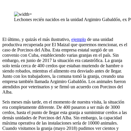
Lechones recién nacidos en la unidad Argimiro Gabaldón, ex P
El último, y quizás el más ilustrativo,
ejemplo
de una unidad
productiva recuperada por El Maizal que queremos mencionar, es el
caso de Porcinos del Alba. Esta empresa estatal surgió de un
convenio con Cuba, estableciendo varias granjas en el país. Sin
embargo, en junio de 2017 la situación era catastrófica. La granja
solo tenía cerca de 400 cerdos que estaban muriendo de hambre o
siendo robados, mientras el alimento era desviado antes de llegar.
Junto con los trabajadores, la comuna tomó la granja, creando una
empresa también llamada Argimiro Gabaldón. Los animales fueron
atendidos por veterinarios y se firmó un acuerdo con Porcinos del
Alba.
Seis meses más tarde, en el momento de nuestra visita, la situación
era completamente diferente. De 400 pasaron a ser más de 3000
cerdos, hasta el punto de llegar esta granja a suministrar cerdos a las
demás unidades de Porcinos del Alba. Sin embargo, la capacidad
máxima operativa de las instalaciones sería de 10000 animales.
Cuando visitamos la granja (mayo 2018) pudimos ver cientos y