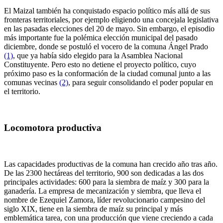
El Maizal también ha conquistado espacio político más allá de sus
fronteras territoriales, por ejemplo eligiendo una concejala legislativa
en las pasadas elecciones del 20 de mayo. Sin embargo, el episodio
más importante fue la polémica elección municipal del pasado
diciembre, donde se postuló el vocero de la comuna Ángel Prado
(1)
, que ya había sido elegido para la Asamblea Nacional
Constituyente. Pero esto no detiene el proyecto político, cuyo
próximo paso es la conformación de la ciudad comunal junto a las
comunas vecinas
(2)
, para seguir consolidando el poder popular en
el territorio.
Locomotora productiva
Las capacidades productivas de la comuna han crecido año tras año.
De las 2300 hectáreas del territorio, 900 son dedicadas a las dos
principales actividades: 600 para la siembra de maíz y 300 para la
ganadería. La empresa de mecanización y siembra, que lleva el
nombre de Ezequiel Zamora, líder revolucionario campesino del
siglo XIX, tiene en la siembra de maíz su principal y más
emblemática tarea, con una producción que viene creciendo a cada