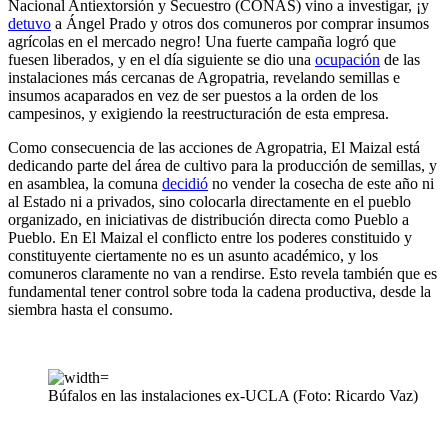
Nacional Antiextorsión y Secuestro (CONAS) vino a investigar, ¡y
detuvo
a Ángel Prado y otros dos comuneros por comprar insumos
agrícolas en el mercado negro! Una fuerte campaña logró que
fuesen liberados, y en el día siguiente se dio una
ocupación
de las
instalaciones más cercanas de Agropatria, revelando semillas e
insumos acaparados en vez de ser puestos a la orden de los
campesinos, y exigiendo la reestructuración de esta empresa.
Como consecuencia de las acciones de Agropatria, El Maizal está
dedicando parte del área de cultivo para la producción de semillas, y
en asamblea, la comuna
decidió
no vender la cosecha de este año ni
al Estado ni a privados, sino colocarla directamente en el pueblo
organizado, en iniciativas de distribución directa como Pueblo a
Pueblo. En El Maizal el conflicto entre los poderes constituido y
constituyente ciertamente no es un asunto académico, y los
comuneros claramente no van a rendirse. Esto revela también que es
fundamental tener control sobre toda la cadena productiva, desde la
siembra hasta el consumo.
Búfalos en las instalaciones ex-UCLA (Foto: Ricardo Vaz)