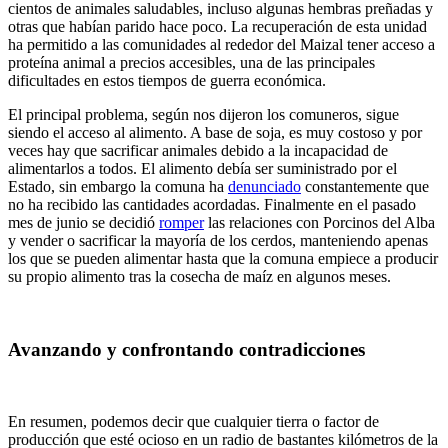
cientos de animales saludables, incluso algunas hembras preñadas y
otras que habían parido hace poco. La recuperación de esta unidad
ha permitido a las comunidades al rededor del Maizal tener acceso a
proteína animal a precios accesibles, una de las principales
dificultades en estos tiempos de guerra económica.
El principal problema, según nos dijeron los comuneros, sigue
siendo el acceso al alimento. A base de soja, es muy costoso y por
veces hay que sacrificar animales debido a la incapacidad de
alimentarlos a todos. El alimento debía ser suministrado por el
Estado, sin embargo la comuna ha
denunciado
constantemente que
no ha recibido las cantidades acordadas. Finalmente en el pasado
mes de junio se decidió
romper
las relaciones con Porcinos del Alba
y vender o sacrificar la mayoría de los cerdos, manteniendo apenas
los que se pueden alimentar hasta que la comuna empiece a producir
su propio alimento tras la cosecha de maíz en algunos meses.
Avanzando y confrontando contradicciones
En resumen, podemos decir que cualquier tierra o factor de
producción que esté ocioso en un radio de bastantes kilómetros de la