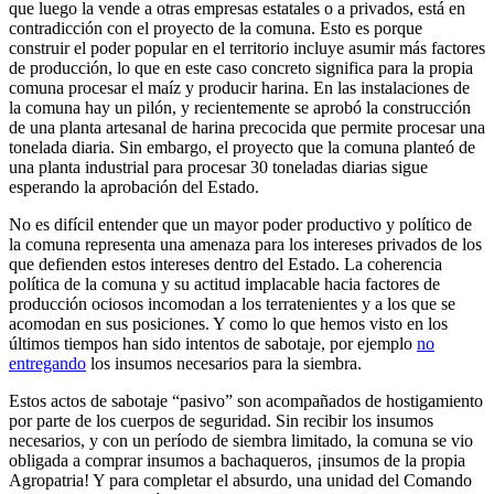
que luego la vende a otras empresas estatales o a privados, está en
contradicción con el proyecto de la comuna. Esto es porque
construir el poder popular en el territorio incluye asumir más factores
de producción, lo que en este caso concreto significa para la propia
comuna procesar el maíz y producir harina. En las instalaciones de
la comuna hay un pilón, y recientemente se aprobó la construcción
de una planta artesanal de harina precocida que permite procesar una
tonelada diaria. Sin embargo, el proyecto que la comuna planteó de
una planta industrial para procesar 30 toneladas diarias sigue
esperando la aprobación del Estado.
No es difícil entender que un mayor poder productivo y político de
la comuna representa una amenaza para los intereses privados de los
que defienden estos intereses dentro del Estado. La coherencia
política de la comuna y su actitud implacable hacia factores de
producción ociosos incomodan a los terratenientes y a los que se
acomodan en sus posiciones. Y como lo que hemos visto en los
últimos tiempos han sido intentos de sabotaje, por ejemplo
no
entregando
los insumos necesarios para la siembra.
Estos actos de sabotaje “pasivo” son acompañados de hostigamiento
por parte de los cuerpos de seguridad. Sin recibir los insumos
necesarios, y con un período de siembra limitado, la comuna se vio
obligada a comprar insumos a bachaqueros, ¡insumos de la propia
Agropatria! Y para completar el absurdo, una unidad del Comando