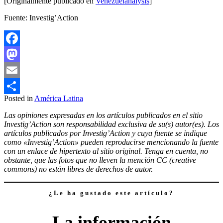
[Originalmente publicado en
Venezuelanalysis
]
Fuente: Investig’Action
Facebook
Mastodon
Email
Posted in
América Latina
Compartir
Las opiniones expresadas en los artículos publicados en el sitio
Investig’Action son responsabilidad exclusiva de su(s) autor(es). Los
artículos publicados por Investig’Action y cuya fuente se indique
como «Investig’Action» pueden reproducirse mencionando la fuente
con un enlace de hipertexto al sitio original. Tenga en cuenta, no
obstante, que las fotos que no lleven la mención CC (creative
commons) no están libres de derechos de autor.
¿Le ha gustado este artículo?
La información