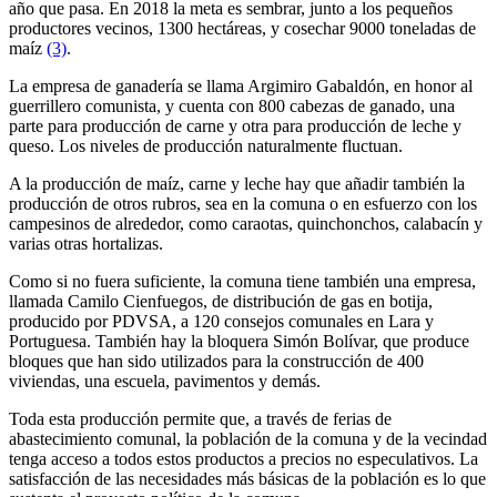
año que pasa. En 2018 la meta es sembrar, junto a los pequeños
productores vecinos, 1300 hectáreas, y cosechar 9000 toneladas de
maíz
(3)
.
La empresa de ganadería se llama Argimiro Gabaldón, en honor al
guerrillero comunista, y cuenta con 800 cabezas de ganado, una
parte para producción de carne y otra para producción de leche y
queso. Los niveles de producción naturalmente fluctuan.
A la producción de maíz, carne y leche hay que añadir también la
producción de otros rubros, sea en la comuna o en esfuerzo con los
campesinos de alrededor, como caraotas, quinchonchos, calabacín y
varias otras hortalizas.
Como si no fuera suficiente, la comuna tiene también una empresa,
llamada Camilo Cienfuegos, de distribución de gas en botija,
producido por PDVSA, a 120 consejos comunales en Lara y
Portuguesa. También hay la bloquera Simón Bolívar, que produce
bloques que han sido utilizados para la construcción de 400
viviendas, una escuela, pavimentos y demás.
Toda esta producción permite que, a través de ferias de
abastecimiento comunal, la población de la comuna y de la vecindad
tenga acceso a todos estos productos a precios no especulativos. La
satisfacción de las necesidades más básicas de la población es lo que