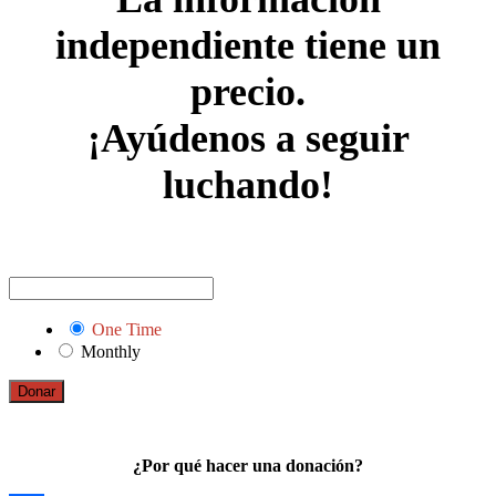
independiente tiene un
precio.
¡Ayúdenos a seguir
luchando!
One Time
Monthly
Donar
¿Por qué hacer una donación?