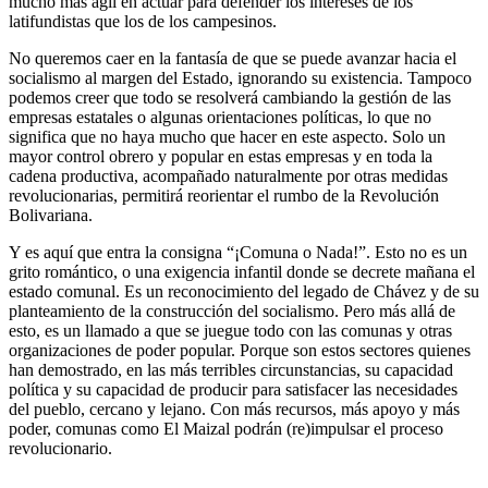
mucho más ágil en actuar para defender los intereses de los
latifundistas que los de los campesinos.
No queremos caer en la fantasía de que se puede avanzar hacia el
socialismo al margen del Estado, ignorando su existencia. Tampoco
podemos creer que todo se resolverá cambiando la gestión de las
empresas estatales o algunas orientaciones políticas, lo que no
significa que no haya mucho que hacer en este aspecto. Solo un
mayor control obrero y popular en estas empresas y en toda la
cadena productiva, acompañado naturalmente por otras medidas
revolucionarias, permitirá reorientar el rumbo de la Revolución
Bolivariana.
Y es aquí que entra la consigna “¡Comuna o Nada!”. Esto no es un
grito romántico, o una exigencia infantil donde se decrete mañana el
estado comunal. Es un reconocimiento del legado de Chávez y de su
planteamiento de la construcción del socialismo. Pero más allá de
esto, es un llamado a que se juegue todo con las comunas y otras
organizaciones de poder popular. Porque son estos sectores quienes
han demostrado, en las más terribles circunstancias, su capacidad
política y su capacidad de producir para satisfacer las necesidades
del pueblo, cercano y lejano. Con más recursos, más apoyo y más
poder, comunas como El Maizal podrán (re)impulsar el proceso
revolucionario.