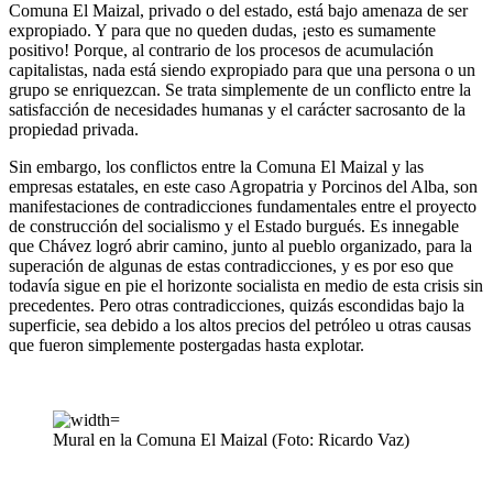
Comuna El Maizal, privado o del estado, está bajo amenaza de ser
expropiado. Y para que no queden dudas, ¡esto es sumamente
positivo! Porque, al contrario de los procesos de acumulación
capitalistas, nada está siendo expropiado para que una persona o un
grupo se enriquezcan. Se trata simplemente de un conflicto entre la
satisfacción de necesidades humanas y el carácter sacrosanto de la
propiedad privada.
Sin embargo, los conflictos entre la Comuna El Maizal y las
empresas estatales, en este caso Agropatria y Porcinos del Alba, son
manifestaciones de contradicciones fundamentales entre el proyecto
de construcción del socialismo y el Estado burgués. Es innegable
que Chávez logró abrir camino, junto al pueblo organizado, para la
superación de algunas de estas contradicciones, y es por eso que
todavía sigue en pie el horizonte socialista en medio de esta crisis sin
precedentes. Pero otras contradicciones, quizás escondidas bajo la
superficie, sea debido a los altos precios del petróleo u otras causas
que fueron simplemente postergadas hasta explotar.
Mural en la Comuna El Maizal (Foto: Ricardo Vaz)