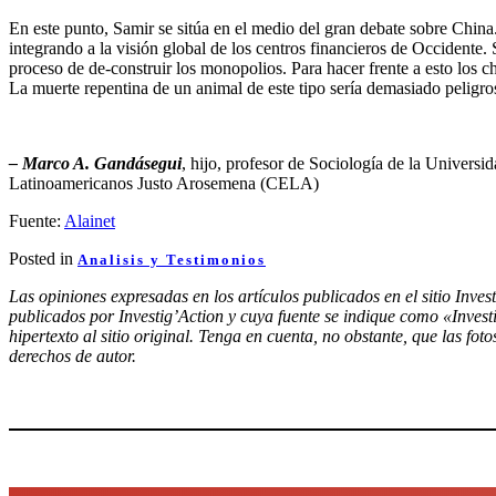
En este punto, Samir se sitúa en el medio del gran debate sobre Chin
integrando a la visión global de los centros financieros de Occidente.
proceso de de-construir los monopolios. Para hacer frente a esto los 
La muerte repentina de un animal de este tipo sería demasiado peligro
– Marco A. Gandásegui
, hijo, profesor de Sociología de la Univers
Latinoamericanos Justo Arosemena (CELA)
Fuente:
Alainet
Posted in
Analisis y Testimonios
Las opiniones expresadas en los artículos publicados en el sitio Inves
publicados por Investig’Action y cuya fuente se indique como «Inves
hipertexto al sitio original. Tenga en cuenta, no obstante, que las fo
derechos de autor.