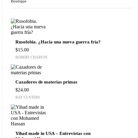
Boutique
Rusofobia. ¿Hacia una nueva guerra fría?
$
15.00
ROBERT CHARVIN
Cazadores de materias primas
$
24.00
RAF CUSTERS
Yihad made in USA – Entrevistas con