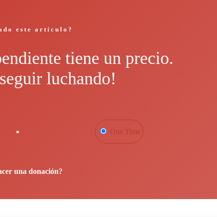
ado este artículo?
endiente tiene un precio.
seguir luchando!
One Time
acer una donación?