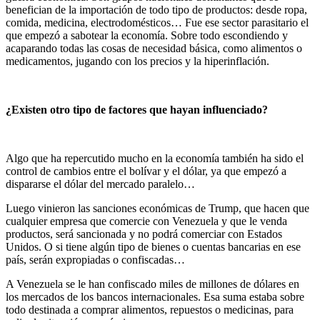
benefician de la importación de todo tipo de productos: desde ropa,
comida, medicina, electrodomésticos… Fue ese sector parasitario el
que empezó a sabotear la economía. Sobre todo escondiendo y
acaparando todas las cosas de necesidad básica, como alimentos o
medicamentos, jugando con los precios y la hiperinflación.
¿Existen otro tipo de factores que hayan influenciado?
Algo que ha repercutido mucho en la economía también ha sido el
control de cambios entre el bolívar y el dólar, ya que empezó a
dispararse el dólar del mercado paralelo…
Luego vinieron las sanciones económicas de Trump, que hacen que
cualquier empresa que comercie con Venezuela y que le venda
productos, será sancionada y no podrá comerciar con Estados
Unidos. O si tiene algún tipo de bienes o cuentas bancarias en ese
país, serán expropiadas o confiscadas…
A Venezuela se le han confiscado miles de millones de dólares en
los mercados de los bancos internacionales. Esa suma estaba sobre
todo destinada a comprar alimentos, repuestos o medicinas, para