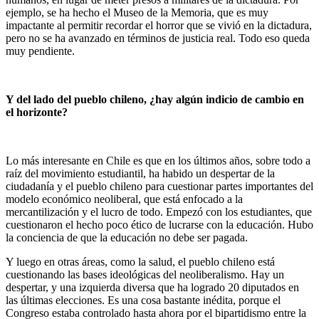
ejemplo, se ha hecho el Museo de la Memoria, que es muy
impactante al permitir recordar el horror que se vivió en la dictadura,
pero no se ha avanzado en términos de justicia real. Todo eso queda
muy pendiente.
Y del lado del pueblo chileno, ¿hay algún indicio de cambio en
el horizonte?
Lo más interesante en Chile es que en los últimos años, sobre todo a
raíz del movimiento estudiantil, ha habido un despertar de la
ciudadanía y el pueblo chileno para cuestionar partes importantes del
modelo económico neoliberal, que está enfocado a la
mercantilización y el lucro de todo. Empezó con los estudiantes, que
cuestionaron el hecho poco ético de lucrarse con la educación. Hubo
la conciencia de que la educación no debe ser pagada.
Y luego en otras áreas, como la salud, el pueblo chileno está
cuestionando las bases ideológicas del neoliberalismo. Hay un
despertar, y una izquierda diversa que ha logrado 20 diputados en
las últimas elecciones. Es una cosa bastante inédita, porque el
Congreso estaba controlado hasta ahora por el bipartidismo entre la