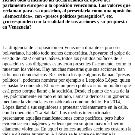
parlamento europeo a la oposición venezolana. Los valores que
reclaman para esa oposición, al presentarla como una oposición
«democrática», con «presos políticos perseguidos”, etc.
¿corresponden con la realidad de sus acciones y su propuesta
en Venezuela?
La dirigencia de la oposición en Venezuela durante el proceso
bolivariano, ha sido todo menos democrática. Apoyaron el golpe de
estado de 2002 contra Chávez, todos los partidos políticos de la
oposición y sus dirigentes estuvieron presentes físicamente, como lo
muestran los videos. Hay muchas muestras que sus acciones han
sido poco democráticas. Respecto a los que algunos llaman “presos
políticos”, podemos nombrar por ejemplo a Leopoldo López, quien
es bastante conocido. Él no es un preso político sino un político que
está preso porque llamó a la sedición. Desde el punto de vista de la
ley, prácticamente en todo el mundo, llamar a derrocar un gobierno
mediante la violencia es considerado como un delito. En 2014,
López llamó a sus seguidores a protestar violentamente en la calle,
con la operación “La Salida”. Los medios internacionales
presentaron aquellas manifestaciones como pacíficos, pero hubo
evidencias en imágenes y videos que en su gran mayoría fueron
altamente violentas. En aquel entonces aquellas acciones costaron la
vida a 43 seres humanos. A López se le acusa de incitar a la