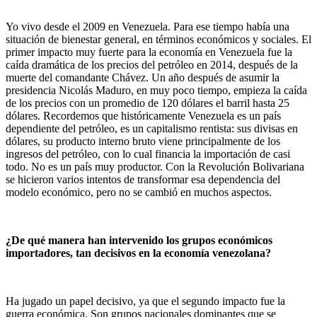
Yo vivo desde el 2009 en Venezuela. Para ese tiempo había una
situación de bienestar general, en términos económicos y sociales. El
primer impacto muy fuerte para la economía en Venezuela fue la
caída dramática de los precios del petróleo en 2014, después de la
muerte del comandante Chávez. Un año después de asumir la
presidencia Nicolás Maduro, en muy poco tiempo, empieza la caída
de los precios con un promedio de 120 dólares el barril hasta 25
dólares. Recordemos que históricamente Venezuela es un país
dependiente del petróleo, es un capitalismo rentista: sus divisas en
dólares, su producto interno bruto viene principalmente de los
ingresos del petróleo, con lo cual financia la importación de casi
todo. No es un país muy productor. Con la Revolución Bolivariana
se hicieron varios intentos de transformar esa dependencia del
modelo económico, pero no se cambió en muchos aspectos.
¿De qué manera han intervenido los grupos económicos
importadores, tan decisivos en la economía venezolana?
Ha jugado un papel decisivo, ya que el segundo impacto fue la
guerra económica. Son grupos nacionales dominantes que se