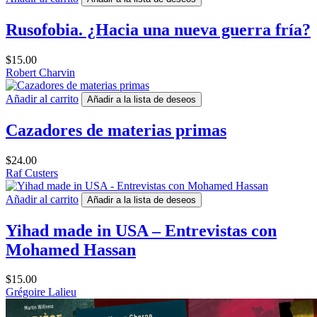
Rusofobia. ¿Hacia una nueva guerra fría?
$
15.00
Robert Charvin
Añadir al carrito
Añadir a la lista de deseos
Cazadores de materias primas
$
24.00
Raf Custers
Añadir al carrito
Añadir a la lista de deseos
Yihad made in USA – Entrevistas con
Mohamed Hassan
$
15.00
Grégoire Lalieu