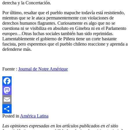
derecha y la Concertación.
Por último, resaltar que el pueblo mapuche todavía está resistiendo,
mientras que se le ataca permanentemente con violaciones de
derechos humanos flagrantes. Curiosamente es algo que no se
cuestiona ni se visibiliza en absoluto en Ginebra ni en el Parlamento
europeo…Otras luchas sociales también han sido reprimidas.
Lamentablemente el gobierno de Piñera tiene un corte bastante
fascista, pero esperemos que el pueblo chileno reaccione y aprenda a
defenderse más.
Fuente :
Journal de Notre Amérique
Facebook
Mastodon
Email
Posted in
América Latina
Compartir
Las opiniones expresadas en los artículos publicados en el sitio