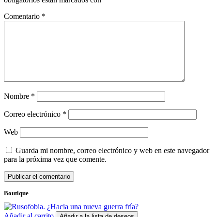
Comentario
*
Nombre
*
Correo electrónico
*
Web
Guarda mi nombre, correo electrónico y web en este navegador
para la próxima vez que comente.
Boutique
Añadir al carrito
Añadir a la lista de deseos