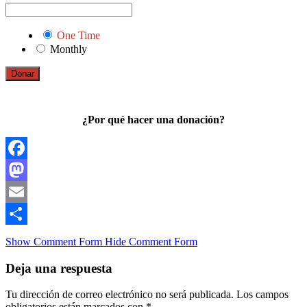
One Time
Monthly
Donar
¿Por qué hacer una donación?
Facebook
Mastodon
Email
Compartir
Show Comment Form
Hide Comment Form
Deja una respuesta
Tu dirección de correo electrónico no será publicada.
Los campos
obligatorios están marcados con
*