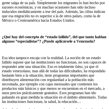
gente salga de su país. Simplemente los migrantes lo han hecho por
razones económicas, y en muchas ocasiones han sido incluso
inducidos mediáticamente a irse del país. Además, las cifras indican
que esa migración no es superior a la de otros países, como la de
México o Centroamérica hacia Estados Unidos.
¿Qué hay del concepto de “estado fallido”, del que tanto hablan
algunos “especialistas”? ¿Puede aplicársele a Venezuela?
Esa idea tampoco encaja con la realidad. La noción de un estado
fallido supone que las instituciones no funcionan, no son capaces de
responder ante una situación. Eso es totalmente falso, ya que el
estado venezolano, mas allá de todas las dificultades, ha respondido
bastante bien a la situación, tiene programas importantes que
distribuyen alimentación con regularidad a la población más
necesitada, por ejemplo con cajas mensuales que contienen los
productos más básicos y que menos se encuentran en el mercado, a
unos precios prácticamente gratuitos. Esos programas han ido
paliando en gran medida la situación en el ámbito alimentario. Todas
las instituciones funcionan, la salud, la educación…