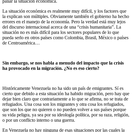
paliar la situación económica.
La situación económica es realmente muy difícil, y los factores que
la explican son múltiples. Obviamente también el gobierno ha hecho
errores en el manejo de la economía. Pero la verdad está muy lejos
del discurso internacional acerca de una “crisis humanitaria”. La
situación no es más difícil para los sectores populares de lo que
pueda serlo en otros países como Colombia, Brasil, México o países
de Centroamérica…
Sin embargo, se nos habla a menudo del impacto que la crisis
ha provocado en la migración. ¿No es eso cierto?
Históricamente Venezuela no ha sido un país de emigrantes. Sí es
cierto que debido a esta situación ha habido migración, pero hay que
dejar bien claro que contrariamente a lo que se afirma, no se trata de
refugiados. Una cosa son los migrantes y otra cosa los refugiados,
que son los que no quieren o no pueden volver a sus países porque
su vida peligra, ya sea por su ideología política, por su raza, religión,
o por un conflicto interno o una guerra.
En Venezuela no hay ninguna de esas situaciones por las cuales la