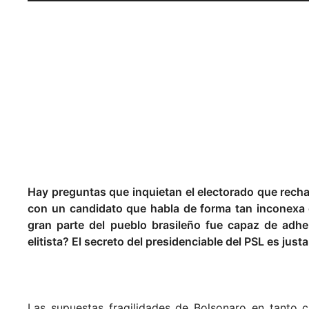
Hay preguntas que inquietan el electorado que rech
con un candidato que habla de forma tan inconexa e
gran parte del pueblo brasileño fue capaz de adhe
elitista? El secreto del presidenciable del PSL es jus
Las supuestas fragilidades de Bolsonaro en tanto 