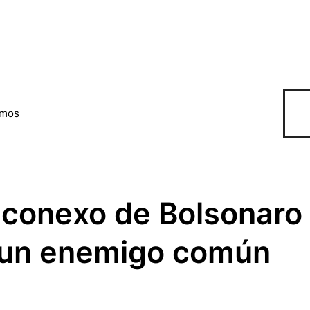
omos
nconexo de Bolsonaro
a un enemigo común