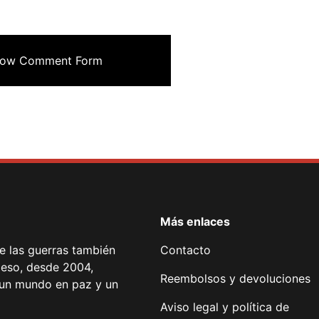
ow Comment Form
Más enlaces
de las guerras también
Contacto
 eso, desde 2004,
Reembolsos y devoluciones
or un mundo en paz y un
Aviso legal y política de