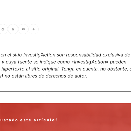
cebook
Mastodon
Email
Compartir
n el sitio Investig’Action son responsabilidad exclusiva de
on y cuya fuente se indique como «Investig’Action» pueden
ipertexto al sitio original. Tenga en cuenta, no obstante, 
) no están libres de derechos de autor.
gustado este artículo?