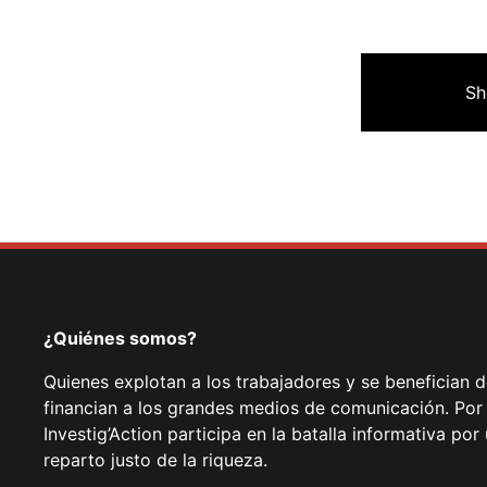
Sh
¿Quiénes somos?
Quienes explotan a los trabajadores y se benefician 
financian a los grandes medios de comunicación. Por
Investig’Action participa en la batalla informativa p
reparto justo de la riqueza.