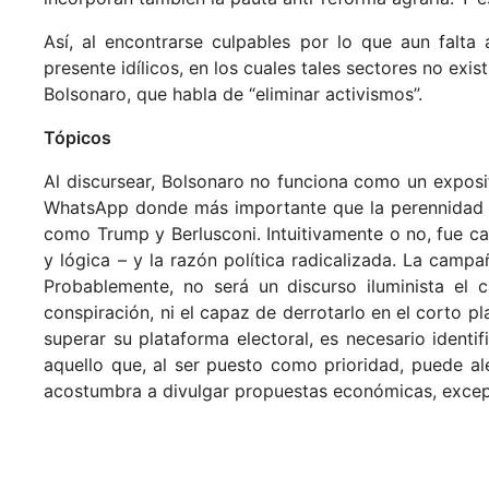
Así, al encontrarse culpables por lo que aun falt
presente idílicos, en los cuales tales sectores no exis
Bolsonaro, que habla de “eliminar activismos”.
Tópicos
Al discursear, Bolsonaro no funciona como un exposi
WhatsApp donde más importante que la perennidad d
como Trump y Berlusconi. Intuitivamente o no, fue ca
y lógica – y la razón política radicalizada. La camp
Probablemente, no será un discurso iluminista el 
conspiración, ni el capaz de derrotarlo en el corto pl
superar su plataforma electoral, es necesario identi
aquello que, al ser puesto como prioridad, puede al
acostumbra a divulgar propuestas económicas, except