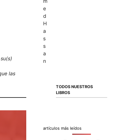
 su(s)
que las
TODOS NUESTROS
LIBROS
artículos más leídos