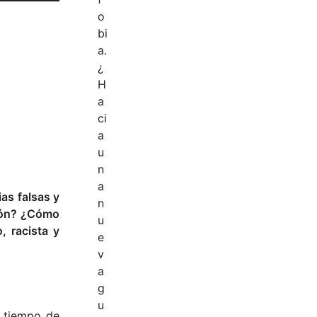
as falsas y
ción? ¿Cómo
, racista y
o tiempo de