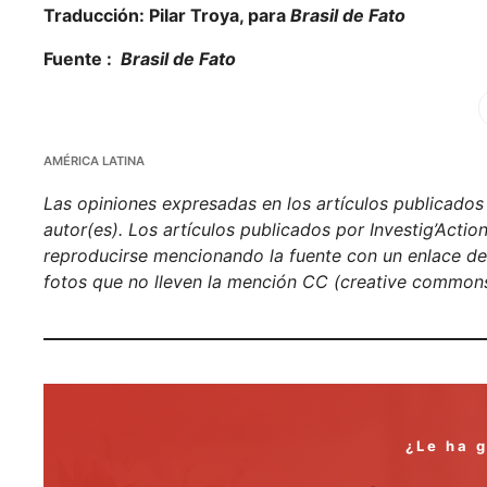
Traducción: Pilar Troya, para
Brasil de Fato
Fuente :
Brasil de Fato
Fa
AMÉRICA LATINA
Las opiniones expresadas en los artículos publicados e
autor(es). Los artículos publicados por Investig’Acti
reproducirse mencionando la fuente con un enlace de h
fotos que no lleven la mención CC (creative commons
¿Le ha 