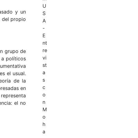
pasado y un
o del propio
un grupo de
a políticos
gumentativa
s el usual.
eoría de la
teresadas en
 representa
ncia: el no