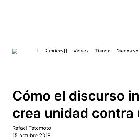
Skip to main content
Rúbricas
Videos
Tienda
Qienes s
Cómo el discurso i
crea unidad contr
Rafael Tatemoto
15 octubre 2018