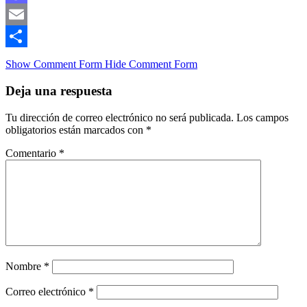
Mastodon
Email
Compartir
Show Comment Form
Hide Comment Form
Deja una respuesta
Tu dirección de correo electrónico no será publicada.
Los campos
obligatorios están marcados con
*
Comentario
*
Nombre
*
Correo electrónico
*