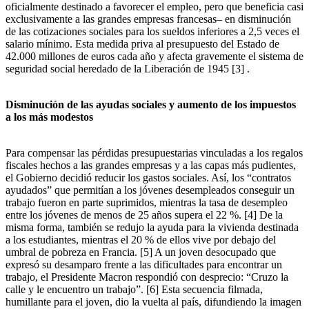
oficialmente destinado a favorecer el empleo, pero que beneficia casi
exclusivamente a las grandes empresas francesas– en disminución
de las cotizaciones sociales para los sueldos inferiores a 2,5 veces el
salario mínimo. Esta medida priva al presupuesto del Estado de
42.000 millones de euros cada año y afecta gravemente el sistema de
seguridad social heredado de la Liberación de 1945
[3]
.
Disminución de las ayudas sociales y aumento de los impuestos
a los más modestos
Para compensar las pérdidas presupuestarias vinculadas a los regalos
fiscales hechos a las grandes empresas y a las capas más pudientes,
el Gobierno decidió reducir los gastos sociales. Así, los “contratos
ayudados” que permitían a los jóvenes desempleados conseguir un
trabajo fueron en parte suprimidos, mientras la tasa de desempleo
entre los jóvenes de menos de 25 años supera el 22 %.
[4]
De la
misma forma, también se redujo la ayuda para la vivienda destinada
a los estudiantes, mientras el 20 % de ellos vive por debajo del
umbral de pobreza en Francia.
[5]
A un joven desocupado que
expresó su desamparo frente a las dificultades para encontrar un
trabajo, el Presidente Macron respondió con desprecio: “Cruzo la
calle y le encuentro un trabajo”.
[6]
Esta secuencia filmada,
humillante para el joven, dio la vuelta al país, difundiendo la imagen