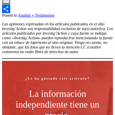
Mastodon
Email
Posted in
Analisis y Testimonios
Compartir
Las opiniones expresadas en los artículos publicados en el sitio
Investig’Action son responsabilidad exclusiva de su(s) autor(es). Los
artículos publicados por Investig’Action y cuya fuente se indique
como «Investig’Action» pueden reproducirse mencionando la fuente
con un enlace de hipertexto al sitio original. Tenga en cuenta, no
obstante, que las fotos que no lleven la mención CC (creative
commons) no están libres de derechos de autor.
¿Le ha gustado este artículo?
La información
independiente tiene un