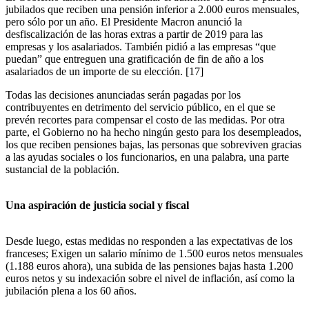
jubilados que reciben una pensión inferior a 2.000 euros mensuales,
pero sólo por un año. El Presidente Macron anunció la
desfiscalización de las horas extras a partir de 2019 para las
empresas y los asalariados. También pidió a las empresas “que
puedan” que entreguen una gratificación de fin de año a los
asalariados de un importe de su elección.
[17]
Todas las decisiones anunciadas serán pagadas por los
contribuyentes en detrimento del servicio público, en el que se
prevén recortes para compensar el costo de las medidas. Por otra
parte, el Gobierno no ha hecho ningún gesto para los desempleados,
los que reciben pensiones bajas, las personas que sobreviven gracias
a las ayudas sociales o los funcionarios, en una palabra, una parte
sustancial de la población.
Una aspiración de justicia social y fiscal
Desde luego, estas medidas no responden a las expectativas de los
franceses; Exigen un salario mínimo de 1.500 euros netos mensuales
(1.188 euros ahora), una subida de las pensiones bajas hasta 1.200
euros netos y su indexación sobre el nivel de inflación, así como la
jubilación plena a los 60 años.