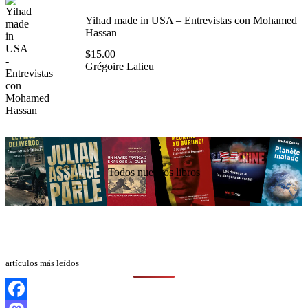
Yihad made in USA – Entrevistas con Mohamed
Hassan
$
15.00
Grégoire Lalieu
Todos nuestros libros
artículos más leídos