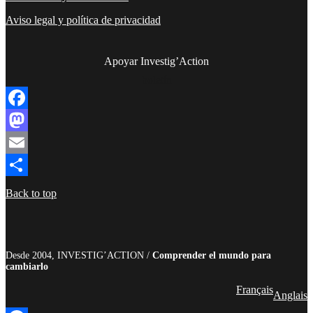
Aviso legal y política de privacidad
Apoyar Investig’Action
boletín
Facebook
Mastodon
Email
Compartir
Back to top
Desde 2004, INVESTIG’ACTION /
Comprender el mundo para
cambiarlo
Français
Anglais