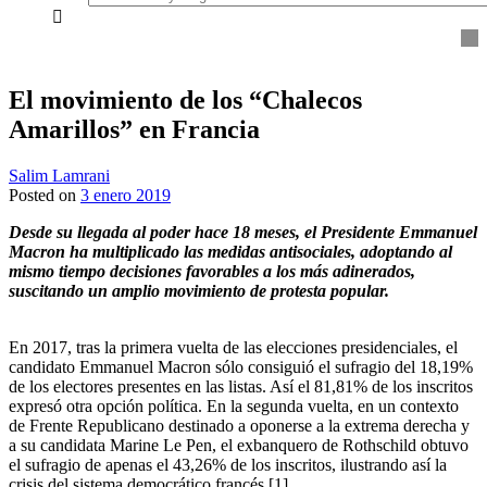
everything...
El movimiento de los “Chalecos
Amarillos” en Francia
Salim Lamrani
Posted on
3 enero 2019
Desde su llegada al poder hace 18 meses, el Presidente Emmanuel
Macron ha multiplicado las medidas antisociales, adoptando al
mismo tiempo decisiones favorables a los más adinerados,
suscitando un amplio movimiento de protesta popular.
En 2017, tras la primera vuelta de las elecciones presidenciales, el
candidato Emmanuel Macron sólo consiguió el sufragio del 18,19%
de los electores presentes en las listas. Así el 81,81% de los inscritos
expresó otra opción política. En la segunda vuelta, en un contexto
de Frente Republicano destinado a oponerse a la extrema derecha y
a su candidata Marine Le Pen, el exbanquero de Rothschild obtuvo
el sufragio de apenas el 43,26% de los inscritos, ilustrando así la
crisis del sistema democrático francés
[1]
.