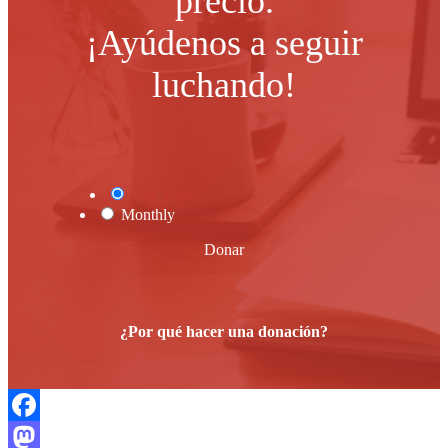
precio.
¡Ayúdenos a seguir
luchando!
One Time
Monthly
Donar
¿Por qué hacer una donación?
Facebook