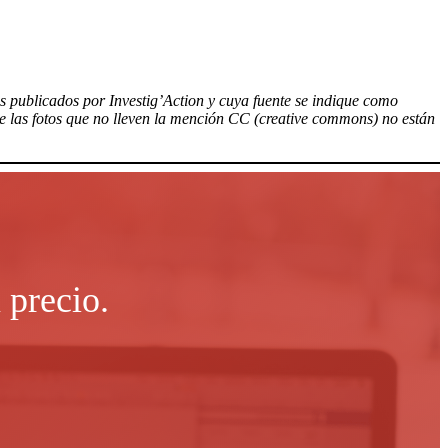
los publicados por Investig’Action y cuya fuente se indique como
ue las fotos que no lleven la mención CC (creative commons) no están
 precio.