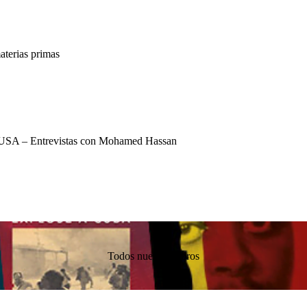
terias primas
USA – Entrevistas con Mohamed Hassan
Todos nuestros libros