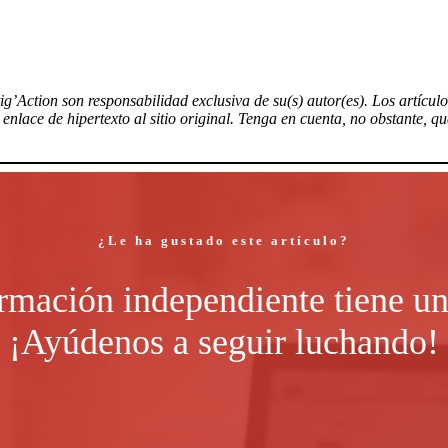
tig’Action son responsabilidad exclusiva de su(s) autor(es). Los artícu
nlace de hipertexto al sitio original. Tenga en cuenta, no obstante, q
¿Le ha gustado este artículo?
rmación independiente tiene un
¡Ayúdenos a seguir luchando!