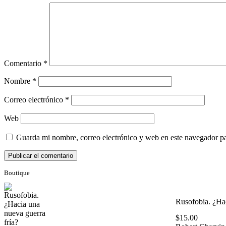
Comentario
*
Nombre
*
Correo electrónico
*
Web
Guarda mi nombre, correo electrónico y web en este navegador p
Boutique
Rusofobia. ¿Hac
$
15.00