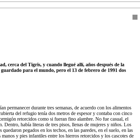
 cerca del Tigris, y cuando llegué allí, años después de la
 guardado para el mundo, pero el 13 de febrero de 1991 dos
dían permanecer durante tres semanas, de acuerdo con los alimentos
 cubierta del refugio tenía dos metros de espesor y contaba con cinco
hormigón retorcidos como si fueran fino alambre. No fue casual, el
 Dentro, había literas de tres pisos, llenas de mujeres y niños. Los
s quedaron pegados en los techos, en las paredes, en el suelo, en las
anos y pies infantiles entre los hierros retorcidos y los cascotes de