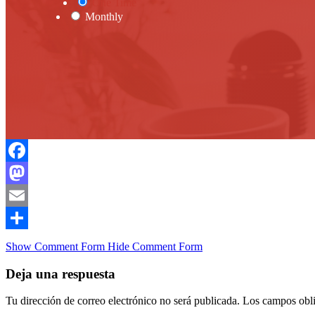
One Time
Monthly
Facebook
Mastodon
Email
Compartir
Show Comment Form
Hide Comment Form
Deja una respuesta
Tu dirección de correo electrónico no será publicada.
Los campos obli