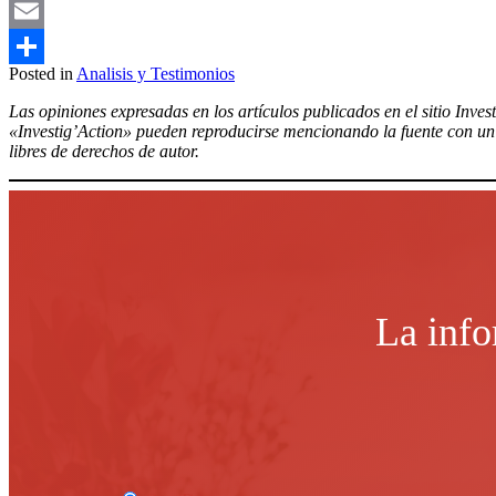
Mastodon
Email
Posted in
Analisis y Testimonios
Compartir
Las opiniones expresadas en los artículos publicados en el sitio Inves
«Investig’Action» pueden reproducirse mencionando la fuente con un e
libres de derechos de autor.
La info