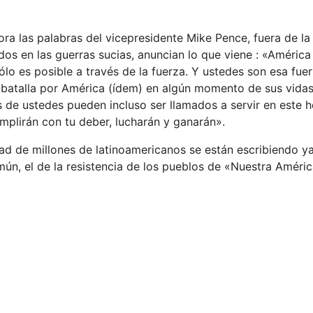
ra las palabras del vicepresidente Mike Pence, fuera de l
ados en las guerras sucias, anuncian lo que viene : «Améric
ólo es posible a través de la fuerza. Y ustedes son esa fue
 batalla por América (ídem) en algún momento de sus vidas
s de ustedes pueden incluso ser llamados a servir en este h
umplirán con tu deber, lucharán y ganarán».
dad de millones de latinoamericanos se están escribiendo y
n, el de la resistencia de los pueblos de «Nuestra Améric