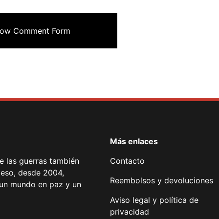
ow Comment Form
Más enlaces
de las guerras también
Contacto
 eso, desde 2004,
Reembolsos y devoluciones
or un mundo en paz y un
Aviso legal y política de
privacidad