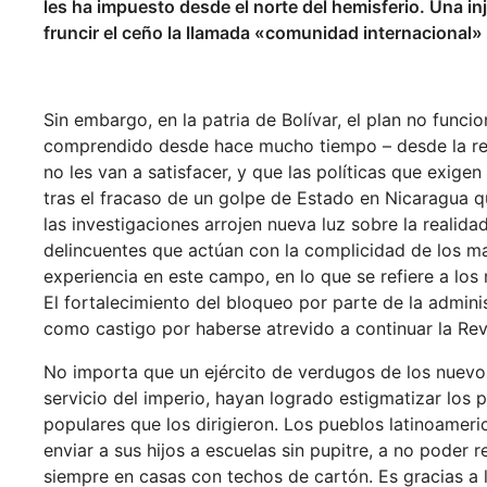
les ha impuesto desde el norte del hemisferio. Una 
fruncir el ceño la llamada «comunidad internacional» 
Sin embargo, en la patria de Bolívar, el plan no fun
comprendido desde hace mucho tiempo – desde la revu
no les van a satisfacer, y que las políticas que exig
tras el fracaso de un golpe de Estado en Nicaragua 
las investigaciones arrojen nueva luz sobre la realid
delincuentes que actúan con la complicidad de los m
experiencia en este campo, en lo que se refiere a los
El fortalecimiento del bloqueo por parte de la admini
como castigo por haberse atrevido a continuar la Rev
No importa que un ejército de verdugos de los nuevo
servicio del imperio, hayan logrado estigmatizar los 
populares que los dirigieron. Los pueblos latinoamer
enviar a sus hijos a escuelas sin pupitre, a no poder re
siempre en casas con techos de cartón. Es gracias a l