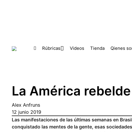
Skip to main content
Rúbricas
Videos
Tienda
Qienes s
La América rebelde 
Alex Anfruns
12 junio 2019
Las manifestaciones de las últimas semanas en Brasi
conquistado las mentes de la gente, esas sociedades