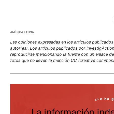
Fa
AMÉRICA LATINA
Las opiniones expresadas en los artículos publicados e
autor(es). Los artículos publicados por Investig’Acti
reproducirse mencionando la fuente con un enlace de h
fotos que no lleven la mención CC (creative commons
¿Le ha 
La información ind