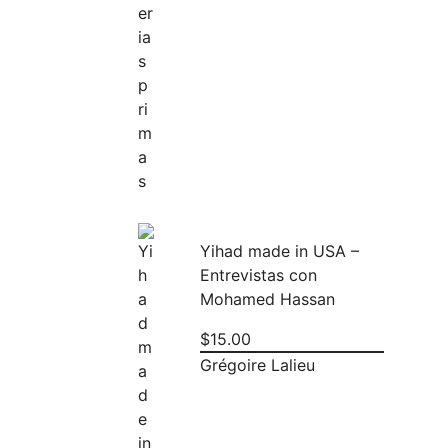
Yihad made in USA –
Entrevistas con
Mohamed Hassan
$
15.00
Grégoire Lalieu