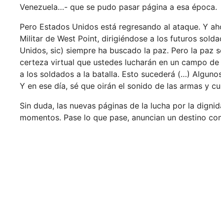
Venezuela…- que se pudo pasar página a esa época.
Pero Estados Unidos está regresando al ataque. Y aho
Militar de West Point, dirigiéndose a los futuros sold
Unidos, sic) siempre ha buscado la paz. Pero la paz s
certeza virtual que ustedes lucharán en un campo de
a los soldados a la batalla. Esto sucederá (…) Alguno
Y en ese día, sé que oirán el sonido de las armas y c
Sin duda, las nuevas páginas de la lucha por la digni
momentos. Pase lo que pase, anuncian un destino comú