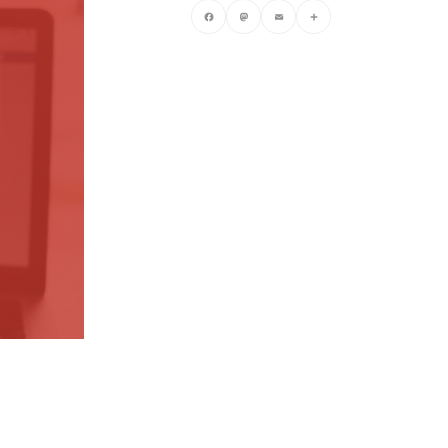
Facebook
Mastodon
Email
Compartir