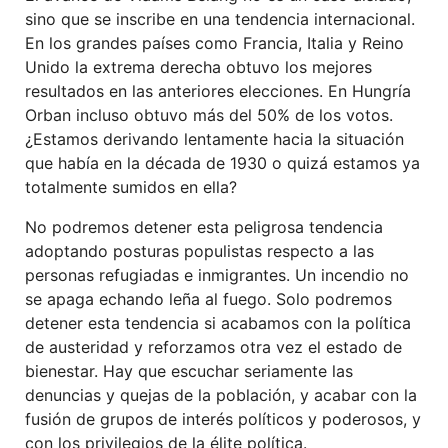
sino que se inscribe en una tendencia internacional.
En los grandes países como Francia, Italia y Reino
Unido la extrema derecha obtuvo los mejores
resultados en las anteriores elecciones. En Hungría
Orban incluso obtuvo más del 50% de los votos.
¿Estamos derivando lentamente hacia la situación
que había en la década de 1930 o quizá estamos ya
totalmente sumidos en ella?
No podremos detener esta peligrosa tendencia
adoptando posturas populistas respecto a las
personas refugiadas e inmigrantes. Un incendio no
se apaga echando leña al fuego. Solo podremos
detener esta tendencia si acabamos con la política
de austeridad y reforzamos otra vez el estado de
bienestar. Hay que escuchar seriamente las
denuncias y quejas de la población, y acabar con la
fusión de grupos de interés políticos y poderosos, y
con los privilegios de la élite política.