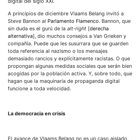
digital del siglo XXI.
A principios de diciembre Vlaams Belang invitó a
Steve Bannon al
Parlamento Flamenco
. Bannon, que
sin duda es el gurú de la
alt-right
[
derecha
alternativa
], dio muchos consejos a Van Grieken y
compañía. Puede que les susurrara que se guarden
toda referencia al nazismo o los mensajes
demasiado rancios y explícitamente racistas. O que
propongan algunas medidas sociales que serán bien
acogidas por la población activa. Y, sobre todo, que
hagan que la maquinaria de propaganda digital
funcione a toda velocidad.
La democracia en crisis
El avance de Vlaams Belang no es un caso aislado,