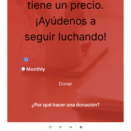
tiene un precio.
¡Ayúdenos a
seguir luchando!
One Time
Monthly
Donar
¿Por qué hacer una donación?