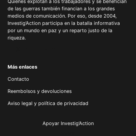
Quienes explotan a los trabajadores y se benefician
de las guerras también financian a los grandes
medios de comunicación. Por eso, desde 2004,
Investig’Action participa en la batalla informativa
por un mundo en paz y un reparto justo de la
riqueza.
Facebook
Twitter
Instagram
YouTube
TikTok
Telegram
Enlace
Más enlaces
Contacto
Reembolsos y devoluciones
Aviso legal y política de privacidad
Apoyar Investig’Action
boletín