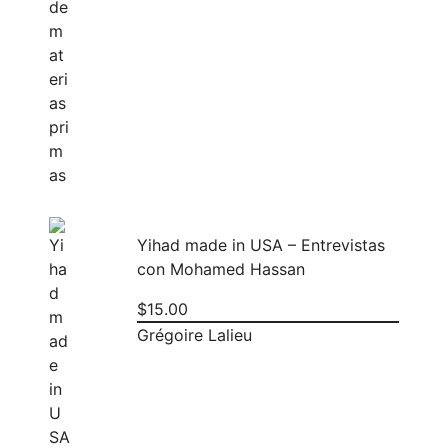
Yihad made in USA – Entrevistas
con Mohamed Hassan
$
15.00
Grégoire Lalieu