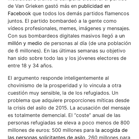
de Van Grieken gastó más en
publicidad en
Facebook
que todos los demás partidos flamencos
juntos. El partido bombardeó a la gente como
vídeos profesionales, memes, imágenes y mensajes.
Con sus bombardeos digitales masivos llegó a
un
millón y medio
de personas al día (de una población
de 6 millones). En las últimas semanas su objetivo
han sido sobre todo las y los jóvenes electores de
entre 18 y 34 años.
El argumento responde inteligentemente al
chovinismo de la prosperidad y lo vincula a otra
cuestión muy sensible, la de los refugiados. Un
problema que adquiere proporciones míticas desde
la crisis del asilo de 2015. La acusación del mensaje
es totalmente demencial. El “coste” anual de las
personas refugiadas se eleva a poco menos de 800
millones de euros: 500 millones para
la acogida de
las personas solicitantes de asilo
, 260 millones para