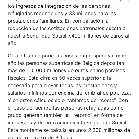
los
ingresos de integración
de las personas
refugiadas reconocidas y 33 millones para
las
prestaciones familiares
. En comparación la
reducción de las cotizaciones patronales cuesta a
nuestra Seguridad Social
7.400 millones
de euros al
año.
Otra cifra que pone las cosas en perspectiva: cada
año las personas superricas de Bélgica depositan
más de
100.000 millones de euros
en los paraísos
fiscales. Esta cifra es 50 veces superior a la
necesaria para elevar todas las prestaciones y
salarios mínimos
por encima del umbral de pobreza
.
Y en estos cálculos solo hablamos del “coste”. Con
el paso del tiempo las personas refugiadas como
grupo generan también un “retorno” en forma de
impuestos y de cotizaciones a la Seguridad Social.
Este montante se calcula en unos
2.800 millones de
euros
en el caso de Bélgica.