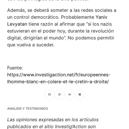
Además, se deberá someter a las redes sociales a
un control democrático. Probablemente
Yaniv
Levyatan
tiene razón al afirmar que “si los nazis
estuvieran en el poder hoy, durante la revolución
digital, dirigirían el mundo”. No podemos permitir
que vuelva a suceder.
Fuente:
https://www.investigaction.net/fr/europeennes-
lhomme-blanc-en-colere-et-le-cretin-a-droite/
Facebook
Mastodon
Email
Compartir
ANALISIS Y TESTIMONIOS
Las opiniones expresadas en los artículos
publicados en el sitio Investig’Action son