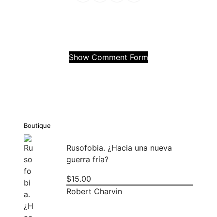
Facebook
Mastodon
Email
Compartir
Show Comment Form
Boutique
Rusofobia. ¿Hacia una nueva
guerra fría?
$
15.00
Robert Charvin