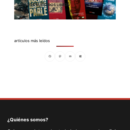
TODOS NUESTROS LIBROS
artículos más leídos
Facebook
Mastodon
Email
Compartir
¿Quiénes somos?