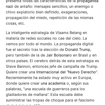
presenta todas las características de la
propaganda
nazi
de antaño: mensajes sencillos, un enemigo o
chivo expiatorio bien definido, exageraciones,
propagación del miedo, repetición de las mismas
cosas, etc.
La inteligente estrategia de Vlaams Belang en
materia de redes sociales no cae del cielo. La
vemos por todo el mundo. La propaganda digital
fue el secreto tras la elección de
Donald Trump
,
pero también de la de
Jair Bolsonaro
en Brasil y en
otros países. El cerebro detrás de esta estrategia es
Steve Bannon, entonces jefe de campaña de Trump.
Quiere crear una
Internacional del “Nuevo Derecho”
.
Recientemente ha estado muy activo en Europa,
donde quiere crear
una academia
o, según sus
palabras, “una escuela de guerreros para los
gladiadores de mañana”. Esta escuela debe
suministrar las tropas de choque para el fascismo