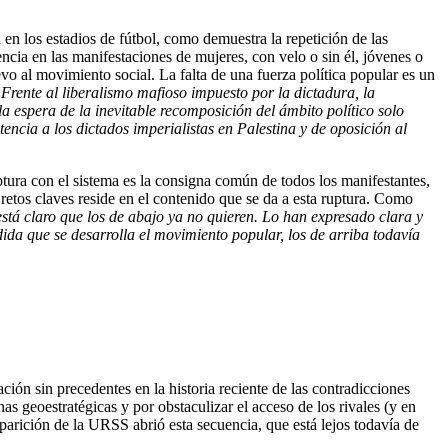
n en los estadios de fútbol, como demuestra la repetición de las
ncia en las manifestaciones de mujeres, con velo o sin él, jóvenes o
vo al movimiento social. La falta de una fuerza política popular es un
Frente al liberalismo mafioso impuesto por la dictadura, la
a espera de la inevitable recomposición del ámbito político solo
tencia a los dictados imperialistas en Palestina y de oposición al
ruptura con el sistema es la consigna común de todos los manifestantes,
retos claves reside en el contenido que se da a esta ruptura. Como
stá claro que los de abajo ya no quieren. Lo han expresado clara y
dida que se desarrolla el movimiento popular, los de arriba todavía
ión sin precedentes en la historia reciente de las contradicciones
nas geoestratégicas y por obstaculizar el acceso de los rivales (y en
parición de la URSS abrió esta secuencia, que está lejos todavía de