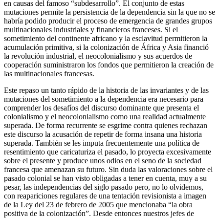
en causas del famoso “subdesarrollo”. El conjunto de estas
mutaciones permite la persistencia de la dependencia sin la que no se
habría podido producir el proceso de emergencia de grandes grupos
multinacionales industriales y financieros franceses. Si el
sometimiento del continente africano y la esclavitud permitieron la
acumulación primitiva, si la colonización de África y Asia financió
la revolución industrial, el neocolonialismo y sus acuerdos de
cooperación suministraron los fondos que permitieron la creación de
las multinacionales francesas.
Este repaso un tanto rápido de la historia de las invariantes y de las
mutaciones del sometimiento a la dependencia era necesario para
comprender los desafíos del discurso dominante que presenta el
colonialismo y el neocolonialismo como una realidad actualmente
superada. De forma recurrente se esgrime contra quienes rechazan
este discurso la acusación de repetir de forma insana una historia
superada. También se les imputa frecuentemente una política de
resentimiento que caricaturiza el pasado, lo proyecta excesivamente
sobre el presente y produce unos odios en el seno de la sociedad
francesa que amenazan su futuro. Sin duda las valoraciones sobre el
pasado colonial se han visto obligadas a tener en cuenta, muy a su
pesar, las independencias del siglo pasado pero, no lo olvidemos,
con reapariciones regulares de una tentación revisionista a imagen
de la Ley del 23 de febrero de 2005 que mencionaba “la obra
positiva de la colonización”. Desde entonces nuestros jefes de