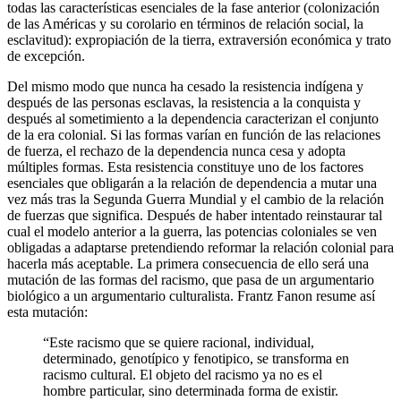
todas las características esenciales de la fase anterior (colonización
de las Américas y su corolario en términos de relación social, la
esclavitud): expropiación de la tierra, extraversión económica y trato
de excepción.
Del mismo modo que nunca ha cesado la resistencia indígena y
después de las personas esclavas, la resistencia a la conquista y
después al sometimiento a la dependencia caracterizan el conjunto
de la era colonial. Si las formas varían en función de las relaciones
de fuerza, el rechazo de la dependencia nunca cesa y adopta
múltiples formas. Esta resistencia constituye uno de los factores
esenciales que obligarán a la relación de dependencia a mutar una
vez más tras la Segunda Guerra Mundial y el cambio de la relación
de fuerzas que significa. Después de haber intentado reinstaurar tal
cual el modelo anterior a la guerra, las potencias coloniales se ven
obligadas a adaptarse pretendiendo reformar la relación colonial para
hacerla más aceptable. La primera consecuencia de ello será una
mutación de las formas del racismo, que pasa de un argumentario
biológico a un argumentario culturalista. Frantz Fanon resume así
esta mutación:
“Este racismo que se quiere racional, individual,
determinado, genotípico y fenotipico, se transforma en
racismo cultural. El objeto del racismo ya no es el
hombre particular, sino determinada forma de existir.