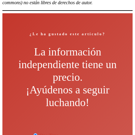
commons) no están libres de derechos de autor.
¿Le ha gustado este artículo?
La información
independiente tiene un
precio.
¡Ayúdenos a seguir
luchando!