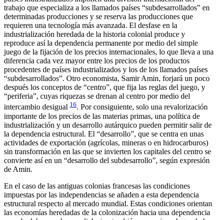
trabajo que especializa a los llamados países “subdesarrollados” en
determinadas producciones y se reserva las producciones que
requieren una tecnología más avanzada. El desfase en la
industrialización heredada de la historia colonial produce y
reproduce así la dependencia permanente por medio del simple
juego de la fijación de los precios internacionales, lo que lleva a una
diferencia cada vez mayor entre los precios de los productos
procedentes de países industrializados y los de los llamados países
“subdesarrollados”. Otro economista, Samir Amin, forjará un poco
después los conceptos de “centro”, que fija las reglas del juego, y
“periferia”, cuyas riquezas se drenan al centro por medio del
16
intercambio desigual
. Por consiguiente, solo una revalorización
importante de los precios de las materias primas, una política de
industrialización y un desarrollo autárquico pueden permitir salir de
la dependencia estructural. El “desarrollo”, que se centra en unas
actividades de exportación (agrícolas, mineras o en hidrocarburos)
sin transformación en las que se invierten los capitales del centro se
convierte así en un “desarrollo del subdesarrollo”, según expresión
de Amin.
En el caso de las antiguas colonias francesas las condiciones
impuestas por las independencias se añaden a esta dependencia
estructural respecto al mercado mundial. Estas condiciones orientan
las economías heredadas de la colonización hacia una dependencia