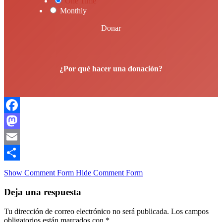
One Time
Monthly
Donar
¿Por qué hacer una donación?
Facebook
Mastodon
Email
Compartir
Show Comment Form
Hide Comment Form
Deja una respuesta
Tu dirección de correo electrónico no será publicada.
Los campos
obligatorios están marcados con
*