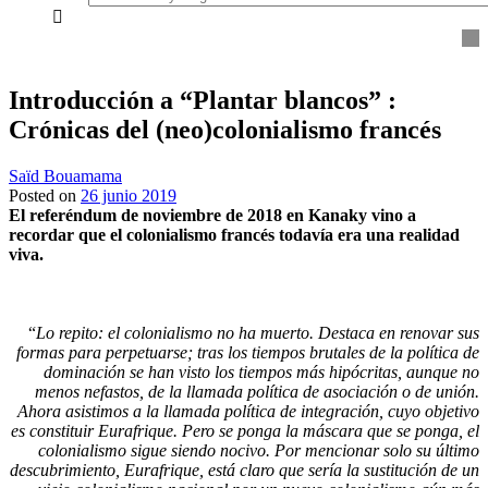
everything...
Introducción a “Plantar blancos” :
Crónicas del (neo)colonialismo francés
Saïd Bouamama
Posted on
26 junio 2019
El referéndum de noviembre de 2018 en Kanaky vino a
recordar que el colonialismo
francés todavía era una realidad
viva.
“
Lo repito:
el colonialismo no ha muerto. Destaca en renovar sus
formas para perpetuarse; tras los tiempos brutales de la política de
dominación se han visto los tiempos más hipócritas, aunque no
menos nefastos, de la llamada política de asociación o de unión.
Ahora asistimos a la llamada política de integración, cuyo objetivo
es constituir Eurafrique. Pero se ponga la máscara que se ponga, el
colonialismo sigue siendo nocivo. Por mencionar solo su último
descubrimiento, Eurafrique, está claro que sería la sustitución de un