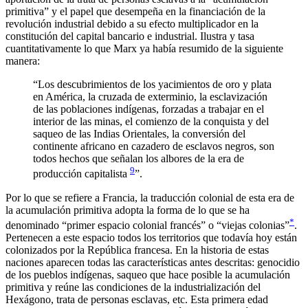
primitiva” y el papel que desempeña en la financiación de la
revolución industrial debido a su efecto multiplicador en la
constitución del capital bancario e industrial. Ilustra y tasa
cuantitativamente lo que Marx ya había resumido de la siguiente
manera:
“Los descubrimientos de los yacimientos de oro y plata
en América, la cruzada de exterminio, la esclavización
de las poblaciones indígenas, forzadas a trabajar en el
interior de las minas, el comienzo de la conquista y del
saqueo de las Indias Orientales, la conversión del
continente africano en cazadero de esclavos negros, son
todos hechos que señalan los albores de la era de
9
producción capitalista
”.
Por lo que se refiere a Francia, la traducción colonial de esta era de
la acumulación primitiva adopta la forma de lo que se ha
*
denominado “primer espacio colonial francés” o “viejas colonias”
.
Pertenecen a este espacio todos los territorios que todavía hoy están
colonizados por la República francesa. En la historia de estas
naciones aparecen todas las características antes descritas: genocidio
de los pueblos indígenas, saqueo que hace posible la acumulación
primitiva y reúne las condiciones de la industrialización del
Hexágono, trata de personas esclavas, etc. Esta primera edad