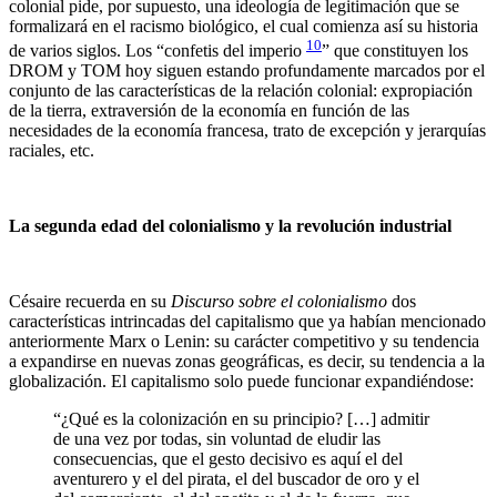
colonial pide, por supuesto, una ideología de legitimación que se
formalizará en el racismo biológico, el cual comienza así su historia
10
de varios siglos. Los “confetis del imperio
” que constituyen los
DROM y TOM hoy siguen estando profundamente marcados por el
conjunto de las características de la relación colonial: expropiación
de la tierra, extraversión de la economía en función de las
necesidades de la economía francesa, trato de excepción y jerarquías
raciales, etc.
La segunda edad del colonialismo y la revolución industrial
Césaire recuerda en su
Discurso sobre el colonialismo
dos
características intrincadas del capitalismo que ya habían mencionado
anteriormente Marx o Lenin: su carácter competitivo y su tendencia
a expandirse en nuevas zonas geográficas, es decir, su tendencia a la
globalización. El capitalismo solo puede funcionar expandiéndose:
“¿Qué es la colonización en su principio? […] admitir
de una vez por todas, sin voluntad de eludir las
consecuencias, que el gesto decisivo es aquí el del
aventurero y el del pirata, el del buscador de oro y el