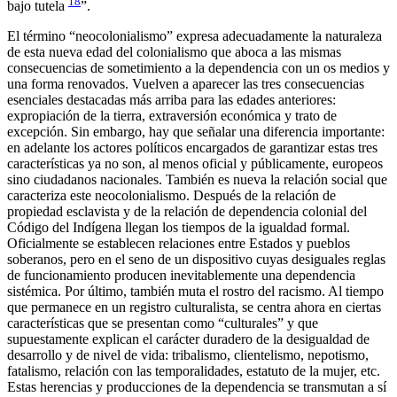
18
bajo tutela
”.
El término “neocolonialismo” expresa adecuadamente la naturaleza
de esta nueva edad del colonialismo que aboca a las mismas
consecuencias de sometimiento a la dependencia con un os medios y
una forma renovados. Vuelven a aparecer las tres consecuencias
esenciales destacadas más arriba para las edades anteriores:
expropiación de la tierra, extraversión económica y trato de
excepción. Sin embargo, hay que señalar una diferencia importante:
en adelante los actores políticos encargados de garantizar estas tres
características ya no son, al menos oficial y públicamente, europeos
sino ciudadanos nacionales. También es nueva la relación social que
caracteriza este neocolonialismo. Después de la relación de
propiedad esclavista y de la relación de dependencia colonial del
Código del Indígena llegan los tiempos de la igualdad formal.
Oficialmente se establecen relaciones entre Estados y pueblos
soberanos, pero en el seno de un dispositivo cuyas desiguales reglas
de funcionamiento producen inevitablemente una dependencia
sistémica. Por último, también muta el rostro del racismo. Al tiempo
que permanece en un registro culturalista, se centra ahora en ciertas
características que se presentan como “culturales” y que
supuestamente explican el carácter duradero de la desigualdad de
desarrollo y de nivel de vida: tribalismo, clientelismo, nepotismo,
fatalismo, relación con las temporalidades, estatuto de la mujer, etc.
Estas herencias y producciones de la dependencia se transmutan a sí