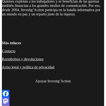
Quienes explotan a los trabajadores y se benefician de las guerras
también financian a los grandes medios de comunicación. Por eso,
desde 2004, Investig’Action participa en la batalla informativa por
un mundo en paz y un reparto justo de la riqueza.
Facebook
Twitter
Instagram
YouTube
TikTok
Telegram
Enlace
Más enlaces
Contacto
Reembolsos y devoluciones
Aviso legal y política de privacidad
Apoyar Investig’Action
boletín
Facebook