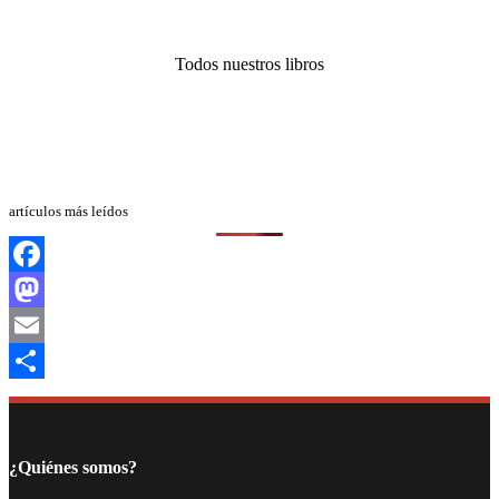
Todos nuestros libros
artículos más leídos
Facebook
Mastodon
Email
Compartir
¿Quiénes somos?