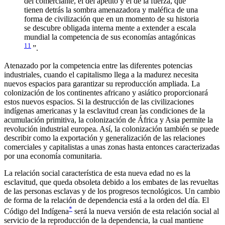
del comerciante, el del apetito y el de la fuerza, que
tienen detrás la sombra amenazadora y maléfica de una
forma de civilización que en un momento de su historia
se descubre obligada interna mente a extender a escala
mundial la competencia de sus economías antagónicas
11
”.
Atenazado por la competencia entre las diferentes potencias
industriales, cuando el capitalismo llega a la madurez necesita
nuevos espacios para garantizar su reproducción ampliada. La
colonización de los continentes africano y asiático proporcionará
estos nuevos espacios. Si la destrucción de las civilizaciones
indígenas americanas y la esclavitud crean las condiciones de la
acumulación primitiva, la colonización de África y Asia permite la
revolución industrial europea. Así, la colonización también se puede
describir como la exportación y generalización de las relaciones
comerciales y capitalistas a unas zonas hasta entonces caracterizadas
por una economía comunitaria.
La relación social característica de esta nueva edad no es la
esclavitud, que queda obsoleta debido a los embates de las revueltas
de las personas esclavas y de los progresos tecnológicos. Un cambio
de forma de la relación de dependencia está a la orden del día. El
*
Código del Indígena
será la nueva versión de esta relación social al
servicio de la reproducción de la dependencia, la cual mantiene