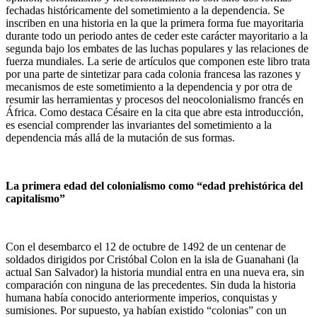
fechadas históricamente del sometimiento a la dependencia. Se
inscriben en una historia en la que la primera forma fue mayoritaria
durante todo un periodo antes de ceder este carácter mayoritario a la
segunda bajo los embates de las luchas populares y las relaciones de
fuerza mundiales. La serie de artículos que componen este libro trata
por una parte de sintetizar para cada colonia francesa las razones y
mecanismos de este sometimiento a la dependencia y por otra de
resumir las herramientas y procesos del neocolonialismo francés en
África. Como destaca Césaire en la cita que abre esta introducción,
es esencial comprender las invariantes del sometimiento a la
dependencia más allá de la mutación de sus formas.
La primera edad del colonialismo como “edad prehistórica del
capitalismo”
Con el desembarco el 12 de octubre de 1492 de un centenar de
soldados dirigidos por Cristóbal Colon en la isla de Guanahani (la
actual San Salvador) la historia mundial entra en una nueva era, sin
comparación con ninguna de las precedentes. Sin duda la historia
humana había conocido anteriormente imperios, conquistas y
sumisiones. Por supuesto, ya habían existido “colonias” con un