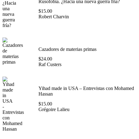
Rusofobia. ¿Hacia una nueva guerra fría?
$
15.00
Robert Charvin
Cazadores de materias primas
$
24.00
Raf Custers
Yihad made in USA – Entrevistas con Mohamed
Hassan
$
15.00
Grégoire Lalieu