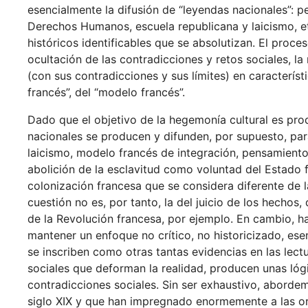
esencialmente la difusión de “leyendas nacionales”: p
Derechos Humanos, escuela republicana y laicismo, et
históricos identificables que se absolutizan. El proc
ocultación de las contradicciones y retos sociales, la
(con sus contradicciones y sus límites) en característ
francés”, del “modelo francés”.
Dado que el objetivo de la hegemonía cultural es pro
nacionales se producen y difunden, por supuesto, pa
laicismo, modelo francés de integración, pensamiento 
abolición de la esclavitud como voluntad del Estado 
colonización francesa que se considera diferente de l
cuestión no es, por tanto, la del juicio de los hechos
de la Revolución francesa, por ejemplo. En cambio, 
mantener un enfoque no crítico, no historicizado, ese
se inscriben como otras tantas evidencias en las lec
sociales que deforman la realidad, producen unas ló
contradicciones sociales. Sin ser exhaustivo, aborde
siglo XIX y que han impregnado enormemente a las or