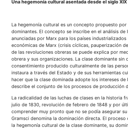
Una hegemonía cultural asentada desde el siglo XIX
La hegemonía cultural es un concepto propuesto por A
dominantes. El concepto se inscribe en el análisis de 
anunciadas por Marx para los países industrializados
económicas de Marx (crisis cíclicas, pauperización de 
de las revoluciones obreras se puede explica por medi
obrera y sus organizaciones. La clase dominante sin
consentimiento producido culturalmente de las perso
instaura a través del Estado y de sus herramientas c
hacer que la clase dominada adopte los intereses de 
describe el conjunto de los procesos de producción d
La radicalidad de las luchas de clases en la historia 
julio de 1830, revolución de febrero de 1848 y por úl
comprender muy pronto que no se podía asegurar su p
Gramsci denomina la dominación directa. El proceso d
la hegemonía cultural de la clase dominante, su domin