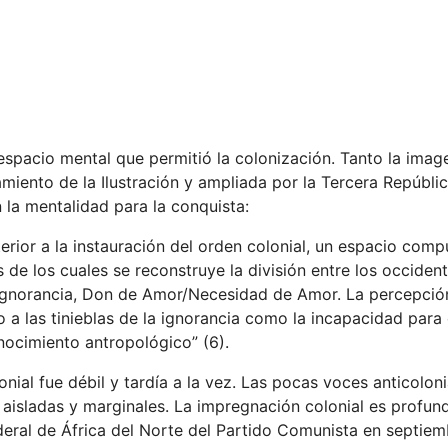
espacio mental que permitió la colonización. Tanto la imag
amiento de la Ilustración y ampliada por la Tercera Repúbli
 la mentalidad para la conquista:
erior a la instauración del orden colonial, un espacio com
e los cuales se reconstruye la división entre los occident
Ignorancia, Don de Amor/Necesidad de Amor. La percepció
 a las tinieblas de la ignorancia como la incapacidad para
nocimiento antropológico” (6).
onial fue débil y tardía a la vez. Las pocas voces anticolo
 aisladas y marginales. La impregnación colonial es profu
deral de África del Norte del Partido Comunista en septie