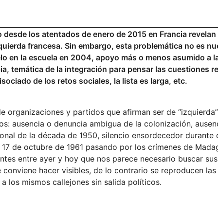
to desde los atentados de enero de 2015 en Francia revelan 
zquierda francesa. Sin embargo, esta problemática no es n
uelo en la escuela en 2004, apoyo más o menos asumido a l
bia, temática de la integración para pensar las cuestiones 
ciado de los retos sociales, la lista es larga, etc.
organizaciones y partidos que afirman ser de “izquierda”
os: ausencia o denuncia ambigua de la colonización, ausen
ional de la década de 1950, silencio ensordecedor durante
el 17 de octubre de 1961 pasando por los crímenes de Mada
antes entre ayer y hoy que nos parece necesario buscar su
conviene hacer visibles, de lo contrario se reproducen la
a los mismos callejones sin salida políticos.