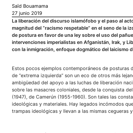
Saïd Bouamama
27 junio 2019
La liberación del discurso islamófobo y el paso al ac
magnitud del “racismo respetable” en el seno de la i
de postura en favor de una ley sobre el uso del pañ
intervenciones imperialistas en Afganistán, Irak, y Li
con la inmigración, enfoque dogmático del laicismo diso
Estos pocos ejemplos contemporáneos de posturas de 
de “extrema izquierda” son un eco de otros más lejan
ambigüedad del apoyo a las luchas de liberación nac
sobre las masacres coloniales, desde la conquista d
(1947), de Camerún (1955-1960). Son tales las const
ideológicas y materiales. Hay legados incómodos que 
trampas ideológicas y llevan a las mismas cegueras y 