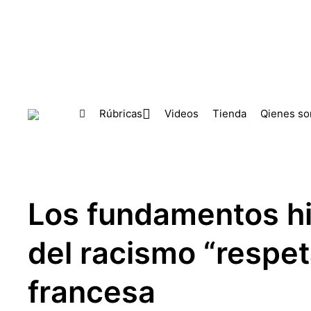
Skip to main content
Rúbricas
Videos
Tienda
Qienes s
Los fundamentos hi
del racismo “respet
francesa