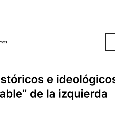
omos
stóricos e ideológico
able” de la izquierda