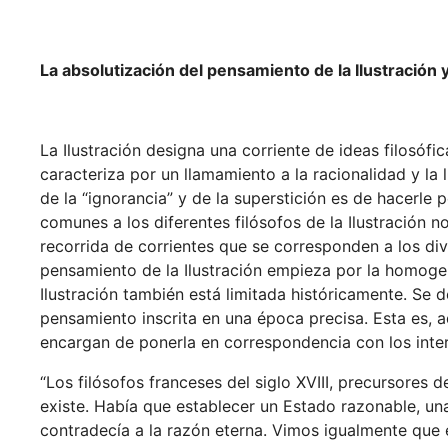
La absolutización del pensamiento de la Ilustración 
La Ilustración designa una corriente de ideas filosófi
caracteriza por un llamamiento a la racionalidad y la 
de la “ignorancia” y de la superstición es de hacerle 
comunes a los diferentes filósofos de la Ilustración n
recorrida de corrientes que se corresponden a los dive
pensamiento de la Ilustración empieza por la homogen
Ilustración también está limitada históricamente. Se
pensamiento inscrita en una época precisa. Esta es, a
encargan de ponerla en correspondencia con los intere
“Los filósofos franceses del siglo XVIII, precursores
existe. Había que establecer un Estado razonable, un
contradecía a la razón eterna. Vimos igualmente que e