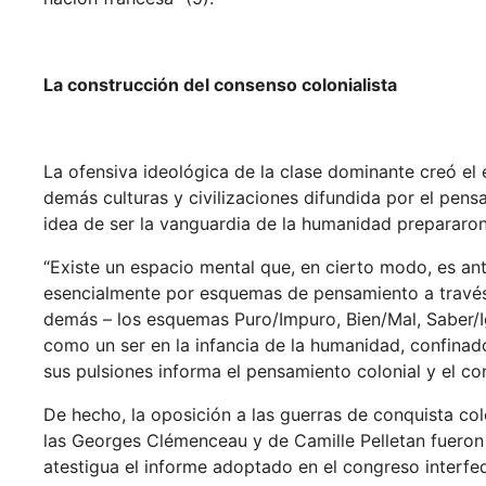
La construcción del consenso colonialista
La ofensiva ideológica de la clase dominante creó el 
demás culturas y civilizaciones difundida por el pens
idea de ser la vanguardia de la humanidad prepararon
“Existe un espacio mental que, en cierto modo, es ant
esencialmente por esquemas de pensamiento a través d
demás – los esquemas Puro/Impuro, Bien/Mal, Saber/
como un ser en la infancia de la humanidad, confinado
sus pulsiones informa el pensamiento colonial y el co
De hecho, la oposición a las guerras de conquista col
las Georges Clémenceau y de Camille Pelletan fueron
atestigua el informe adoptado en el congreso interfe