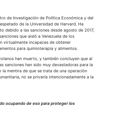
tro de Investigación de Política Económica y del
respetado de la Universidad de Harvard. Ha
to debido a las sanciones desde agosto de 2017,
nciones que aisló a Venezuela de los
son virtualmente incapaces de obtener
amentos para quimioterapia y alimentos.
ezolanos han muerto, y también concluyen que al
las sanciones han sido muy devastadoras para la
to la mentira de que se trata de una operación
umanitaria, no se privaría intencionadamente a la
do ocupando de eso para proteger los