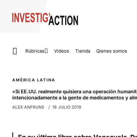
Skip to main content
Rúbricas
Videos
Tienda
Qienes somos
AMÉRICA LATINA
«Si EE.UU. realmente quisiera una operación humanita
intencionadamente a la gente de medicamentos y al
ALEX ANFRUNS
18 JULIO 2019