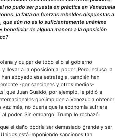
nal no pudo ser puesta en práctica en Venezuela
zones: la falta de fuerzas rebeldes dispuestas a
ca, que aún no es lo suficientemente unánime
 beneficiar de alguna manera a la oposición
ico?
olana y culpar de todo ello al gobierno
 llevar a la oposición al poder. Pero incluso la
 han apoyado esa estrategia, también han
blemente -por sanciones y otros medios-
í que Juan Guaido, por ejemplo, le pidió a
nternacionales que impiden a Venezuela obtener
a vez más, no quería que la economía sufriera
a al poder. Sin embargo, Trump lo rechazó.
 que el daño podría ser demasiado grande y ser
 Unidos está imponiendo sanciones tan