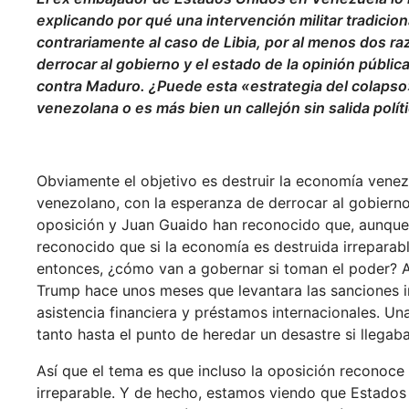
explicando por qué una intervención militar tradicio
contrariamente al caso de Libia, por al menos dos ra
derrocar al gobierno y el estado de la opinión públi
contra Maduro. ¿Puede esta «estrategia del colapso»
venezolana o es más bien un callejón sin salida polít
Obviamente el objetivo es destruir la economía venez
venezolano, con la esperanza de derrocar al gobierno y
oposición y Juan Guaido han reconocido que, aunque
reconocido que si la economía es destruida irrepara
entonces, ¿cómo van a gobernar si toman el poder? As
Trump hace unos meses que levantara las sanciones i
asistencia financiera y préstamos internacionales. Un
tanto hasta el punto de heredar un desastre si llegab
Así que el tema es que incluso la oposición reconoce
irreparable. Y de hecho, estamos viendo que Estados