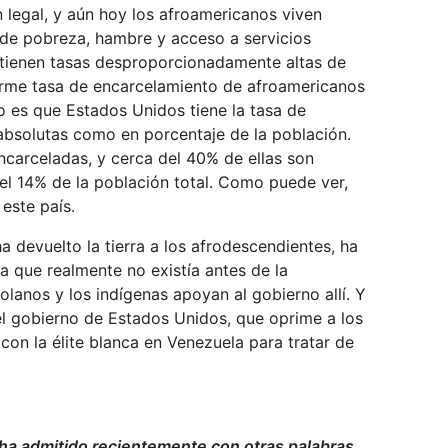
 legal, y aún hoy los afroamericanos viven
 de pobreza, hambre y acceso a servicios
os tienen tasas desproporcionadamente altas de
norme tasa de encarcelamiento de afroamericanos
o es que Estados Unidos tiene la tasa de
absolutas como en porcentaje de la población.
ncarceladas, y cerca del 40% de ellas son
el 14% de la población total. Como puede ver,
este país.
a devuelto la tierra a los afrodescendientes, ha
 que realmente no existía antes de la
olanos y los indígenas apoyan al gobierno allí. Y
el gobierno de Estados Unidos, que oprime a los
con la élite blanca en Venezuela para tratar de
ha admitido recientemente con otras palabras,