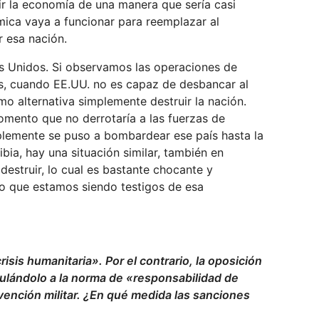
ir la economía de una manera que sería casi
mica vaya a funcionar para reemplazar al
r esa nación.
dos Unidos. Si observamos las operaciones de
s, cuando EE.UU. no es capaz de desbancar al
o alternativa simplemente destruir la nación.
omento que no derrotaría a las fuerzas de
implemente se puso a bombardear ese país hasta la
bia, hay una situación similar, también en
estruir, lo cual es bastante chocante y
eo que estamos siendo testigos de esa
sis humanitaria». Por el contrario, la oposición
culándolo a la norma de «responsabilidad de
vención militar. ¿En qué medida las sanciones