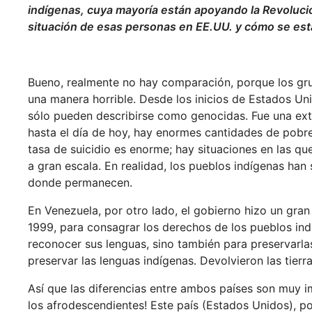
indígenas, cuya mayoría están apoyando la Revoluci
situación de esas personas en EE.UU. y cómo se está
Bueno, realmente no hay comparación, porque los gru
una manera horrible. Desde los inicios de Estados Un
sólo pueden describirse como genocidas. Fue una extr
hasta el día de hoy, hay enormes cantidades de pobrez
tasa de suicidio es enorme; hay situaciones en las qu
a gran escala. En realidad, los pueblos indígenas ha
donde permanecen.
En Venezuela, por otro lado, el gobierno hizo un gran
1999, para consagrar los derechos de los pueblos ind
reconocer sus lenguas, sino también para preservarl
preservar las lenguas indígenas. Devolvieron las tierr
Así que las diferencias entre ambos países son muy 
los afrodescendientes! Este país (Estados Unidos), p