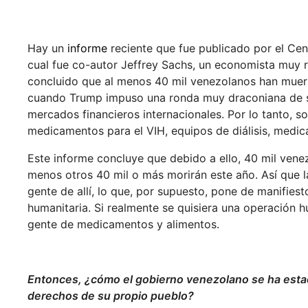
Hay un
informe
reciente que fue publicado por el Cen
cual fue co-autor Jeffrey Sachs, un economista muy 
concluido que al menos 40 mil venezolanos han muer
cuando Trump impuso una ronda muy draconiana de sa
mercados financieros internacionales. Por lo tanto, 
medicamentos para el VIH, equipos de diálisis, medic
Este informe concluye que debido a ello, 40 mil ven
menos otros 40 mil o más morirán este año. Así que 
gente de allí, lo que, por supuesto, pone de manifies
humanitaria. Si realmente se quisiera una operación h
gente de medicamentos y alimentos.
Entonces,
¿
cómo el gobierno venezolano se ha esta
derechos de su propio pueblo?