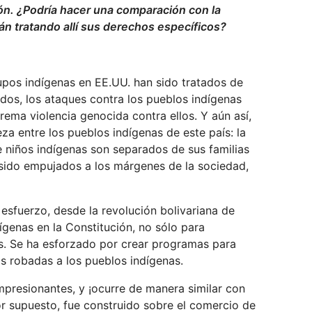
ón. ¿Podría hacer una comparación con la
n tratando allí sus derechos específicos?
pos indígenas en EE.UU. han sido tratados de
idos, los ataques contra los pueblos indígenas
ema violencia genocida contra ellos. Y aún así,
a entre los pueblos indígenas de este país: la
e niños indígenas son separados de sus familias
n sido empujados a los márgenes de la sociedad,
 esfuerzo, desde la revolución bolivariana de
ígenas en la Constitución, no sólo para
as. Se ha esforzado por crear programas para
as robadas a los pueblos indígenas.
impresionantes, y
¡
ocurre de manera similar con
or supuesto, fue construido sobre el comercio de