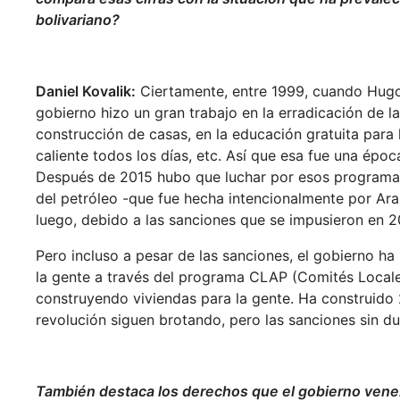
bolivariano?
Daniel Kovalik:
Ciertamente, entre 1999, cuando Hugo 
gobierno hizo un gran trabajo en la erradicación de l
construcción de casas, en la educación gratuita para 
caliente todos los días, etc. Así que esa fue una époc
Después de 2015 hubo que luchar por esos programas 
del petróleo -que fue hecha intencionalmente por Ara
luego, debido a las sanciones que se impusieron en 2
Pero incluso a pesar de las sanciones, el gobierno ha
la gente a través del programa CLAP (Comités Local
construyendo viviendas para la gente. Ha construido 2
revolución siguen brotando, pero las sanciones sin d
También destaca los derechos que el gobierno vene