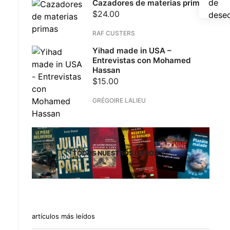
de
Cazadores de materias primas
$
24.00
dese
RAF CUSTERS
Yihad made in USA –
Entrevistas con Mohamed
Hassan
$
15.00
GRÉGOIRE LALIEU
TODOS NUESTROS LIBROS
artículos más leídos