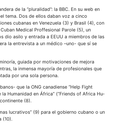
dera de la “pluralidad”: la BBC. En su web en
 el tema. Dos de ellos daban voz a cinco
nes cubanas en Venezuela (3) y Brasil (4), con
Cuban Medical Proffesional Parole (5), un
s dio asilo y entrada a EEUU a miembros de las
ra la entrevista a un médico –uno- que sí se
 minoría, guiada por motivaciones de mejora
ntras, la inmensa mayoría de profesionales que
tada por una sola persona.
banos- que la ONG canadiense “Help Fight
la Humanidad en África” (“Friends of Africa Hu­
continente (8).
as lucrativos” (9) para el gobierno cubano o un
 (10).