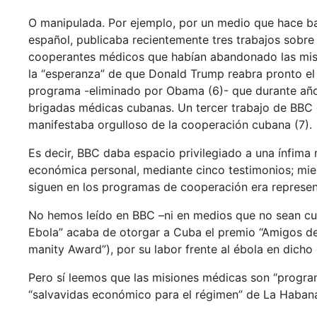
O manipulada. Por ejemplo, por un medio que hace ban
español, publicaba recientemente tres trabajos sobre
cooperantes médicos que habían abandonado las misio
la “esperanza” de que Donald Trump reabra pronto el 
programa -eliminado por Obama (6)- que durante año
brigadas médicas cubanas. Un tercer trabajo de BBC e
manifestaba orgulloso de la cooperación cubana (7).
Es decir, BBC daba espacio privilegiado a una ínfima
económica personal, mediante cinco testimonios; mie
siguen en los programas de cooperación era represen
No hemos leído en BBC –ni en medios que no sean cu
Ebola” acaba de otorgar a Cuba el premio “Amigos de 
manity Award”), por su labor frente al ébola en dicho 
Pero sí leemos que las misiones médicas son “program
“salvavidas económico para el régimen” de La Habana