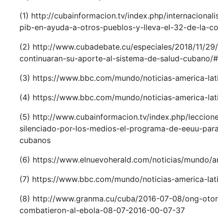
(1) http://cubainformacion.tv/index.php/internacion
pib-en-ayuda-a-otros-pueblos-y-lleva-el-32-de-la-
(2) http://www.cubadebate.cu/especiales/2018/11/29
continuaran-su-aporte-al-sistema-de-salud-cubano/
(3) https://www.bbc.com/mundo/noticias-america-la
(4) https://www.bbc.com/mundo/noticias-america-la
(5) http://www.cubainformacion.tv/index.php/leccio
silenciado-por-los-medios-el-programa-de-eeuu-par
cubanos
(6) https://www.elnuevoherald.com/noticias/mundo/a
(7) https://www.bbc.com/mundo/noticias-america-la
(8) http://www.granma.cu/cuba/2016-07-08/ong-oto
combatieron-al-ebola-08-07-2016-00-07-37