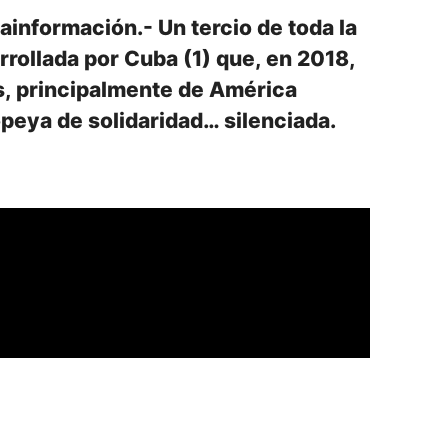
información.- Un tercio de toda la
rollada por Cuba (1) que, en 2018,
s, principalmente de América
opeya de solidaridad… silenciada.