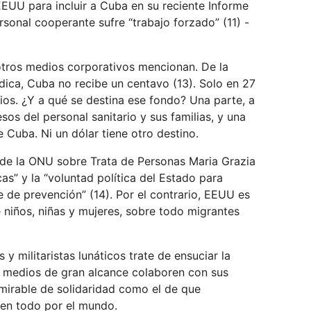
UU para incluir a Cuba en su reciente Informe
sonal cooperante sufre “trabajo forzado” (11) -
otros medios corporativos mencionan. De la
ica, Cuba no recibe un centavo (13). Solo en 27
cios. ¿Y a qué se destina ese fondo? Una parte, a
sos del personal sanitario y sus familias, y una
e Cuba. Ni un dólar tiene otro destino.
 de la ONU sobre Trata de Personas Maria Grazia
as” y la “voluntad política del Estado para
e de prevención” (14). Por el contrario, EEUU es
 niños, niñas y mujeres, sobre todo migrantes
y militaristas lunáticos trate de ensuciar la
 medios de gran alcance colaboren con sus
dmirable de solidaridad como el de que
 en todo por el mundo.