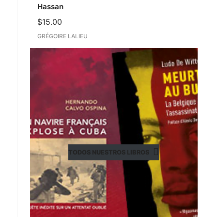
Hassan
$
15.00
GRÉGOIRE LALIEU
TODOS NUESTROS LIBROS