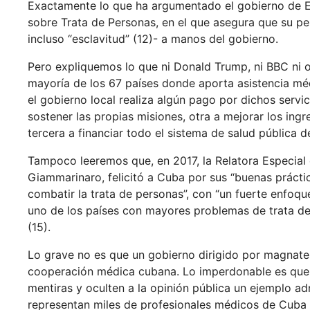
Exactamente lo que ha argumentado el gobierno de EE
sobre Trata de Personas, en el que asegura que su per
incluso “esclavitud” (12)- a manos del gobierno.
Pero expliquemos lo que ni Donald Trump, ni BBC ni 
mayoría de los 67 países donde aporta asistencia méd
el gobierno local realiza algún pago por dichos servi
sostener las propias misiones, otra a mejorar los ingre
tercera a financiar todo el sistema de salud pública d
Tampoco leeremos que, en 2017, la Relatora Especial
Giammarinaro, felicitó a Cuba por sus “buenas práctic
combatir la trata de personas”, con “un fuerte enfoqu
uno de los países con mayores problemas de trata de
(15).
Lo grave no es que un gobierno dirigido por magnates 
cooperación médica cubana. Lo imperdonable es que
mentiras y oculten a la opinión pública un ejemplo a
representan miles de profesionales médicos de Cuba