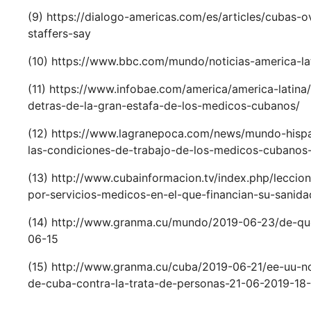
(9) https://dialogo-americas.com/es/articles/cubas-
staffers-say
(10) https://www.bbc.com/mundo/noticias-america-l
(11) https://www.infobae.com/america/america-latina
detras-de-la-gran-estafa-de-los-medicos-cubanos/
(12) https://www.lagranepoca.com/news/mundo-hisp
las-condiciones-de-trabajo-de-los-medicos-cubanos-
(13) http://www.cubainformacion.tv/index.php/lecci
por-servicios-medicos-en-el-que-financian-su-sanidad
(14) http://www.granma.cu/mundo/2019-06-23/de-que
06-15
(15) http://www.granma.cu/cuba/2019-06-21/ee-uu-n
de-cuba-contra-la-trata-de-personas-21-06-2019-18