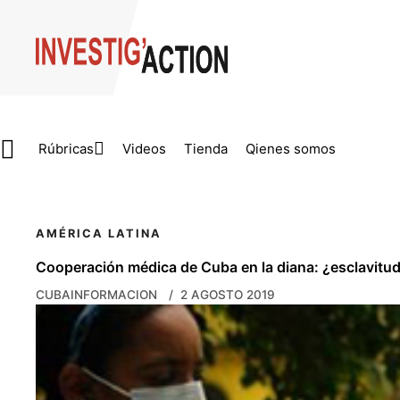
Skip to main content
Rúbricas
Videos
Tienda
Qienes somos
AMÉRICA LATINA
Cooperación médica de Cuba en la diana: ¿esclavitud
CUBAINFORMACION
2 AGOSTO 2019