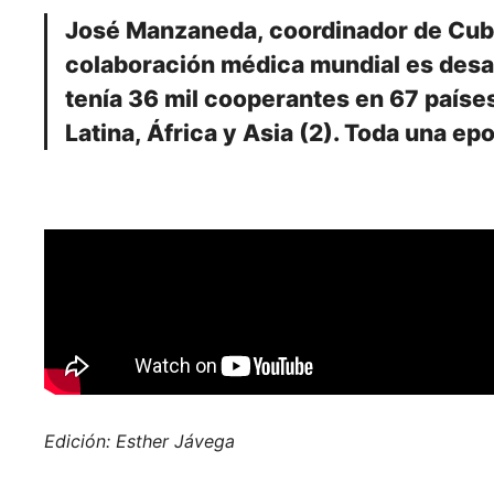
José Manzaneda, coordinador de Cuba
colaboración médica mundial es desar
tenía 36 mil cooperantes en 67 paíse
Latina, África y Asia (2). Toda una ep
Edición: Esther Jávega