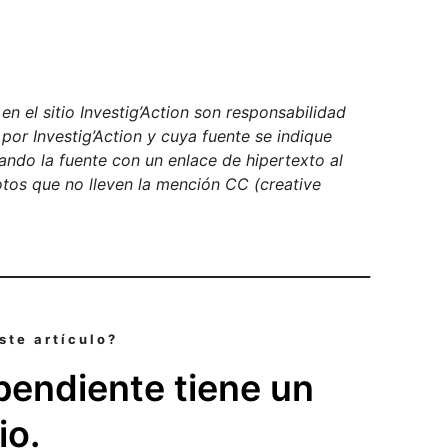
n el sitio Investig’Action son responsabilidad
 por Investig’Action y cuya fuente se indique
ndo la fuente con un enlace de hipertexto al
fotos que no lleven la mención CC (creative
ste artículo?
pendiente tiene un
io.