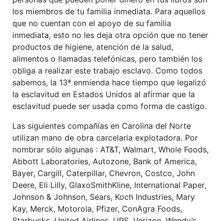
los miembros de tu familia inmediata. Para aquellos
que no cuentan con el apoyo de su familia
inmediata, esto no les deja otra opción que no tener
productos de higiene, atención de la salud,
alimentos o llamadas telefónicas, pero también los
obliga a realizar este trabajo esclavo. Como todos
sabemos, la 13ª enmienda hace tiempo que legalizó
la esclavitud en Estados Unidos al afirmar que la
esclavitud puede ser usada como forma de castigo.
Las siguientes compañías en Carolina del Norte
utilizan mano de obra carcelaria explotadora. Por
nombrar sólo algunas : AT&T, Walmart, Whole Foods,
Abbott Laboratories, Autozone, Bank of America,
Bayer, Cargill, Caterpillar, Chevron, Costco, John
Deere, Eli Lilly, GlaxoSmithKline, International Paper,
Johnson & Johnson, Sears, Koch Industries, Mary
Kay, Merck, Motorola, Pfizer, ConAgra Foods,
Starbucks, United Airlines, UPS, Verizon, Wendy’s.