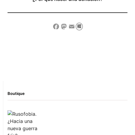
Compartir
Facebook
Mastodon
Email
Show Comment Form
Boutique