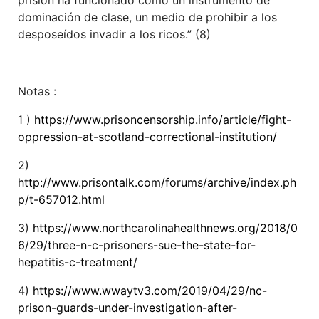
prisión ha funcionado como un instrumento de
dominación de clase, un medio de prohibir a los
desposeídos invadir a los ricos.” (8)
Notas :
1 )
https://www.prisoncensorship.info/article/fight-
oppression-at-scotland-correctional-institution/
2)
http://www.prisontalk.com/forums/archive/index.ph
p/t-657012.html
3)
https://www.northcarolinahealthnews.org/2018/0
6/29/three-n-c-prisoners-sue-the-state-for-
hepatitis-c-treatment/
4)
https://www.wwaytv3.com/2019/04/29/nc-
prison-guards-under-investigation-after-