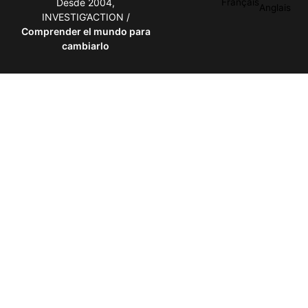
Desde 2004,
Français
Anglais
INVESTIG’ACTION /
Comprender el mundo para
cambiarlo