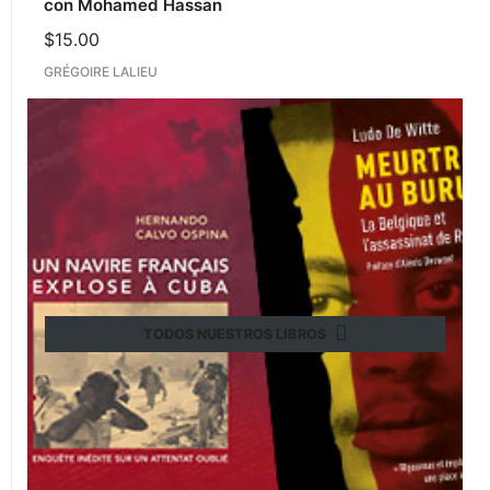
con Mohamed Hassan
$
15.00
GRÉGOIRE LALIEU
TODOS NUESTROS LIBROS