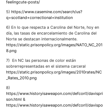
feelingcute-posts/
5)
https://www.casemine.com/search/us?
q=scotland+correctional+institution
6) En lo que respecta a Carolina del Norte, hoy en
día, las tasas de encarcelamiento de Carolina del
Norte se destacan internacionalmente.
https://static.prisonpolicy.org/images/NATO_NC_201
8.png
7) En NC las personas de color están
sobrerrepresentadas en el sistema carceral
https://static.prisonpolicy.org/images/2010rates/NC
_Rates_2010.png
8)
https://www.historyisaweapon.com/defcon1/davispri
son.html
&
https://www.historyisaweapon.com/defcon1/davispo