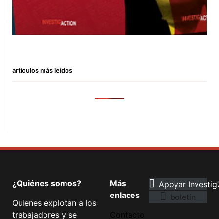
artículos más leídos
¿Quiénes somos?
Más
Apoyar Investig’
enlaces
boletín
Quienes explotan a los
trabajadores y se
Contacto