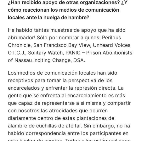
¿Han recibido apoyo de otras organizaciones? ¿Y
cómo reaccionan los medios de comunicación
locales ante la huelga de hambre?
Ha habido tantas muestras de apoyo que ha sido
abrumador! Sólo por nombrar algunos: Perilous
Chronicle, San Francisco Bay View, Unheard Voices
O.T.C.J., Solitary Watch, PANIC – Prison Abolitionists
of Nassau Inciting Change, DSA.
Los medios de comunicación locales han sido
receptivos para tomar la perspectiva de los
encarcelados y enfrentar la represión directa. La
gente que se enfrenta al encarcelamiento es más
que capaz de representarse a sí misma y compartir
con nosotros las atrocidades que ocurren
diariamente dentro de estas plantaciones de
alambre de cuchillas de afeitar. Sin embargo, no ha
habido correspondencia entre los participantes en
esta huelga de hambre. Todos ellos están recluidos