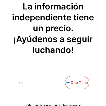
La información
independiente tiene
un precio.
¡Ayúdenos a seguir
luchando!
Monthly
One Time
¿Por qué hacer una donación?