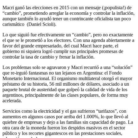
Macri ganó las elecciones en 2015 con un mensaje (¡populista!) de
“cambio”, prometiendo arreglar la economía y controlar la inflación,
aunque también lo ayudó tener un contrincante oficialista tan poco
carismático (Daniel Scioli).
Lo que siguió fue efectivamente un “cambio”, pero no exactamente
el que se le prometió a los electores. Con una agenda abiertamente a
favor del grande empresariado, del cual Macri hace parte, el
gobierno ni siquiera logró cumplir sus principales promesas de
controlar la tasa de cambio y frenar la inflación.
Los problemas solo se agravaron y Macri recurrió a una “solución”
que re-irguió fantasmas no tan lejanos en Argentina: el Fondo
Monetario Internacional. El organismo multilateral otorgó el mayor
préstamo de su historia, 56 mil millones de dólares, asociado a un
paquete brutal de austeridad que golpeó la calidad de vida de los
argentinos, principalmente de las clases populares, de forma muy
acelerada.
Servicios como la electricidad y el gas sufrieron “tarifazos”, con
aumentos en algunos casos por arriba del 1.000%, lo que llevó al
quiebre de empresas y dejo a las familias sin capacidad de pago. La
otra cara de la moneda fueron los despidos masivos en el sector
público y los recortes gigantescos en las prestaciones sociales,