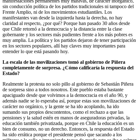
manifestaciones permanentes muy masivas, de carácter inorgánico,
sin conducción política de los partidos tradicionales ni tampoco del
Frente Amplio, ni de los movimientos estudiantiles. Los
manifestantes van desde la izquierda hasta la derecha, no hay
claridad al respecto, ¿por qué? Porque han pasado 30 años desde
que Chile retornó a la democracia y la distancia entre la clase
gobernante y los sectores más pudientes frente a los más pobres es
muy amplia. La política y los partidos dejaron de tener participación
en los sectores populares, allí hay claves muy importantes para
entender lo que está pasando hoy.
La escala de las movilizaciones tomó al gobierno de Piñera
completamente de sorpresa. ¿Cómo calificaría la respuesta del
Estado?
Realmente la protesta no solo pillo al gobierno de Sebastián Piñera
de sorpresa sino a todos nosotros. Este pueblo estaba bastante
apaciguado desde que volvimos a la democracia en el año 90, y
además nadie se lo esperaba así, porque estas son movilizaciones de
carácter no orgánico, y la gente se ha ido acoplando, ha ido
sumando sus propios descontentos, como el rechazo a que las
pensiones y la salud estén en manos de aseguradoras privadas, la
educación también privatizada, porque en Chile la educación es un
bien de consumo, no un derecho. Entonces, la respuesta del Estado
ha sido errática porque el presidente pensó que sacando a los