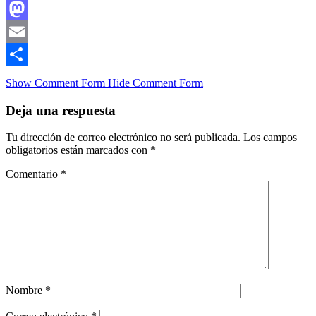
Facebook
Mastodon
Email
Compartir
Show Comment Form
Hide Comment Form
Deja una respuesta
Tu dirección de correo electrónico no será publicada.
Los campos
obligatorios están marcados con
*
Comentario
*
Nombre
*