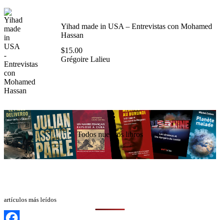
Yihad made in USA – Entrevistas con Mohamed
Hassan
$
15.00
Grégoire Lalieu
Todos nuestros libros
artículos más leídos