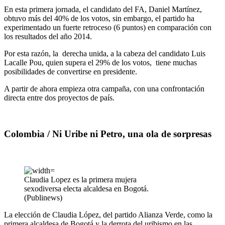
En esta primera jornada, el candidato del FA, Daniel Martínez,
obtuvo más del 40% de los votos, sin embargo, el partido ha
experimentado un fuerte retroceso (6 puntos) en comparación con
los resultados del año 2014.
Por esta razón, la derecha unida, a la cabeza del candidato Luis
Lacalle Pou, quien supera el 29% de los votos, tiene muchas
posibilidades de convertirse en presidente.
A partir de ahora empieza otra campaña, con una confrontación
directa entre dos proyectos de país.
Colombia / Ni Uribe ni Petro, una ola de sorpresas
Claudia Lopez es la primera mujera
sexodiversa electa alcaldesa en Bogotá.
(Publinews)
La elección de Claudia López, del partido Alianza Verde, como la
primera alcaldesa de Bogotá y la derrota del uribismo en las