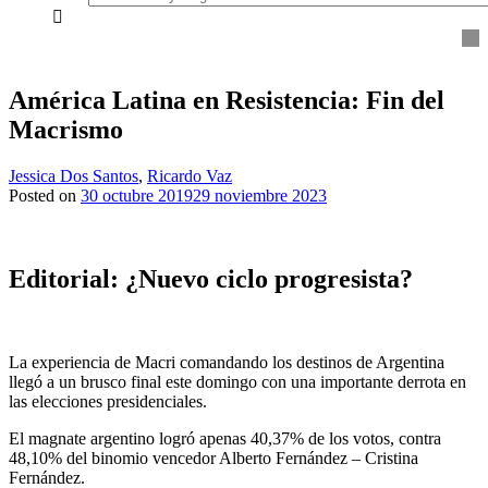
everything...
América Latina en Resistencia: Fin del
Macrismo
Jessica Dos Santos
,
Ricardo Vaz
Posted on
30 octubre 2019
29 noviembre 2023
Editorial:
¿Nuevo ciclo progresista?
La experiencia de Macri comandando los destinos de Argentina
llegó a un brusco final este domingo con una importante derrota en
las elecciones presidenciales.
El magnate argentino logró apenas 40,37% de los votos, contra
48,10% del binomio vencedor Alberto Fernández – Cristina
Fernández.