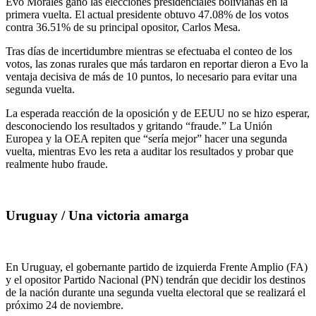
Evo Morales ganó las elecciones presidenciales bolivianas en la
primera vuelta. El actual presidente obtuvo 47.08% de los votos
contra 36.51% de su principal opositor, Carlos Mesa.
Tras días de incertidumbre mientras se efectuaba el conteo de los
votos, las zonas rurales que más tardaron en reportar dieron a Evo la
ventaja decisiva de más de 10 puntos, lo necesario para evitar una
segunda vuelta.
La esperada reacción de la oposición y de EEUU no se hizo esperar,
desconociendo los resultados y gritando “fraude.” La Unión
Europea y la OEA repiten que “sería mejor” hacer una segunda
vuelta, mientras Evo les reta a auditar los resultados y probar que
realmente hubo fraude.
Uruguay / Una victoria amarga
En Uruguay, el gobernante partido de izquierda Frente Amplio (FA)
y el opositor Partido Nacional (PN) tendrán que decidir los destinos
de la nación durante una segunda vuelta electoral que se realizará el
próximo 24 de noviembre.