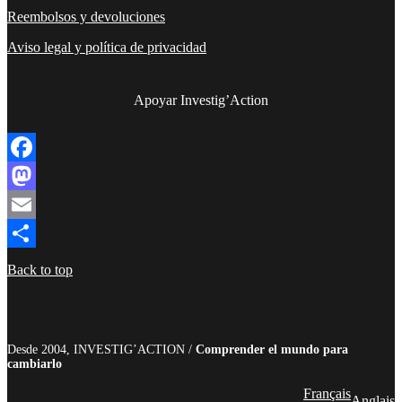
Reembolsos y devoluciones
Aviso legal y política de privacidad
Apoyar Investig’Action
boletín
Facebook
Mastodon
Email
Compartir
Back to top
Desde 2004, INVESTIG’ACTION /
Comprender el mundo para
cambiarlo
Français
Anglais