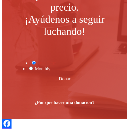
precio.
¡Ayúdenos a seguir
luchando!
One Time
Monthly
Donar
¿Por qué hacer una donación?