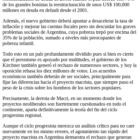
de los grandes bonistas la reestructuración de unos US$ 100,000
millones en deuda en default desde el 2001.
Además, el nuevo gobierno deberá apuntar a desacelerar la tasa de
inflación y mejorar las cuentas fiscales pero sin descuidar los graves
problemas sociales de Argentina, cuya pobreza trepó por encima del
35% de la población, sumado a niveles más preocupantes de
pobreza infantil.
Todo esto en un país profundamente dividido pues si bien es cierto
que el peronismo es apoyado por multitudes, el gobierno de los
Kirchner también generó el rechazo de numerosos sectores, y hoy la
oposición rebasa los diez millones de votos. Los acuerdos
económicos también deberán de ser sociales, principalmente para
fijar las diferencias hacia el proyecto macrista, que siempre puso el
peso de la crisis sobre los hombros de los sectores populares.
Precisamente, la derrota de Macri, en un momento donde los
proyectos neoliberales son fuertemente cuestionados en todo el
continente, aparta definitivamente la teoría del fin del ciclo
progresista regional.
Aunque el ciclo progresista merezca un análisis crítico para no caer
nuevamente en los mismo errores, el agotamiento tan rápido del
proyecto macrista en Argentina demuestra el rechazo que generan