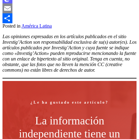
Mastodon
Email
Posted in
América Latina
Compartir
Las opiniones expresadas en los artículos publicados en el sitio
Investig’Action son responsabilidad exclusiva de su(s) autor(es). Los
artículos publicados por Investig’Action y cuya fuente se indique
como «Investig’Action» pueden reproducirse mencionando la fuente
con un enlace de hipertexto al sitio original. Tenga en cuenta, no
obstante, que las fotos que no lleven la mención CC (creative
commons) no están libres de derechos de autor.
¿Le ha gustado este artículo?
La información
independiente tiene un