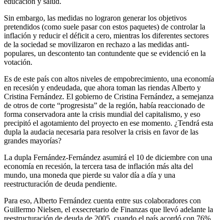
educación y salud.
Sin embargo, las medidas no lograron generar los objetivos
pretendidos (como suele pasar con estos paquetes) de controlar la
inflación y reducir el déficit a cero, mientras los diferentes sectores
de la sociedad se movilizaron en rechazo a las medidas anti-
populares, un descontento tan contundente que se evidenció en la
votación.
Es de este país con altos niveles de empobrecimiento, una economía
en recesión y endeudada, que ahora toman las riendas Alberto y
Cristina Fernández. El gobierno de Cristina Fernández, a semejanza
de otros de corte “progresista” de la región, había reaccionado de
forma conservadora ante la crisis mundial del capitalismo, y eso
precipitó el agotamiento del proyecto en ese momento. ¿Tendrá esta
dupla la audacia necesaria para resolver la crisis en favor de las
grandes mayorías?
La dupla Fernández-Fernández asumirá el 10 de diciembre con una
economía en recesión, la tercera tasa de inflación más alta del
mundo, una moneda que pierde su valor día a día y una
reestructuración de deuda pendiente.
Para eso, Alberto Fernández cuenta entre sus colaboradores con
Guillermo Nielsen, el exsecretario de Finanzas que llevó adelante la
reestructuración de deuda de 2005, cuando el país acordó con 76%