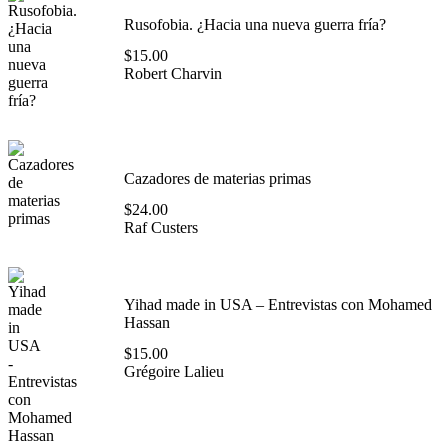
Rusofobia. ¿Hacia una nueva guerra fría?
$
15.00
Robert Charvin
Cazadores de materias primas
$
24.00
Raf Custers
Yihad made in USA – Entrevistas con Mohamed
Hassan
$
15.00
Grégoire Lalieu