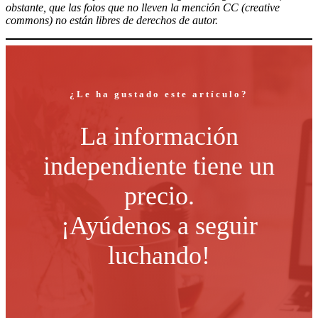
obstante, que las fotos que no lleven la mención CC (creative
commons) no están libres de derechos de autor.
¿Le ha gustado este artículo?
La información
independiente tiene un
precio.
¡Ayúdenos a seguir
luchando!