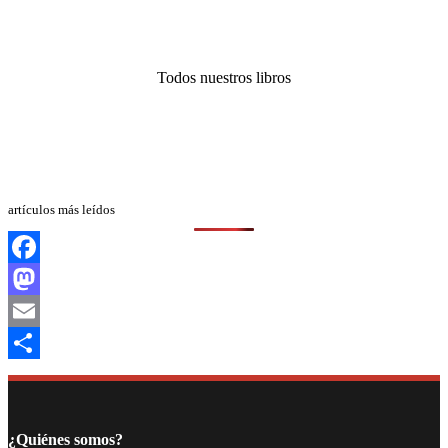
Todos nuestros libros
artículos más leídos
Facebook
Mastodon
Email
Compartir
¿Quiénes somos?