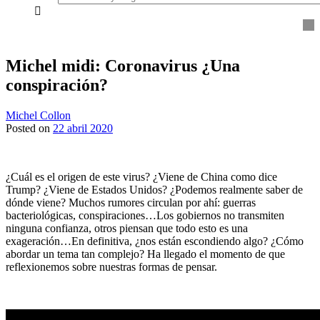
everything...
Michel midi: Coronavirus ¿Una
conspiración?
Michel Collon
Posted on
22 abril 2020
¿Cuál es el origen de este virus? ¿Viene de China como dice
Trump? ¿Viene de Estados Unidos? ¿Podemos realmente saber de
dónde viene? Muchos rumores circulan por ahí: guerras
bacteriológicas, conspiraciones…Los gobiernos no transmiten
ninguna confianza, otros piensan que todo esto es una
exageración…En definitiva, ¿nos están escondiendo algo? ¿Cómo
abordar un tema tan complejo? Ha llegado el momento de que
reflexionemos sobre nuestras formas de pensar.