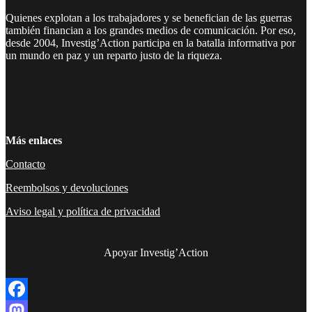
Quienes explotan a los trabajadores y se benefician de las guerras
también financian a los grandes medios de comunicación. Por eso,
desde 2004, Investig’Action participa en la batalla informativa por
un mundo en paz y un reparto justo de la riqueza.
Facebook
Twitter
Instagram
YouTube
TikTok
Telegram
Enlace
Más enlaces
Contacto
Reembolsos y devoluciones
Aviso legal y política de privacidad
Apoyar Investig’Action
boletín
Facebook