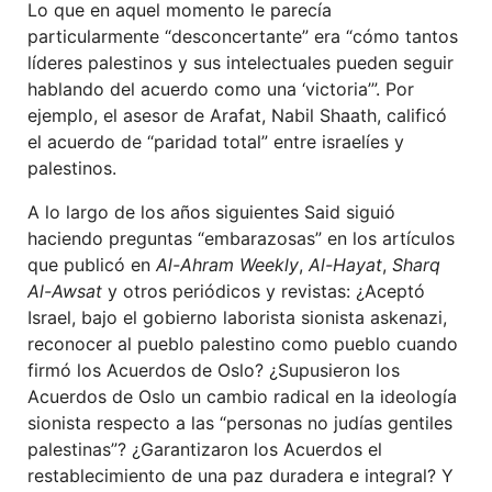
Lo que en aquel momento le parecía
particularmente “desconcertante” era “cómo tantos
líderes palestinos y sus intelectuales pueden seguir
hablando del acuerdo como una ‘victoria’”. Por
ejemplo, el asesor de Arafat, Nabil Shaath, calificó
el acuerdo de “paridad total” entre israelíes y
palestinos.
A lo largo de los años siguientes Said siguió
haciendo preguntas “embarazosas” en los artículos
que publicó en
Al-Ahram Weekly
,
Al-Hayat
,
Sharq
Al-Awsat
y otros periódicos y revistas: ¿Aceptó
Israel, bajo el gobierno laborista sionista askenazi,
reconocer al pueblo palestino como pueblo cuando
firmó los Acuerdos de Oslo? ¿Supusieron los
Acuerdos de Oslo un cambio radical en la ideología
sionista respecto a las “personas no judías gentiles
palestinas”? ¿Garantizaron los Acuerdos el
restablecimiento de una paz duradera e integral? Y