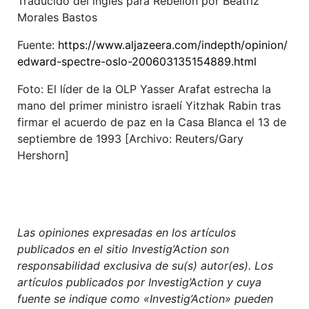
Traducido del inglés para Rebelión por Beatriz
Morales Bastos
Fuente:
https://www.aljazeera.com/indepth/opinion/
edward-spectre-oslo-200603135154889.html
Foto: El líder de la OLP Yasser Arafat estrecha la
mano del primer ministro israelí Yitzhak Rabin tras
firmar el acuerdo de paz en la Casa Blanca el 13 de
septiembre de 1993 [Archivo: Reuters/Gary
Hershorn]
Las opiniones expresadas en los artículos
publicados en el sitio Investig’Action son
responsabilidad exclusiva de su(s) autor(es). Los
artículos publicados por Investig’Action y cuya
fuente se indique como «Investig’Action» pueden