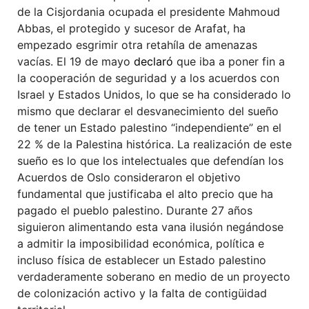
de la Cisjordania ocupada el presidente Mahmoud
Abbas, el protegido y sucesor de Arafat, ha
empezado esgrimir otra retahíla de amenazas
vacías. El 19 de mayo
declar
ó
que iba a poner fin a
la cooperación de seguridad y a los acuerdos con
Israel y Estados Unidos, lo que se ha considerado lo
mismo que declarar el desvanecimiento del sueño
de tener un Estado palestino “independiente” en el
22 % de la Palestina histórica. La realización de este
sueño es lo que los intelectuales que defendían los
Acuerdos de Oslo consideraron el objetivo
fundamental que justificaba el alto precio que ha
pagado el pueblo palestino. Durante 27 años
siguieron alimentando esta vana ilusión negándose
a admitir la imposibilidad económica, política e
incluso física de establecer un Estado palestino
verdaderamente soberano en medio de un proyecto
de colonización activo y la falta de contigüidad