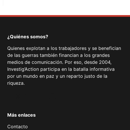
¿Quiénes somos?
Quienes explotan a los trabajadores y se benefician
de las guerras también financian a los grandes
medios de comunicación. Por eso, desde 2004,
Investig’Action participa en la batalla informativa
por un mundo en paz y un reparto justo de la
riqueza.
Facebook
Twitter
Instagram
YouTube
TikTok
Telegram
Enlace
Más enlaces
Contacto