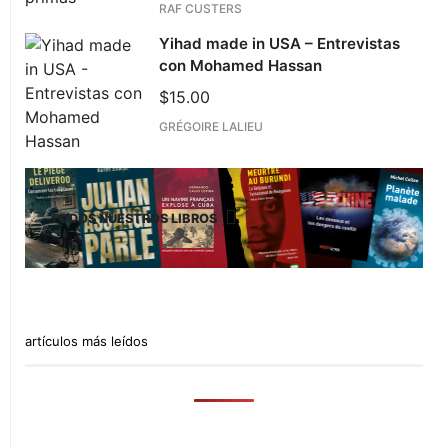
RAF CUSTERS
Yihad made in USA – Entrevistas
con Mohamed Hassan
$
15.00
GRÉGOIRE LALIEU
TODOS NUESTROS LIBROS
artículos más leídos