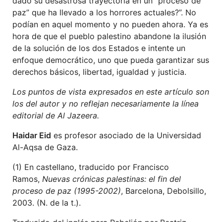
dado su desastrosa trayectoria en un “proceso de
paz” que ha llevado a los horrores actuales?”. No
podían en aquel momento y no pueden ahora. Ya es
hora de que el pueblo palestino abandone la ilusión
de la solución de los dos Estados e intente un
enfoque democrático, uno que pueda garantizar sus
derechos básicos, libertad, igualdad y justicia.
Los puntos de vista expresados en este artículo son
los del autor y no reflejan necesariamente la línea
editorial de Al Jazeera.
Haidar Eid
es profesor asociado de la Universidad
Al-Aqsa de Gaza.
(1) En castellano, traducido por Francisco
Ramos,
Nuevas crónicas palestinas: el fin del
proceso de paz (1995-2002)
, Barcelona, Debolsillo,
2003. (N. de la t.).