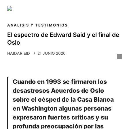
Skip to main content
ANALISIS Y TESTIMONIOS
El espectro de Edward Said y el final de
Oslo
HAIDAR EID
21 JUNIO 2020
Cuando en 1993 se firmaron los
desastrosos Acuerdos de Oslo
sobre el césped de la Casa Blanca
en Washington algunas personas
expresaron fuertes críticas y su
profunda preocupación por las