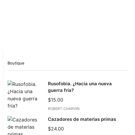
Show Comment Form
Boutique
Rusofobia. ¿Hacia una nueva
guerra fría?
$
15.00
ROBERT CHARVIN
Cazadores de materias primas
$
24.00