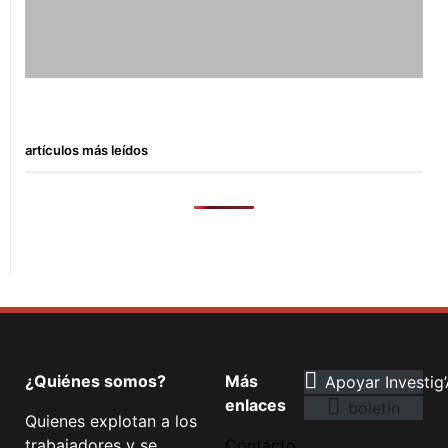
artículos más leídos
¿Quiénes somos?
Más
Apoyar Investig’
enlaces
boletín
Quienes explotan a los
trabajadores y se
Contacto