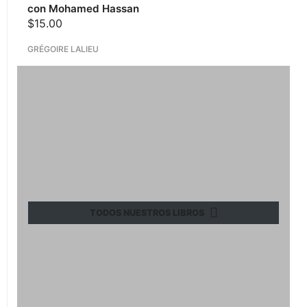
con Mohamed Hassan
$
15.00
GRÉGOIRE LALIEU
TODOS NUESTROS LIBROS