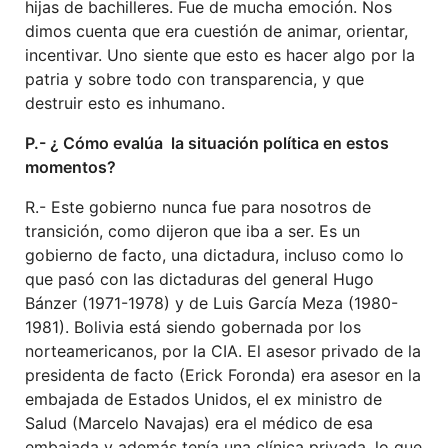
hijas de bachilleres. Fue de mucha emoción. Nos
dimos cuenta que era cuestión de animar, orientar,
incentivar. Uno siente que esto es hacer algo por la
patria y sobre todo con transparencia, y que
destruir esto es inhumano.
P.- ¿ Cómo evalúa la situación política en estos
momentos?
R.- Este gobierno nunca fue para nosotros de
transición, como dijeron que iba a ser. Es un
gobierno de facto, una dictadura, incluso como lo
que pasó con las dictaduras del general Hugo
Bánzer (1971-1978) y de Luis García Meza (1980-
1981). Bolivia está siendo gobernada por los
norteamericanos, por la CIA. El asesor privado de la
presidenta de facto (Erick Foronda) era asesor en la
embajada de Estados Unidos, el ex ministro de
Salud (Marcelo Navajas) era el médico de esa
embajada y además tenía una clínica privada, lo que