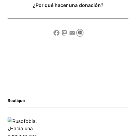
¿Por qué hacer una donación?
Compartir
Facebook
Mastodon
Email
Show Comment Form
Boutique