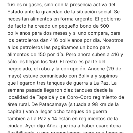
fusiles ni gases, sino con la presencia activa del
Estado ante la gravedad de la situación social. Se
necesitan alimentos en forma urgente. El gobierno
de facto ha creado un pequeño bono de 500
bolivianos para dos meses y si uno compara, para
los petroleros dan 416 bolivianos por día. Nosotros
a los petroleros les pagábamos un bono para
alimentos de 150 por día. Pero ahora suben a 416 y
sólo les llegan los 150. El resto es parte del
negociado, el robo y la corrupción. Anoche (29 de
mayo) estuve comunicado con Bolivia y supimos
que llegaron tres tanques de guerra a La Paz. La
semana pasada llegaron diez tanques desde la
localidad de Tapalcá y de Coro-Coro regimiento de
área rural. De Patacamaya (situada a 98 km de la
capital) van a llegar ocho tanques de guerra
también a La Paz y 14 están en regimientos de la
ciudad. Ayer dijo Añez que iba a haber cuarentena
flexibilizada, y nos preguntamos ¿para qué tanques