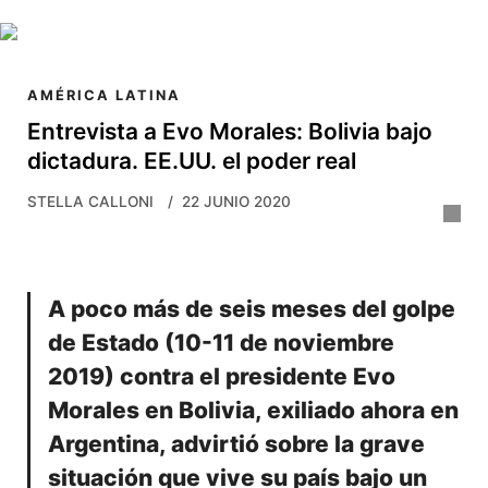
Skip to main content
AMÉRICA LATINA
Entrevista a Evo Morales: Bolivia bajo
dictadura. EE.UU. el poder real
STELLA CALLONI
22 JUNIO 2020
A poco más de seis meses del golpe
de Estado (10-11 de noviembre
2019) contra el presidente Evo
Morales en Bolivia, exiliado ahora en
Argentina, advirtió sobre la grave
situación que vive su país bajo un