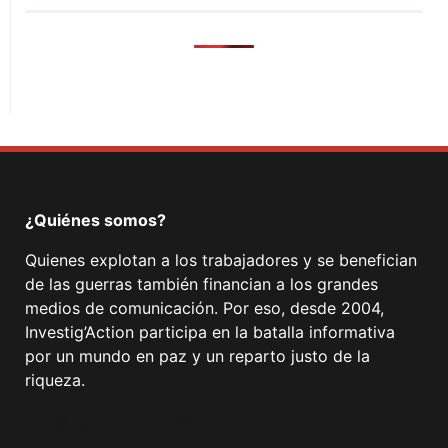
¿Quiénes somos?
Quienes explotan a los trabajadores y se benefician
de las guerras también financian a los grandes
medios de comunicación. Por eso, desde 2004,
Investig’Action participa en la batalla informativa
por un mundo en paz y un reparto justo de la
riqueza.
Facebook
Twitter
Instagram
YouTube
TikTok
Telegram
Enlace