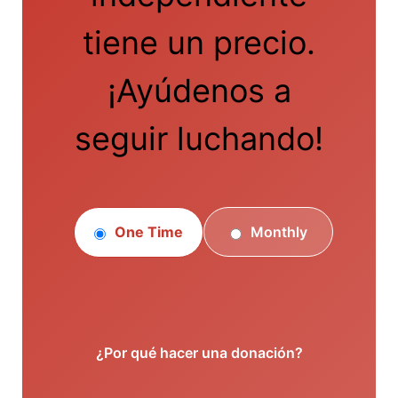
tiene un precio.
¡Ayúdenos a
seguir luchando!
One Time
Monthly
¿Por qué hacer una donación?