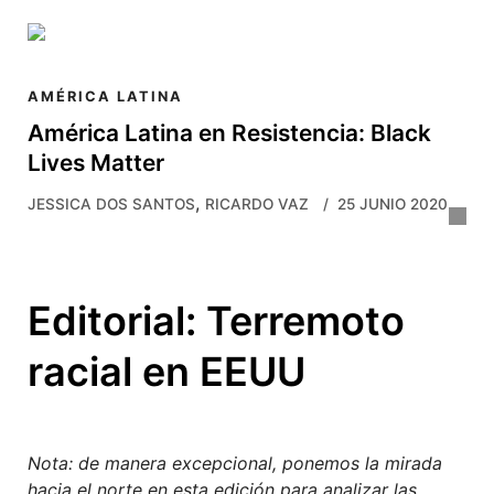
Skip to main content
AMÉRICA LATINA
América Latina en Resistencia: Black
Lives Matter
,
JESSICA DOS SANTOS
RICARDO VAZ
25 JUNIO 2020
Editorial: Terremoto
racial en EEUU
Nota: de manera excepcional, ponemos la mirada
hacia el norte en esta edición para analizar las