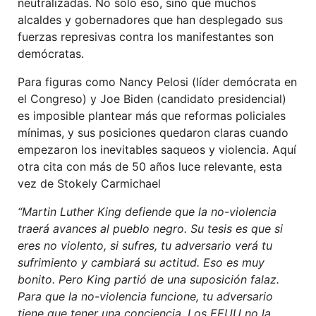
neutralizadas. No sólo eso, sino que muchos
alcaldes y gobernadores que han desplegado sus
fuerzas represivas contra los manifestantes son
demócratas.
Para figuras como Nancy Pelosi (líder demócrata en
el Congreso) y Joe Biden (candidato presidencial)
es imposible plantear más que reformas policiales
mínimas, y sus posiciones quedaron claras cuando
empezaron los inevitables saqueos y violencia. Aquí
otra cita con más de 50 años luce relevante, esta
vez de Stokely Carmichael
“Martin Luther King defiende que la no-violencia
traerá avances al pueblo negro. Su tesis es que si
eres no violento, si sufres, tu adversario verá tu
sufrimiento y cambiará su actitud. Eso es muy
bonito. Pero King partió de una suposición falaz.
Para que la no-violencia funcione, tu adversario
tiene que tener una conciencia. Los EEUU no la