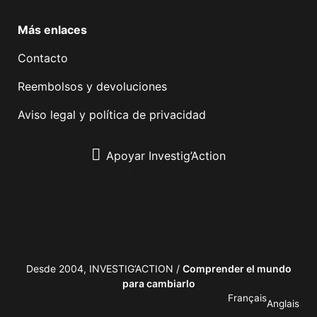
Más enlaces
Contacto
Reembolsos y devoluciones
Aviso legal y política de privacidad
Apoyar Investig’Action
boletín
Desde 2004, INVESTIG’ACTION /
Comprender el mundo
para cambiarlo
Français
Anglais