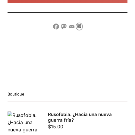
Compartir
Facebook
Mastodon
Email
Show Comment Form
Boutique
Rusofobia. ¿Hacia una nueva
guerra fría?
$
15.00