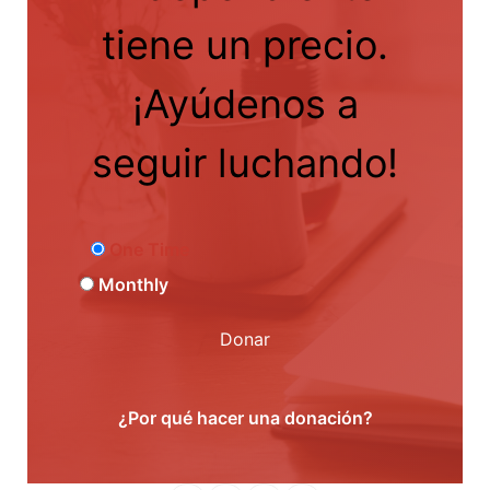
tiene un precio.
¡Ayúdenos a
seguir luchando!
One Time
Monthly
Donar
¿Por qué hacer una donación?