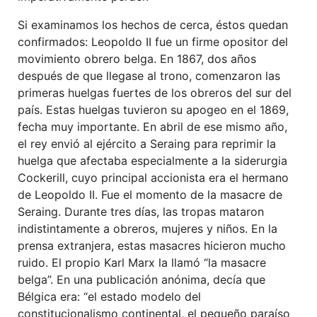
Si examinamos los hechos de cerca, éstos quedan
confirmados: Leopoldo II fue un firme opositor del
movimiento obrero belga. En 1867, dos años
después de que llegase al trono, comenzaron las
primeras huelgas fuertes de los obreros del sur del
país. Estas huelgas tuvieron su apogeo en el 1869,
fecha muy importante. En abril de ese mismo año,
el rey envió al ejército a Seraing para reprimir la
huelga que afectaba especialmente a la siderurgia
Cockerill, cuyo principal accionista era el hermano
de Leopoldo II. Fue el momento de la masacre de
Seraing. Durante tres días, las tropas mataron
indistintamente a obreros, mujeres y niños. En la
prensa extranjera, estas masacres hicieron mucho
ruido. El propio Karl Marx la llamó “la masacre
belga”. En una publicación anónima, decía que
Bélgica era: “el estado modelo del
constitucionalismo continental, el pequeño paraíso