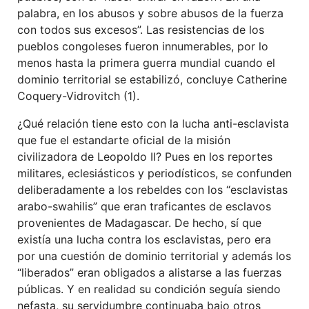
palabra, en los abusos y sobre abusos de la fuerza
con todos sus excesos”. Las resistencias de los
pueblos congoleses fueron innumerables, por lo
menos hasta la primera guerra mundial cuando el
dominio territorial se estabilizó, concluye Catherine
Coquery-Vidrovitch (1).
¿Qué relación tiene esto con la lucha anti-esclavista
que fue el estandarte oficial de la misión
civilizadora de Leopoldo II? Pues en los reportes
militares, eclesiásticos y periodísticos, se confunden
deliberadamente a los rebeldes con los “esclavistas
arabo-swahilis” que eran traficantes de esclavos
provenientes de Madagascar. De hecho, sí que
existía una lucha contra los esclavistas, pero era
por una cuestión de dominio territorial y además los
“liberados” eran obligados a alistarse a las fuerzas
públicas. Y en realidad su condición seguía siendo
nefasta, su servidumbre continuaba bajo otros