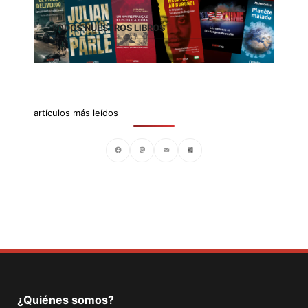
TODOS NUESTROS LIBROS
artículos más leídos
Facebook
Mastodon
Email
Compartir
¿Quiénes somos?