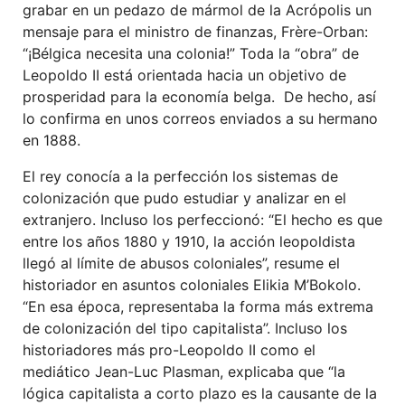
grabar en un pedazo de mármol de la Acrópolis un
mensaje para el ministro de finanzas, Frère-Orban:
“¡Bélgica necesita una colonia!” Toda la “obra” de
Leopoldo II está orientada hacia un objetivo de
prosperidad para la economía belga. De hecho, así
lo confirma en unos correos enviados a su hermano
en 1888.
El rey conocía a la perfección los sistemas de
colonización que pudo estudiar y analizar en el
extranjero. Incluso los perfeccionó: “El hecho es que
entre los años 1880 y 1910, la acción leopoldista
llegó al límite de abusos coloniales”, resume el
historiador en asuntos coloniales Elikia M’Bokolo.
“En esa época, representaba la forma más extrema
de colonización del tipo capitalista”. Incluso los
historiadores más pro-Leopoldo II como el
mediático Jean-Luc Plasman, explicaba que “la
lógica capitalista a corto plazo es la causante de la