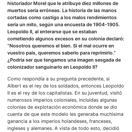
historiador Morel que le atribuye diez millones de
muertos sería erróneas. La historia de las manos
cortadas como castigo a los malos rendimientos
sería un mito, según una encuesta de 1904-1905.
Leopoldo II, al enterarse que se estaban
cometiendo algunos excesos en su colonia declaró:
“Nosotros queremos el bien. Si el mal ocurre en
vuestro país, queremos saberlo para reprimirlo.”
¿Podría ser que tengamos una imagen sesgada de
colonizador sanguinario en Leopoldo II?
Como respondía a su pregunta precedente, si
Albert es el rey de los soldados, entonces Leopoldo
II es el rey de los capitalistas. En su juventud, visitó
numerosos imperios coloniales, incluidas algunas
colonias de explotación económica donde se dio
cuenta de que este modelo les generaba muchísima
ganancia a los imperios holandeses, franceses,
ingleses y alemanes. A vista de todo esto, decidió