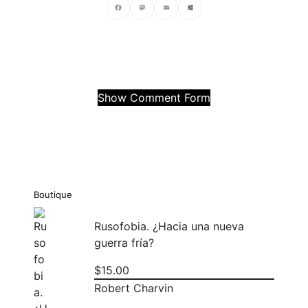
Facebook
Mastodon
Email
Compartir
Show Comment Form
Boutique
Rusofobia. ¿Hacia una nueva
guerra fría?
$
15.00
Robert Charvin