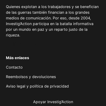
Quienes explotan a los trabajadores y se benefician
de las guerras también financian a los grandes
medios de comunicación. Por eso, desde 2004,
Investig’Action participa en la batalla informativa
por un mundo en paz y un reparto justo de la
riqueza.
Facebook
Twitter
Instagram
YouTube
TikTok
Telegram
Enlace
Más enlaces
Contacto
Reembolsos y devoluciones
Aviso legal y política de privacidad
Apoyar Investig’Action