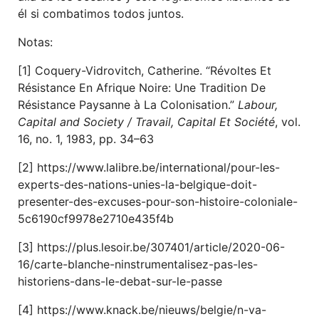
él si combatimos todos juntos.
Notas:
[1] Coquery-Vidrovitch, Catherine. “Révoltes Et
Résistance En Afrique Noire: Une Tradition De
Résistance Paysanne à La Colonisation.”
Labour,
Capital and Society / Travail, Capital Et Société
, vol.
16, no. 1, 1983, pp. 34–63
[2] https://www.lalibre.be/international/pour-les-
experts-des-nations-unies-la-belgique-doit-
presenter-des-excuses-pour-son-histoire-coloniale-
5c6190cf9978e2710e435f4b
[3] https://plus.lesoir.be/307401/article/2020-06-
16/carte-blanche-ninstrumentalisez-pas-les-
historiens-dans-le-debat-sur-le-passe
[4] https://www.knack.be/nieuws/belgie/n-va-