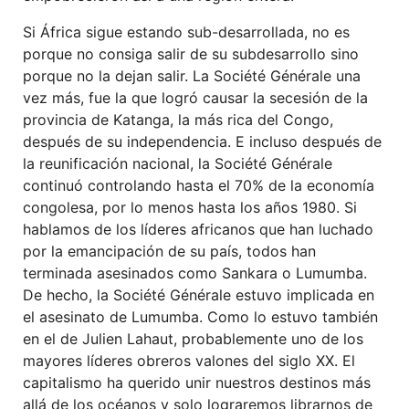
Si África sigue estando sub-desarrollada, no es
porque no consiga salir de su subdesarrollo sino
porque no la dejan salir. La Société Générale una
vez más, fue la que logró causar la secesión de la
provincia de Katanga, la más rica del Congo,
después de su independencia. E incluso después de
la reunificación nacional, la Société Générale
continuó controlando hasta el 70% de la economía
congolesa, por lo menos hasta los años 1980. Si
hablamos de los líderes africanos que han luchado
por la emancipación de su país, todos han
terminada asesinados como Sankara o Lumumba.
De hecho, la Société Générale estuvo implicada en
el asesinato de Lumumba. Como lo estuvo también
en el de Julien Lahaut, probablemente uno de los
mayores líderes obreros valones del siglo XX. El
capitalismo ha querido unir nuestros destinos más
allá de los océanos y solo lograremos librarnos de