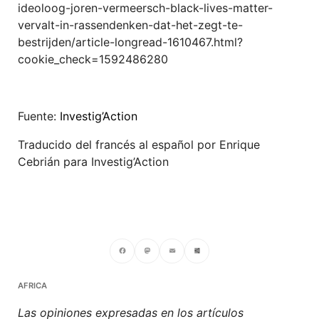
ideoloog-joren-vermeersch-black-lives-matter-
vervalt-in-rassendenken-dat-het-zegt-te-
bestrijden/article-longread-1610467.html?
cookie_check=1592486280
Fuente:
Investig’Action
Traducido del francés al español por Enrique
Cebrián para Investig’Action
Facebook
Mastodon
Email
Compartir
AFRICA
Las opiniones expresadas en los artículos