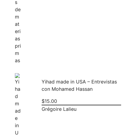
Yihad made in USA – Entrevistas
con Mohamed Hassan
$
15.00
Grégoire Lalieu