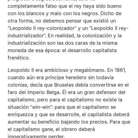
completamente falso que el rey haya sido bueno
con los blancos y malo con los negros. Dicho de
otra forma, no debemos pensar que existió un
“Leopoldo II rey-colonizador” y un “Leopoldo II rey-
industrializador”. En realidad, la colonización y la
industrialización son las dos caras de la misma
moneda de esa época: el desarrollo capitalista
frenético.
Leopoldo II era ambicioso y megalómano. En 1861,
cuando aún era príncipe heredero sin todavía
colonias, decía que Bruselas debía convertirse en el
faro del Imperio Belga. Él era un gran defensor del
capitalismo, pero para el capitalismo no existe la
situación “win-win”: para que el capitalismo se
enriquezca y que se desarrolle, el capitalista deberá
aumentar su beneficio bajando los precios. Para que
el capitalismo gane, el obrero deberá
imperativamente perder.