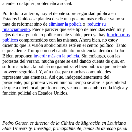
atender cualquier problemática social.
Por todo lo anterior, hoy el debate sobre seguridad pública en
Estados Unidos se plantea desde una postura más radical: ya no se
trata de reformar sino de
eliminar la policía
o
reducir su
financiamiento
. Puede parecer que este tipo de medidas estén muy
lejos del margen de lo políticamente viable, pero ya hay
funcionarios
públicos
comprometidos con las mismas. Ahora bien, no estoy
diciendo que la visión abolicionista esté en el centro político. Tanto
el presidente Trump como el candidato presidencial demócrata Joe
Biden proponen
invertir más en la policía
. Sin embargo, con las
protestas del verano, mucha gente se está dando cuenta de que, en
su forma actual, la policía no garantiza el bien público que pretende
proveer: seguridad. Y, aún más, para muchas comunidades
representa una amenaza. Así que, independientemente del
presidente, por primera vez en mucho tiempo se abre la posibilidad
de que a nivel local, por lo menos, veamos un cambio en la lógica y
función policial en Estados Unidos.
__________
Pedro Gerson es director de la Clínica de Migración en Louisiana
State University. Investiga, principalmente, temas de derecho penal