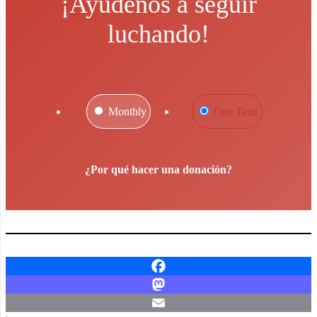
¡Ayúdenos a seguir
luchando!
Monthly
One Time
¿Por qué hacer una donación?
Facebook
Mastodon