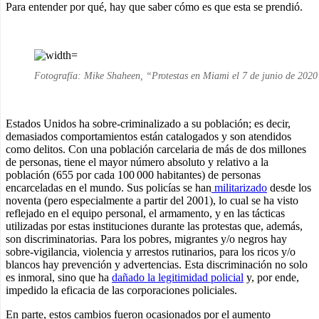
Para entender por qué, hay que saber cómo es que esta se prendió.
Fotografía: Mike Shaheen, “Protestas en Miami el 7 de junio de 202
Estados Unidos ha sobre-criminalizado a su población; es decir,
demasiados comportamientos están catalogados y son atendidos
como delitos. Con una población carcelaria de más de dos millones
de personas, tiene el mayor número absoluto y relativo a la
población (655 por cada 100 000 habitantes) de personas
encarceladas en el mundo. Sus policías se han
militarizado
desde los
noventa (pero especialmente a partir del 2001), lo cual se ha visto
reflejado en el equipo personal, el armamento, y en las tácticas
utilizadas por estas instituciones durante las protestas que, además,
son discriminatorias. Para los pobres, migrantes y/o negros hay
sobre-vigilancia, violencia y arrestos rutinarios, para los ricos y/o
blancos hay prevención y advertencias. Esta discriminación no solo
es inmoral, sino que ha
dañado la legitimidad policial
y, por ende,
impedido la eficacia de las corporaciones policiales.
En parte, estos cambios fueron ocasionados por el aumento