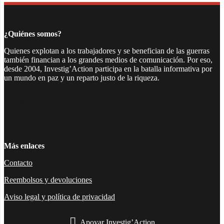
¿Quiénes somos?
Quienes explotan a los trabajadores y se benefician de las guerras
también financian a los grandes medios de comunicación. Por eso,
desde 2004, Investig’Action participa en la batalla informativa por
un mundo en paz y un reparto justo de la riqueza.
Facebook
Twitter
Instagram
YouTube
TikTok
Telegram
Enlace
Más enlaces
Contacto
Reembolsos y devoluciones
Aviso legal y política de privacidad
Apoyar Investig’Action