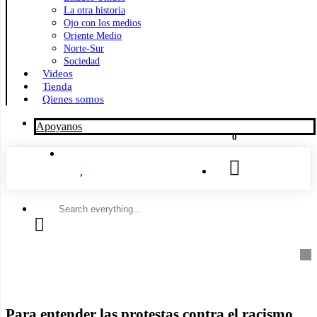
La otra historia
Ojo con los medios
Oriente Medio
Norte-Sur
Sociedad
Videos
Tienda
Qienes somos
Apoyanos
0
Search
everything...
Para entender las protestas contra el racismo