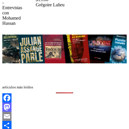
Grégoire Lalieu
Todos nuestros libros
artículos más leídos
Facebook
Mastodon
Email