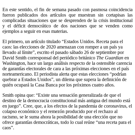
En este sentido, el fin de semana pasado con pasmosa coincidencia
fueron publicados dos artículos que muestran sin cortapisas las
complicadas situaciones que se desprenden de la crisis institucional
y el déficit democrático de dos naciones que se venden como
ejemplos a seguir en esas materias.
El primero, un artículo titulado “Estados Unidos. Receta para el
caos: las elecciones de 2020 amenazan con romper a un país ya
llevado al límite”, escrito el pasado sábado 26 de septiembre por
David Smith corresponsal del periódico británico
The Guardian
en
Washington, hace un largo análisis respecto de la ostensible carencia
de garantías electorales de cara a las próximas elecciones en el país
norteamericano. El periodista alerta que estas elecciones “podrían
quebrar a Estados Unidos”, un dilema que supera la definición de
quién ocupará la Casa Banca por los próximos cuatro años.
Smith opina que: “Existe una sensación generalizada de que el
destino de la democracia constitucional más antigua del mundo está
en juego”. Cree, que, a los efectos de la pandemia de coronavirus, el
colapso económico y el remezón producido por el rechazo al
racismo, se le suma ahora la posibilidad de una elección que no
ofrece garantías democráticas, todo lo cual reúne “una receta para el
caos”.