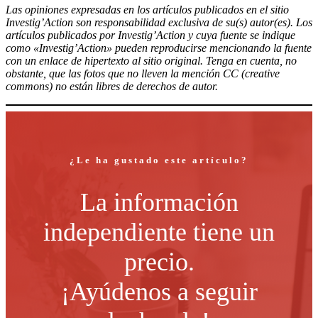
Las opiniones expresadas en los artículos publicados en el sitio
Investig’Action son responsabilidad exclusiva de su(s) autor(es). Los
artículos publicados por Investig’Action y cuya fuente se indique
como «Investig’Action» pueden reproducirse mencionando la fuente
con un enlace de hipertexto al sitio original. Tenga en cuenta, no
obstante, que las fotos que no lleven la mención CC (creative
commons) no están libres de derechos de autor.
¿Le ha gustado este artículo?
La información
independiente tiene un
precio.
¡Ayúdenos a seguir