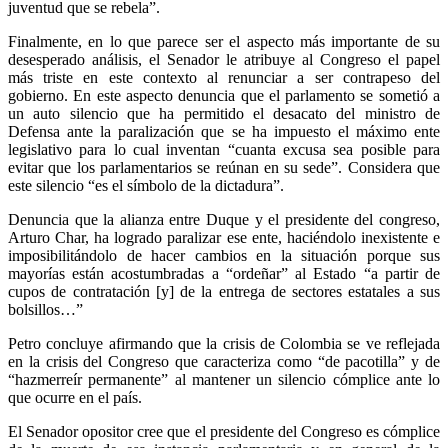
juventud que se rebela”.
Finalmente, en lo que parece ser el aspecto más importante de su
desesperado análisis, el Senador le atribuye al Congreso el papel
más triste en este contexto al renunciar a ser contrapeso del
gobierno. En este aspecto denuncia que el parlamento se sometió a
un auto silencio que ha permitido el desacato del ministro de
Defensa ante la paralización que se ha impuesto el máximo ente
legislativo para lo cual inventan “cuanta excusa sea posible para
evitar que los parlamentarios se reúnan en su sede”. Considera que
este silencio “es el símbolo de la dictadura”.
Denuncia que la alianza entre Duque y el presidente del congreso,
Arturo Char, ha logrado paralizar ese ente, haciéndolo inexistente e
imposibilitándolo de hacer cambios en la situación porque sus
mayorías están acostumbradas a “ordeñar” al Estado “a partir de
cupos de contratación [y] de la entrega de sectores estatales a sus
bolsillos…”
Petro concluye afirmando que la crisis de Colombia se ve reflejada
en la crisis del Congreso que caracteriza como “de pacotilla” y de
“hazmerreír permanente” al mantener un silencio cómplice ante lo
que ocurre en el país.
El Senador opositor cree que el presidente del Congreso es cómplice