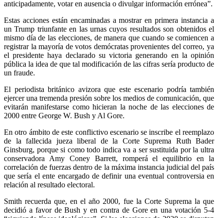
anticipadamente, votar en ausencia o divulgar información errónea”.
Estas acciones están encaminadas a mostrar en primera instancia a
un Trump triunfante en las urnas cuyos resultados son obtenidos el
mismo día de las elecciones, de manera que cuando se comiencen a
registrar la mayoría de votos demócratas provenientes del correo, ya
el presidente haya declarado su victoria generando en la opinión
pública la idea de que tal modificación de las cifras sería producto de
un fraude.
El periodista británico avizora que este escenario podría también
ejercer una tremenda presión sobre los medios de comunicación, que
evitarán manifestarse como hicieran la noche de las elecciones de
2000 entre George W. Bush y Al Gore.
En otro ámbito de este conflictivo escenario se inscribe el reemplazo
de la fallecida jueza liberal de la Corte Suprema Ruth Bader
Ginsburg, porque si como todo indica va a ser sustituida por la ultra
conservadora Amy Coney Barrett, romperá el equilibrio en la
correlación de fuerzas dentro de la máxima instancia judicial del país
que sería el ente encargado de definir una eventual controversia en
relación al resultado electoral.
Smith recuerda que, en el año 2000, fue la Corte Suprema la que
decidió a favor de Bush y en contra de Gore en una votación 5-4