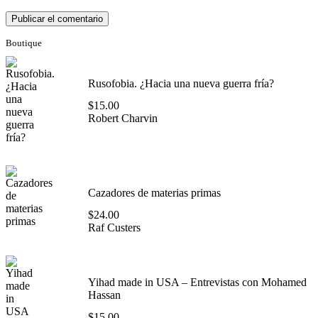
Boutique
Rusofobia. ¿Hacia una nueva guerra fría?
$
15.00
Robert Charvin
Cazadores de materias primas
$
24.00
Raf Custers
Yihad made in USA – Entrevistas con Mohamed
Hassan
$
15.00