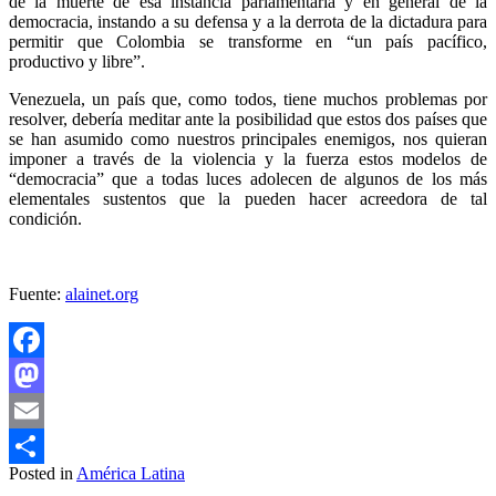
de la muerte de esa instancia parlamentaria y en general de la
democracia, instando a su defensa y a la derrota de la dictadura para
permitir que Colombia se transforme en “un país pacífico,
productivo y libre”.
Venezuela, un país que, como todos, tiene muchos problemas por
resolver, debería meditar ante la posibilidad que estos dos países que
se han asumido como nuestros principales enemigos, nos quieran
imponer a través de la violencia y la fuerza estos modelos de
“democracia” que a todas luces adolecen de algunos de los más
elementales sustentos que la pueden hacer acreedora de tal
condición.
Fuente:
alainet.org
Facebook
Mastodon
Email
Posted in
América Latina
Compartir