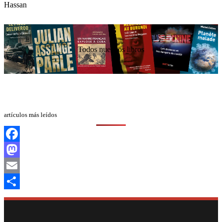
Todos nuestros libros
artículos más leídos
Facebook
Mastodon
Email
Compartir