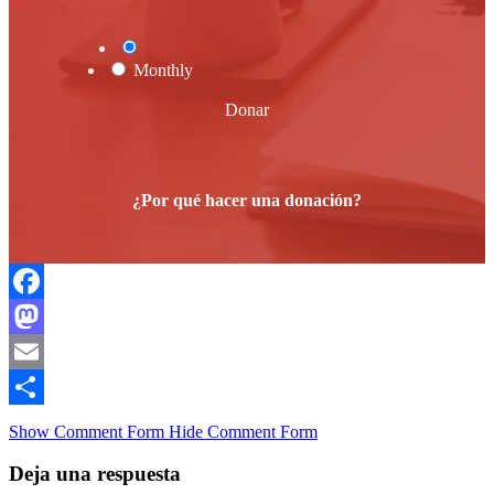
One Time
Monthly
Donar
¿Por qué hacer una donación?
Facebook
Mastodon
Email
Compartir
Show Comment Form
Hide Comment Form
Deja una respuesta