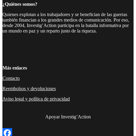
¿Quiénes somos?
Quienes explotan a los trabajadores y se benefician de las guerras
también financian a los grandes medios de comunicación. Por eso,
desde 2004, Investig’Action participa en la batalla informativa por
un mundo en paz y un reparto justo de la riqueza.
Facebook
Twitter
Instagram
YouTube
TikTok
Telegram
Enlace
Más enlaces
Contacto
Reembolsos y devoluciones
Aviso legal y política de privacidad
Apoyar Investig’Action
boletín