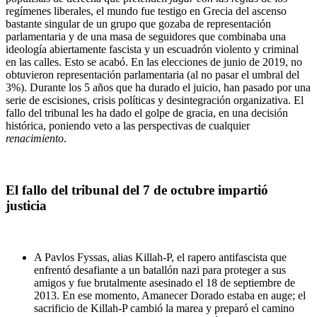
regímenes liberales, el mundo fue testigo en Grecia del ascenso
bastante singular de un grupo que gozaba de representación
parlamentaria y de una masa de seguidores que combinaba una
ideología abiertamente fascista y un escuadrón violento y criminal
en las calles. Esto se acabó. En las elecciones de junio de 2019, no
obtuvieron representación parlamentaria (al no pasar el umbral del
3%). Durante los 5 años que ha durado el juicio, han pasado por una
serie de escisiones, crisis políticas y desintegración organizativa. El
fallo del tribunal les ha dado el golpe de gracia, en una decisión
histórica, poniendo veto a las perspectivas de cualquier
renacimiento
.
El fallo del tribunal del 7 de octubre impartió
justicia
A Pavlos Fyssas, alias Killah-P, el rapero antifascista que
enfrentó desafiante a un batallón nazi para proteger a sus
amigos y fue brutalmente asesinado el 18 de septiembre de
2013. En ese momento, Amanecer Dorado estaba en auge; el
sacrificio de Killah-P cambió la marea y preparó el camino