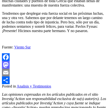
muchas ciudades y pueblos de toda Grecia que estaban llenas de
manifestantes: una muestra de nuestra fuerza colectiva.
Tendremos que desplegar esta fuerza social en las próximas luchas,
una y otra vez. Sabemos que por delante tenemos un largo camino
de lucha contra todo tipo de injusticia. Pero hoy, sólo por un día,
podemos sentarnos y sonreír felices, para variar. Pavlos Fyssas:
¡Presente! Hicimos nuestra parte hermano. Y no pasaron.
Fuente:
Viento Sur
Facebook
Mastodon
Email
Posted in
Analisis y Testimonios
Compartir
Las opiniones expresadas en los artículos publicados en el sitio
Investig’Action son responsabilidad exclusiva de su(s) autor(es). Los
artículos publicados por Investig’Action y cuya fuente se indique
como «Investig’Action» pueden reproducirse mencionando la fuente