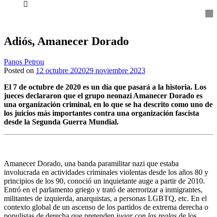
everything...
Adiós, Amanecer Dorado
Panos Petrou
Posted on
12 octubre 2020
29 noviembre 2023
El 7 de octubre de 2020 es un día que pasará a la historia. Los
jueces declararon que el grupo neonazi Amanecer Dorado es
una organización criminal, en lo que se ha descrito como uno de
los juicios más importantes contra una organización fascista
desde la Segunda Guerra Mundial.
Amanecer Dorado, una banda paramilitar nazi que estaba
involucrada en actividades criminales violentas desde los años 80 y
principios de los 90, conoció un inquietante auge a partir de 2010.
Entró en el parlamento griego y trató de aterrorizar a inmigrantes,
militantes de izquierda, anarquistas, a personas LGBTQ, etc. En el
contexto global de un ascenso de los partidos de extrema derecha o
populistas de derecha que pretenden
jugar con las reglas
de los