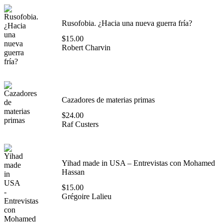
Rusofobia. ¿Hacia una nueva guerra fría?
$
15.00
Robert Charvin
Cazadores de materias primas
$
24.00
Raf Custers
Yihad made in USA – Entrevistas con Mohamed
Hassan
$
15.00
Grégoire Lalieu