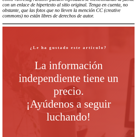
con un enlace de hipertexto al sitio original. Tenga en cuenta, no
obstante, que las fotos que no lleven la mención CC (creative
commons) no están libres de derechos de autor.
¿Le ha gustado este artículo?
La información
independiente tiene un
precio.
¡Ayúdenos a seguir
luchando!