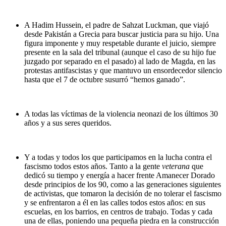
A Hadim Hussein, el padre de Sahzat Luckman, que viajó
desde Pakistán a Grecia para buscar justicia para su hijo. Una
figura imponente y muy respetable durante el juicio, siempre
presente en la sala del tribunal (aunque el caso de su hijo fue
juzgado por separado en el pasado) al lado de Magda, en las
protestas antifascistas y que mantuvo un ensordecedor silencio
hasta que el 7 de octubre susurró “hemos ganado”.
A todas las víctimas de la violencia neonazi de los últimos 30
años y a sus seres queridos.
Y a todas y todos los que participamos en la lucha contra el
fascismo todos estos años. Tanto a la gente
veterana
que
dedicó su tiempo y energía a hacer frente Amanecer Dorado
desde principios de los 90, como a las generaciones siguientes
de activistas, que tomaron la decisión de no tolerar el fascismo
y se enfrentaron a él en las calles todos estos años: en sus
escuelas, en los barrios, en centros de trabajo. Todas y cada
una de ellas, poniendo una pequeña piedra en la construcción