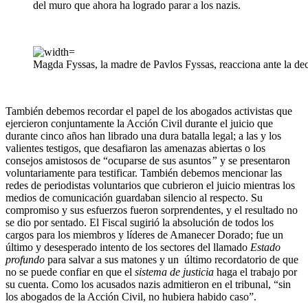
del muro que ahora ha logrado parar a los nazis.
Magda Fyssas, la madre de Pavlos Fyssas, reacciona ante la deci
También debemos recordar el papel de los abogados activistas que
ejercieron conjuntamente la Acción Civil durante el juicio que
durante cinco años han librado una dura batalla legal; a las y los
valientes testigos, que desafiaron las amenazas abiertas o los
consejos amistosos de “ocuparse de sus asuntos
”
y se presentaron
voluntariamente para testificar. También debemos mencionar las
redes de periodistas voluntarios que cubrieron el juicio mientras los
medios de comunicación guardaban silencio al respecto. Su
compromiso y sus esfuerzos fueron sorprendentes, y el resultado no
se dio por sentado. El Fiscal sugirió la absolución de todos los
cargos para los miembros y líderes de Amanecer Dorado; fue un
último y desesperado intento de los sectores del llamado
Estado
profundo
para salvar a sus matones y un último recordatorio de que
no se puede confiar en que el
sistema de justicia
haga el trabajo por
su cuenta. Como los acusados nazis admitieron en el tribunal, “sin
los abogados de la Acción Civil, no hubiera habido caso”.