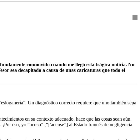
ofundamente conmovido cuando me llegó esta trágica noticia. No
esor sea decapitado a causa de unas caricaturas que todo el
esloganería”. Un diagnóstico correcto requiere que uno también sepa
ontecimientos en su contexto adecuado, hace que las cosas sean aún
 ¡Por eso, yo “acuso” [“j’accuse”] al Estado francés de negligencia