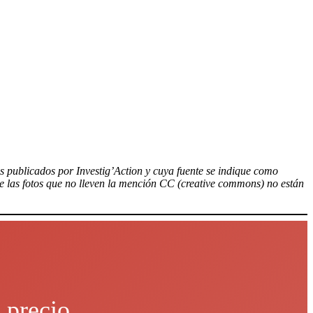
los publicados por Investig’Action y cuya fuente se indique como
ue las fotos que no lleven la mención CC (creative commons) no están
 precio.