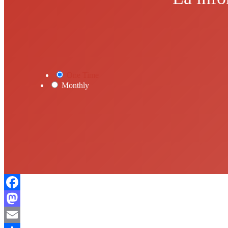
One Time
Monthly
Facebook
Mastodon