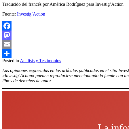
Traducido del francés por América Rodríguez para Investig’Action
Fuente:
Investig’Action
Facebook
Mastodon
Email
Posted in
Analisis y Testimonios
Compartir
Las opiniones expresadas en los artículos publicados en el sitio Inves
«Investig’Action» pueden reproducirse mencionando la fuente con un e
libres de derechos de autor.
La info