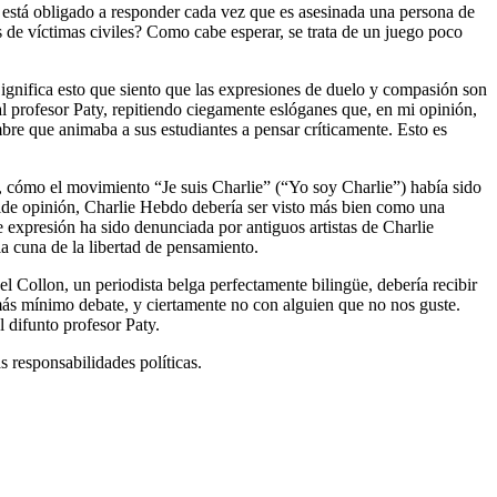
 está obligado a responder cada vez que es asesinada una persona de
es de víctimas civiles? Como cabe esperar, se trata de un juego poco
ignifica esto que siento que las expresiones de duelo y compasión son
 profesor Paty, repitiendo ciegamente eslóganes que, en mi opinión,
bre que animaba a sus estudiantes a pensar críticamente. Esto es
, cómo el movimiento “Je suis Charlie” (“Yo soy Charlie”) había sido
milde opinión, Charlie Hebdo debería ser visto más bien como una
de expresión ha sido denunciada por antiguos artistas de Charlie
a cuna de la libertad de pensamiento.
l Collon, un periodista belga perfectamente bilingüe, debería recibir
más mínimo debate, y ciertamente no con alguien que no nos guste.
 difunto profesor Paty.
s responsabilidades políticas.