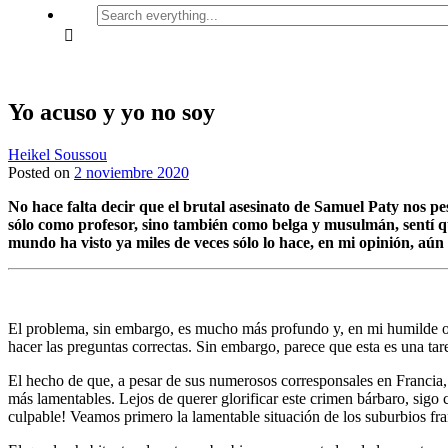
Search
everything...
Yo acuso y yo no soy
Heikel Soussou
Posted on
2 noviembre 2020
No hace falta decir que el brutal asesinato de Samuel Paty nos 
sólo como profesor, sino también como belga y musulmán, sentí qu
mundo ha visto ya miles de veces sólo lo hace, en mi opinión, aú
El problema, sin embargo, es mucho más profundo y, en mi humilde op
hacer las preguntas correctas. Sin embargo, parece que esta es una tar
El hecho de que, a pesar de sus numerosos corresponsales en Francia,
más lamentables. Lejos de querer glorificar este crimen bárbaro, sigo
culpable! Veamos primero la lamentable situación de los suburbios fra