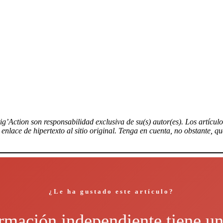
tig’Action son responsabilidad exclusiva de su(s) autor(es). Los artícu
nlace de hipertexto al sitio original. Tenga en cuenta, no obstante, q
¿Le ha gustado este artículo?
rmación independiente tiene un