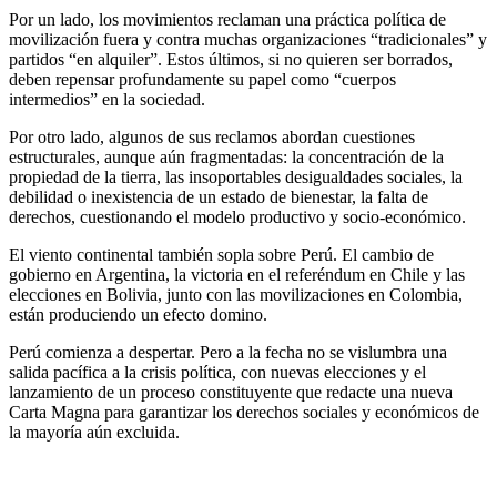
Por un lado, los movimientos reclaman una práctica política de
movilización fuera y contra muchas organizaciones “tradicionales” y
partidos “en alquiler”. Estos últimos, si no quieren ser borrados,
deben repensar profundamente su papel como “cuerpos
intermedios” en la sociedad.
Por otro lado, algunos de sus reclamos abordan cuestiones
estructurales, aunque aún fragmentadas: la concentración de la
propiedad de la tierra, las insoportables desigualdades sociales, la
debilidad o inexistencia de un estado de bienestar, la falta de
derechos, cuestionando el modelo productivo y socio-económico.
El viento continental también sopla sobre Perú. El cambio de
gobierno en Argentina, la victoria en el referéndum en Chile y las
elecciones en Bolivia, junto con las movilizaciones en Colombia,
están produciendo un efecto domino.
Perú comienza a despertar. Pero a la fecha no se vislumbra una
salida pacífica a la crisis política, con nuevas elecciones y el
lanzamiento de un proceso constituyente que redacte una nueva
Carta Magna para garantizar los derechos sociales y económicos de
la mayoría aún excluida.