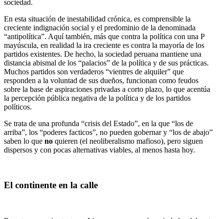
sociedad.
En esta situación de inestabilidad crónica, es comprensible la
creciente indignación social y el predominio de la denominada
“antipolítica”. Aquí también, más que contra la política con una P
mayúscula, en realidad la ira creciente es contra la mayoría de los
partidos existentes. De hecho, la sociedad peruana mantiene una
distancia abismal de los “palacios” de la política y de sus prácticas.
Muchos partidos son verdaderos “vientres de alquiler” que
responden a la voluntad de sus dueños, funcionan como feudos
sobre la base de aspiraciones privadas a corto plazo, lo que acentúa
la percepción pública negativa de la política y de los partidos
políticos.
Se trata de una profunda “crisis del Estado”, en la que “los de
arriba”, los “poderes facticos”, no pueden gobernar y “los de abajo”
saben lo que
no
quieren (el neoliberalismo mafioso), pero siguen
dispersos y con pocas alternativas viables, al menos hasta hoy.
El continente en la calle