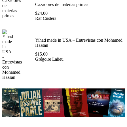
Cazadores de materias primas
$
24.00
Raf Custers
Yihad made in USA – Entrevistas con Mohamed
Hassan
$
15.00
Grégoire Lalieu
Todos nuestros libros