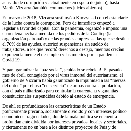
acusado de corrupción y actualmente en espera de juicio), hasta
Martín Vizcarra (también con muchos juicios abiertos).
En marzo de 2018, Vizcarra sustituyó a Kuczynski con el estandarte
de la lucha contra la corrupción. Pero de inmediato empezó a
legislar a favor del capital. Con la pandemia, organizó e impuso una
cuarentena hecha a medida de los pedidos de la Confiep (la
organización patronal) y de las grandes empresas a las que se destina
el 70% de las ayudas, autorizó suspensiones sin sueldo de
trabajadores, a los que recortó derechos a destajo, mientras crecían
exponencialmente el desempleo y las muertes por la pandemia
Covid 19.
Y para garantizar la “paz social”, ¡cuidado se rebelen! El pasado
mes de abril, contagiado por el virus inmortal del autoritarismo, el
gobierno de Vizcarra había garantizado la impunidad a las “fuerzas
del orden” por el uso “en servicio” de armas contra la población,
con el país militarizado para controlar la cuarentena y garantías
constitucionales suspendidas debido al estado de emergencia.
De ahí, se profundizaron las características de un Estado
políticamente precario, socialmente dividido y con intereses político-
económicos fragmentados, donde la mala política se encuentra
profundamente dividida por intereses privados, locales y sectoriales,
y ciertamente no en base a los distintos proyectos de País y de