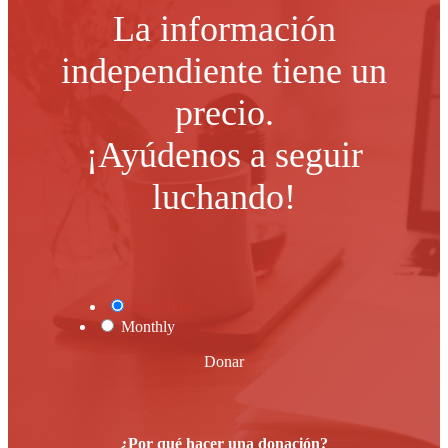
La información
independiente tiene un
precio.
¡Ayúdenos a seguir
luchando!
One Time
Monthly
Donar
¿Por qué hacer una donación?