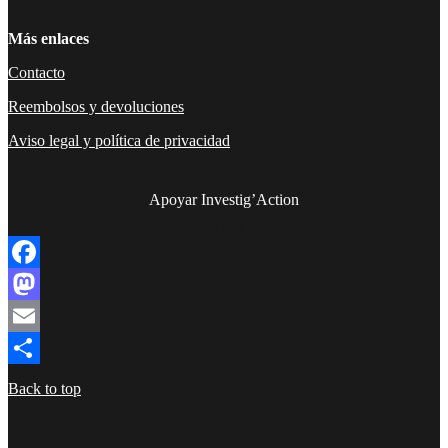
Más enlaces
Contacto
Reembolsos y devoluciones
Aviso legal y política de privacidad
Apoyar Investig’Action
boletín
Facebook
Mastodon
Email
Compartir
Back to top