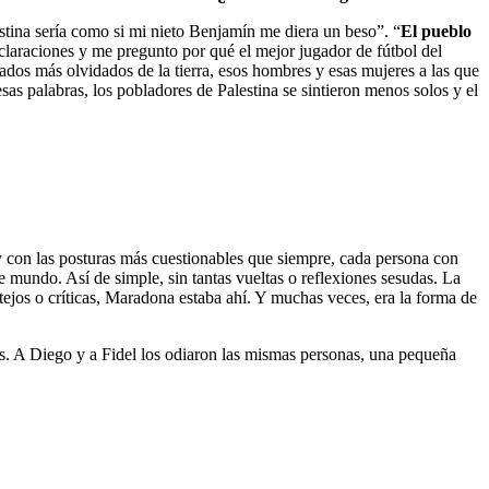
stina sería como si mi nieto Benjamín me diera un beso”. “
El pueblo
laraciones y me pregunto por qué el mejor jugador de fútbol del
dados más olvidados de la tierra, esos hombres y esas mujeres a las que
as palabras, los pobladores de Palestina se sintieron menos solos y el
y con las posturas más cuestionables que siempre, cada persona con
 mundo. Así de simple, sin tantas vueltas o reflexiones sesudas. La
tejos o críticas, Maradona estaba ahí. Y muchas veces, era la forma de
s. A Diego y a Fidel los odiaron las mismas personas, una pequeña