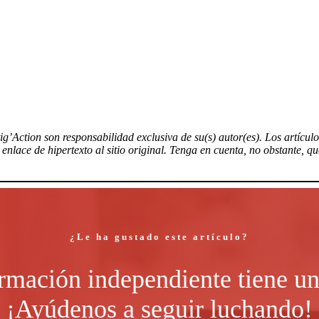
tig’Action son responsabilidad exclusiva de su(s) autor(es). Los artícu
nlace de hipertexto al sitio original. Tenga en cuenta, no obstante, q
¿Le ha gustado este artículo?
rmación independiente tiene un
¡Ayúdenos a seguir luchando!