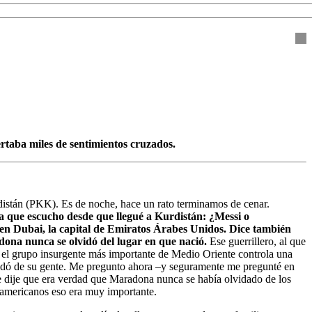
taba miles de sentimientos cruzados.
distán (PKK). Es de noche, hace un rato terminamos de cenar.
ta que escucho desde que llegué a Kurdistán: ¿Messi o
n Dubai, la capital de Emiratos Árabes Unidos. Dice también
dona nunca se olvidó del lugar en que nació.
Ese guerrillero, al que
 el grupo insurgente más importante de Medio Oriente controla una
vidó de su gente. Me pregunto ahora –y seguramente me pregunté en
 dije que era verdad que Maradona nunca se había olvidado de los
oamericanos eso era muy importante.