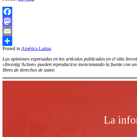
Facebook
Mastodon
Email
Posted in
América Latina
Compartir
Las opiniones expresadas en los artículos publicados en el sitio Inves
«Investig’Action» pueden reproducirse mencionando la fuente con un e
libres de derechos de autor.
La info