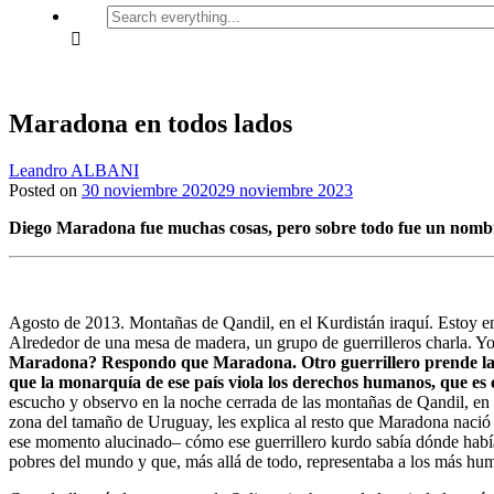
Search
everything...
Maradona en todos lados
Leandro ALBANI
Posted on
30 noviembre 2020
29 noviembre 2023
Diego Maradona fue muchas cosas, pero sobre todo fue un nombre
Agosto de 2013. Montañas de Qandil, en el Kurdistán iraquí. Estoy e
Alrededor de una mesa de madera, un grupo de guerrilleros charla. Y
Maradona? Respondo que Maradona. Otro guerrillero prende la m
que la monarquía de ese país viola los derechos humanos, que es 
escucho y observo en la noche cerrada de las montañas de Qandil, en
zona del tamaño de Uruguay, les explica al resto que Maradona nació
ese momento alucinado– cómo ese guerrillero kurdo sabía dónde había
pobres del mundo y que, más allá de todo, representaba a los más hu