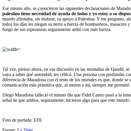
Ese mismo año, se conocieron las siguientes declaraciones de Maradon
palestino tiene necesidad de ayuda de todos y yo estoy a su disp
mundo afirmaba, sin titubear, su apoyo a Palestina. Y me pregunto, aho
todos los días les niegan su tierra a fuerza de bombardeos, masacres 
fuego de sus esperanzas seguramente ardió con más fuerza.
Tal vez, pienso ahora, en esa discusión en las montañas de Qandil, s
vaya a saber qué autoridad, les criticó. Una persona con profundas co
diferencia de Maradona con el resto de los mortales es que, donde se 
comunicación más primitiva que, al menos a mí, siempre me permitió a
Diego Maradona falleció el mismo día que Fidel Castro pasó a la inmo
señal de que ambos, seguramente, hicieron algo para que este mundo s
Foto de portada: EFE
Fuente:
La Tinta