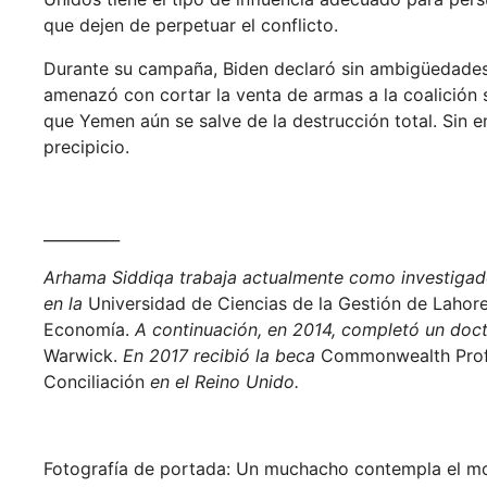
que dejen de perpetuar el conflicto.
Durante su campaña, Biden declaró sin ambigüedades
amenazó con cortar la venta de armas a la coalición 
que Yemen aún se salve de la destrucción total. Sin 
precipicio.
__________
Arhama Siddiqa trabaja actualmente como investigad
en la
Universidad de Ciencias de la Gestión de Laho
Economía.
A continuación, en 2014, completó un do
Warwick.
En 2017 recibió la beca
Commonwealth Profe
Conciliación
en el Reino Unido.
Fotografía de portada: Un muchacho contempla el m