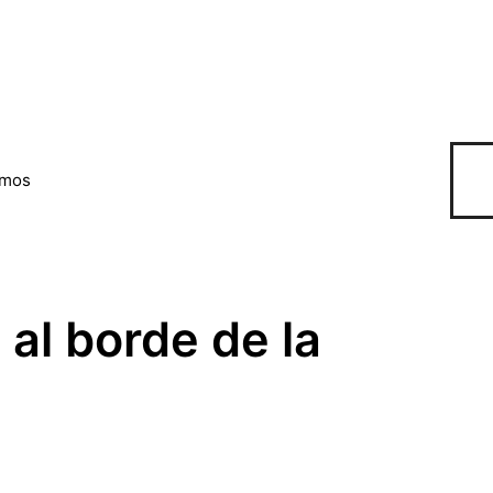
omos
al borde de la