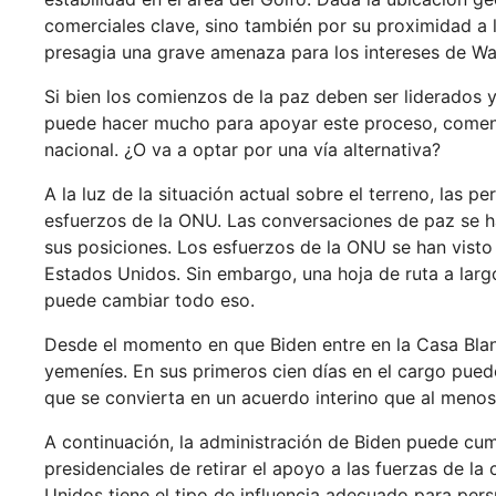
comerciales clave, sino también por su proximidad a lo
presagia una grave amenaza para los intereses de Wa
Si bien los comienzos de la paz deben ser liderados 
puede hacer mucho para apoyar este proceso, comenza
nacional. ¿O va a optar por una vía alternativa?
A la luz de la situación actual sobre el terreno, las p
esfuerzos de la ONU. Las conversaciones de paz se 
sus posiciones. Los esfuerzos de la ONU se han visto
Estados Unidos. Sin embargo, una hoja de ruta a larg
puede cambiar todo eso.
Desde el momento en que Biden entre en la Casa Blanc
yemeníes. En sus primeros cien días en el cargo puede
que se convierta en un acuerdo interino que al menos
A continuación, la administración de Biden puede cum
presidenciales de retirar el apoyo a las fuerzas de l
Unidos tiene el tipo de influencia adecuado para pers