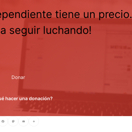
ependiente tiene un precio
a seguir luchando!
Donar
ué hacer una donación?