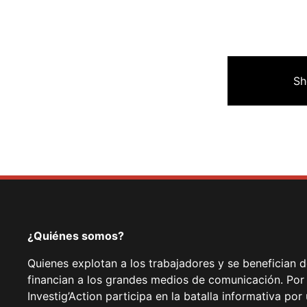
Fa
Sh
¿Quiénes somos?
Quienes explotan a los trabajadores y se benefician 
financian a los grandes medios de comunicación. Por
Investig’Action participa en la batalla informativa p