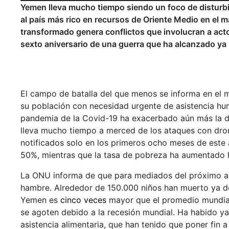
Yemen lleva mucho tiempo siendo un foco de disturbi
al país más rico en recursos de Oriente Medio en el 
transformado genera conflictos que involucran a actor
sexto aniversario de una guerra que ha alcanzado ya
El campo de batalla del que menos se informa en el 
su población con necesidad urgente de asistencia hu
pandemia de la Covid-19 ha exacerbado aún más la des
lleva mucho tiempo a merced de los ataques con dro
notificados solo en los primeros ocho meses de este
50%, mientras que la tasa de pobreza ha aumentado 
La ONU informa de que para mediados del próximo año
hambre. Alrededor de 150.000 niños han muerto ya de
Yemen es
cinco veces
mayor que el promedio mundial
se agoten debido a la recesión mundial. Ha habido ya
asistencia alimentaria, que han tenido que poner fin a