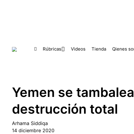
Skip to main content
Rúbricas
Videos
Tienda
Qienes s
Yemen se tambalea 
destrucción total
Arhama Siddiqa
14 diciembre 2020