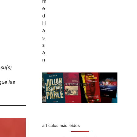
 su(s)
que las
TODOS NUESTROS
LIBROS
artículos más leídos