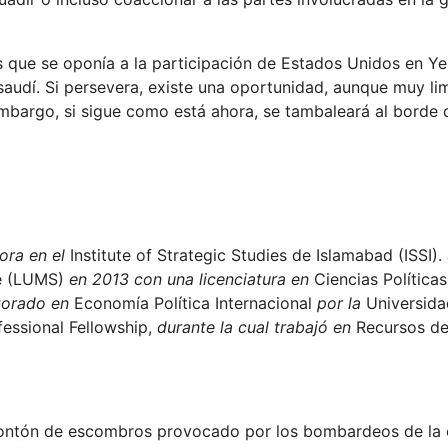
 que se oponía a la participación de Estados Unidos en Y
saudí. Si persevera, existe una oportunidad, aunque muy li
embargo, si sigue como está ahora, se tambaleará al borde 
ora en el
Institute of Strategic Studies de Islamabad (ISSI).
re (LUMS)
en 2013 con una licenciatura en
Ciencias Políticas
ctorado en
Economía Política Internacional
por la
Universida
ssional Fellowship,
durante la cual trabajó en
Recursos d
ontón de escombros provocado por los bombardeos de la 