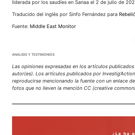
liderada por los saudíes en Sanaa el 2 de julio de
Traducido del inglés por Sinfo Fernández para
Rebeli
Fuente:
Middle East Monitor
Fa
ANALISIS Y TESTIMONIOS
Las opiniones expresadas en los artículos publicados e
autor(es). Los artículos publicados por Investig’Acti
reproducirse mencionando la fuente con un enlace de h
fotos que no lleven la mención CC (creative commons
¿Le ha 