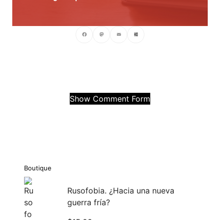
Facebook
Mastodon
Email
Compartir
Show Comment Form
Boutique
Rusofobia. ¿Hacia una nueva
guerra fría?