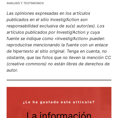
Facebook
Mastodon
Email
Compartir
ANALISIS Y TESTIMONIOS
Las opiniones expresadas en los artículos
publicados en el sitio Investig’Action son
responsabilidad exclusiva de su(s) autor(es). Los
artículos publicados por Investig’Action y cuya
fuente se indique como «Investig’Action» pueden
reproducirse mencionando la fuente con un enlace
de hipertexto al sitio original. Tenga en cuenta, no
obstante, que las fotos que no lleven la mención CC
(creative commons) no están libres de derechos de
autor.
¿Le ha gustado este artículo?
La información