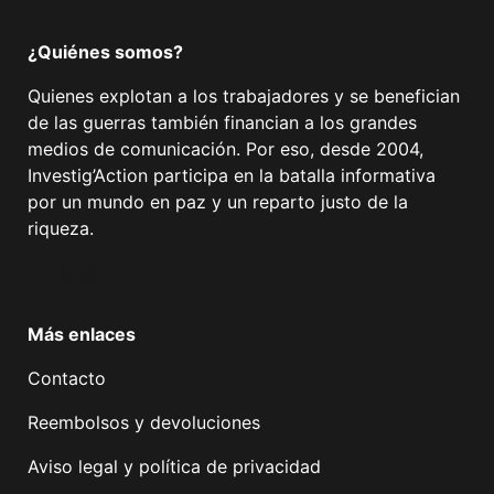
¿Quiénes somos?
Quienes explotan a los trabajadores y se benefician
de las guerras también financian a los grandes
medios de comunicación. Por eso, desde 2004,
Investig’Action participa en la batalla informativa
por un mundo en paz y un reparto justo de la
riqueza.
Facebook
Twitter
Instagram
YouTube
TikTok
Telegram
Enlace
Más enlaces
Contacto
Reembolsos y devoluciones
Aviso legal y política de privacidad