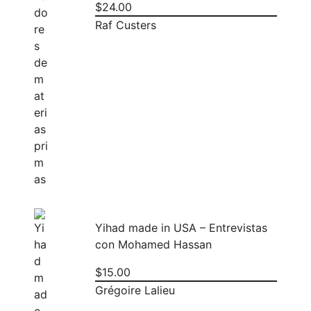
$
24.00
Raf Custers
Yihad made in USA – Entrevistas
con Mohamed Hassan
$
15.00
Grégoire Lalieu