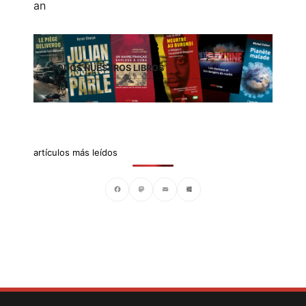
TODOS NUESTROS LIBROS
artículos más leídos
Facebook
Mastodon
Email
Compartir