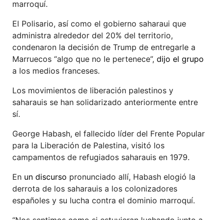
marroquí.
El Polisario, así como el gobierno saharaui que
administra alrededor del 20% del territorio,
condenaron la decisión de Trump de entregarle a
Marruecos “algo que no le pertenece”,
dijo el grupo
a los medios franceses.
Los movimientos de liberación palestinos y
saharauis se han solidarizado anteriormente entre
sí.
George Habash, el fallecido líder del Frente Popular
para la Liberación de Palestina, visitó los
campamentos de refugiados saharauis en 1979.
En
un discurso
pronunciado allí, Habash elogió la
derrota de los saharauis a los colonizadores
españoles y su lucha contra el dominio marroquí.
“Nos sentimos como si estuvieran luchando junto a