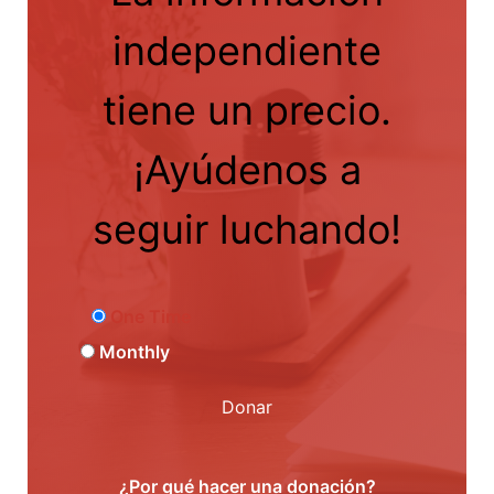
independiente
tiene un precio.
¡Ayúdenos a
seguir luchando!
One Time
Monthly
Donar
¿Por qué hacer una donación?