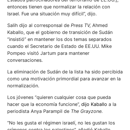
entonces tienen que normalizar la relación con
Israel. Fue una situación muy difícil”, dijo.
Salih dijo al corresponsal de
Press TV
,
Ahmed
Kaballo, que el gobierno de transición de Sudán
“insistió” en mantener los dos temas separados
cuando el Secretario de Estado de EE.UU. Mike
Pompeo visitó Jartum para mantener
conversaciones.
La eliminación de Sudán de la lista ha sido percibida
como una motivación primordial para avanzar en la
normalización.
Los jóvenes “quieren cualquier cosa que pueda
hacer que la economía funcione”,
dijo Kaballo
a la
periodista Anya Parampil de
The Grayzone.
“No les gusta el régimen israelí, no les gustan los
crímenes contra los palestinos”, añadió Kaballo.