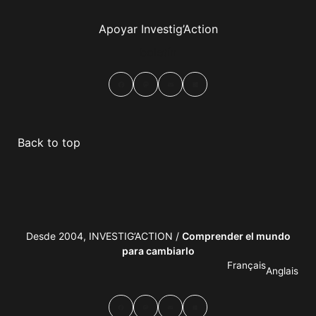
Apoyar Investig’Action
boletín
Facebook
Mastodon
Email
Compartir
Back to top
Desde 2004, INVESTIG’ACTION /
Comprender el mundo
para cambiarlo
Français
Anglais