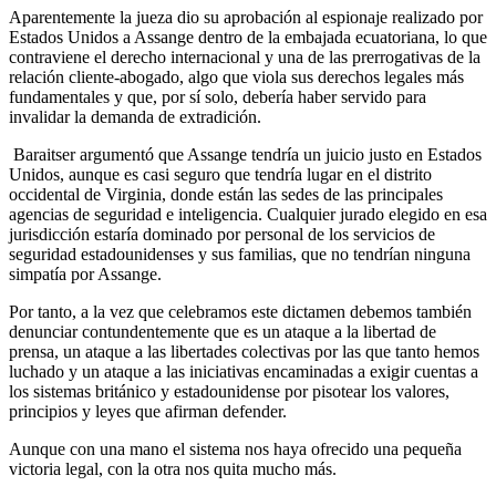
Aparentemente la jueza dio su aprobación al espionaje realizado por
Estados Unidos a Assange dentro de la embajada ecuatoriana, lo que
contraviene el derecho internacional y una de las prerrogativas de la
relación cliente-abogado, algo que viola sus derechos legales más
fundamentales y que, por sí solo, debería haber servido para
invalidar la demanda de extradición.
Baraitser argumentó que Assange tendría un juicio justo en Estados
Unidos, aunque es casi seguro que tendría lugar en el distrito
occidental de Virginia, donde están las sedes de las principales
agencias de seguridad e inteligencia. Cualquier jurado elegido en esa
jurisdicción estaría dominado por personal de los servicios de
seguridad estadounidenses y sus familias, que no tendrían ninguna
simpatía por Assange.
Por tanto, a la vez que celebramos este dictamen debemos también
denunciar contundentemente que es un ataque a la libertad de
prensa, un ataque a las libertades colectivas por las que tanto hemos
luchado y un ataque a las iniciativas encaminadas a exigir cuentas a
los sistemas británico y estadounidense por pisotear los valores,
principios y leyes que afirman defender.
Aunque con una mano el sistema nos haya ofrecido una pequeña
victoria legal, con la otra nos quita mucho más.