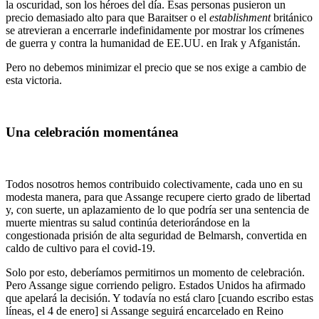
la oscuridad, son los héroes del día. Esas personas pusieron un
precio demasiado alto para que Baraitser o el
establishment
británico
se atrevieran a encerrarle indefinidamente por mostrar los crímenes
de guerra y contra la humanidad de EE.UU. en Irak y Afganistán.
Pero no debemos minimizar el precio que se nos exige a cambio de
esta victoria.
Una celebración momentánea
Todos nosotros hemos contribuido colectivamente, cada uno en su
modesta manera, para que Assange recupere cierto grado de libertad
y, con suerte, un aplazamiento de lo que podría ser una sentencia de
muerte mientras su salud continúa deteriorándose en la
congestionada prisión de alta seguridad de Belmarsh, convertida en
caldo de cultivo para el covid-19.
Solo por esto, deberíamos permitirnos un momento de celebración.
Pero Assange sigue corriendo peligro. Estados Unidos ha afirmado
que apelará la decisión. Y todavía no está claro [cuando escribo estas
líneas, el 4 de enero] si Assange seguirá encarcelado en Reino