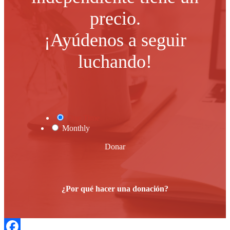
precio.
¡Ayúdenos a seguir
luchando!
One Time
Monthly
Donar
¿Por qué hacer una donación?