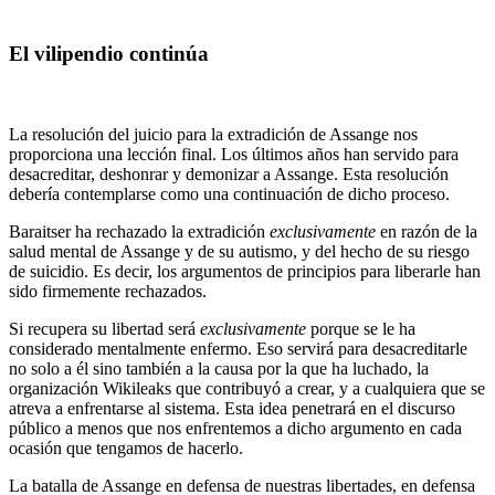
El vilipendio continúa
La resolución del juicio para la extradición de Assange nos
proporciona una lección final. Los últimos años han servido para
desacreditar, deshonrar y demonizar a Assange. Esta resolución
debería contemplarse como una continuación de dicho proceso.
Baraitser ha rechazado la extradición
exclusivamente
en razón de la
salud mental de Assange y de su autismo, y del hecho de su riesgo
de suicidio. Es decir, los argumentos de principios para liberarle han
sido firmemente rechazados.
Si recupera su libertad será
exclusivamente
porque se le ha
considerado mentalmente enfermo. Eso servirá para desacreditarle
no solo a él sino también a la causa por la que ha luchado, la
organización Wikileaks que contribuyó a crear, y a cualquiera que se
atreva a enfrentarse al sistema. Esta idea penetrará en el discurso
público a menos que nos enfrentemos a dicho argumento en cada
ocasión que tengamos de hacerlo.
La batalla de Assange en defensa de nuestras libertades, en defensa