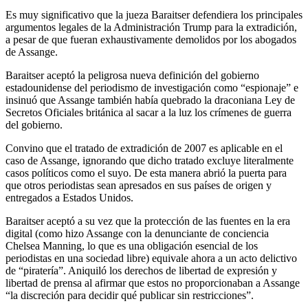
Es muy significativo que la jueza Baraitser defendiera los principales
argumentos legales de la Administración Trump para la extradición,
a pesar de que fueran exhaustivamente demolidos por los abogados
de Assange.
Baraitser aceptó la peligrosa nueva definición del gobierno
estadounidense del periodismo de investigación como “espionaje” e
insinuó que Assange también había quebrado la draconiana Ley de
Secretos Oficiales británica al sacar a la luz los crímenes de guerra
del gobierno.
Convino que el tratado de extradición de 2007 es aplicable en el
caso de Assange, ignorando que dicho tratado excluye literalmente
casos políticos como el suyo. De esta manera abrió la puerta para
que otros periodistas sean apresados en sus países de origen y
entregados a Estados Unidos.
Baraitser aceptó a su vez que la protección de las fuentes en la era
digital (como hizo Assange con la denunciante de conciencia
Chelsea Manning, lo que es una obligación esencial de los
periodistas en una sociedad libre) equivale ahora a un acto delictivo
de “piratería”. Aniquiló los derechos de libertad de expresión y
libertad de prensa al afirmar que estos no proporcionaban a Assange
“la discreción para decidir qué publicar sin restricciones”.