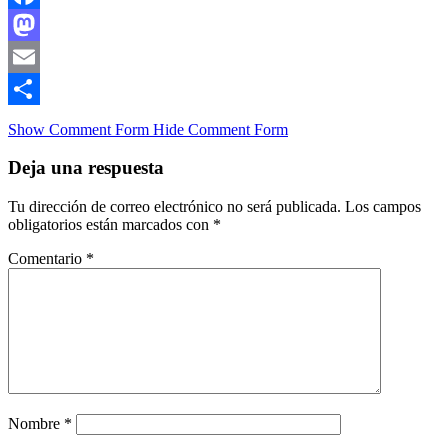
Facebook
Mastodon
Email
Compartir
Show Comment Form
Hide Comment Form
Deja una respuesta
Tu dirección de correo electrónico no será publicada.
Los campos
obligatorios están marcados con
*
Comentario
*
Nombre
*