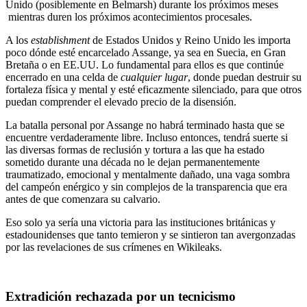
Unido (posiblemente en Belmarsh) durante los próximos meses
mientras duren los próximos acontecimientos procesales.
A los
establishment
de Estados Unidos y Reino Unido les importa
poco dónde esté encarcelado Assange, ya sea en Suecia, en Gran
Bretaña o en EE.UU. Lo fundamental para ellos es que continúe
encerrado en una celda de
cualquier lugar
, donde puedan destruir su
fortaleza física y mental y esté eficazmente silenciado, para que otros
puedan comprender el elevado precio de la disensión.
La batalla personal por Assange no habrá terminado hasta que se
encuentre verdaderamente libre. Incluso entonces, tendrá suerte si
las diversas formas de reclusión y tortura a las que ha estado
sometido durante una década no le dejan permanentemente
traumatizado, emocional y mentalmente dañado, una vaga sombra
del campeón enérgico y sin complejos de la transparencia que era
antes de que comenzara su calvario.
Eso solo ya sería una victoria para las instituciones británicas y
estadounidenses que tanto temieron y se sintieron tan avergonzadas
por las revelaciones de sus crímenes en Wikileaks.
Extradición rechazada por un tecnicismo