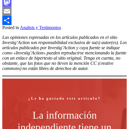
Facebook
Mastodon
Email
Posted in
Analisis y Testimonios
Compartir
Las opiniones expresadas en los artículos publicados en el sitio
Investig’Action son responsabilidad exclusiva de su(s) autor(es). Los
artículos publicados por Investig’Action y cuya fuente se indique
como «Investig’Action» pueden reproducirse mencionando la fuente
con un enlace de hipertexto al sitio original. Tenga en cuenta, no
obstante, que las fotos que no lleven la mención CC (creative
commons) no están libres de derechos de autor.
¿Le ha gustado este artículo?
La información
independiente tiene un