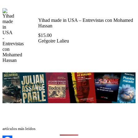
Yihad made in USA – Entrevistas con Mohamed
Hassan
$
15.00
Grégoire Lalieu
Todos nuestros libros
artículos más leídos