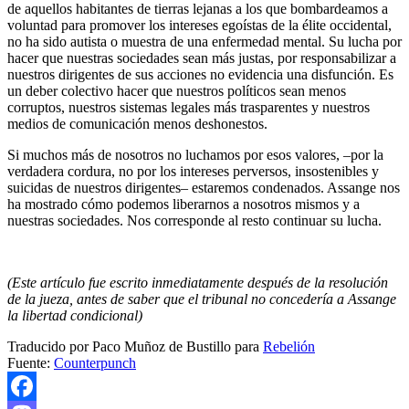
de aquellos habitantes de tierras lejanas a los que bombardeamos a
voluntad para promover los intereses egoístas de la élite occidental,
no ha sido autista o muestra de una enfermedad mental. Su lucha por
hacer que nuestras sociedades sean más justas, por responsabilizar a
nuestros dirigentes de sus acciones no evidencia una disfunción. Es
un deber colectivo hacer que nuestros políticos sean menos
corruptos, nuestros sistemas legales más trasparentes y nuestros
medios de comunicación menos deshonestos.
Si muchos más de nosotros no luchamos por esos valores, –por la
verdadera cordura, no por los intereses perversos, insostenibles y
suicidas de nuestros dirigentes– estaremos condenados. Assange nos
ha mostrado cómo podemos liberarnos a nosotros mismos y a
nuestras sociedades. Nos corresponde al resto continuar su lucha.
(Este artículo fue escrito inmediatamente después de la resolución
de la jueza, antes de saber que el tribunal no concedería a Assange
la libertad condicional)
Traducido por Paco Muñoz de Bustillo para
Rebelión
Fuente:
Counterpunch