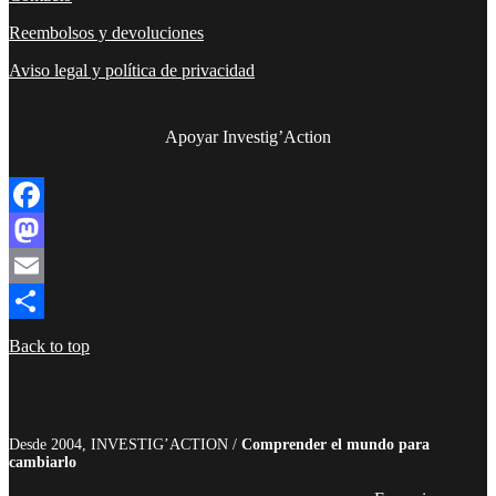
Reembolsos y devoluciones
Aviso legal y política de privacidad
Apoyar Investig’Action
boletín
Facebook
Mastodon
Email
Compartir
Back to top
Desde 2004, INVESTIG’ACTION /
Comprender el mundo para
cambiarlo