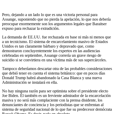
Pero, dejando a un lado lo que es una victoria personal para
Assange, suponiendo que no pierda la apelación, lo que nos debería
preocupar enormemente son los argumentos legales que Baraitser
expuso para rechazar la extradición.
La demanda de EE.UU. fue rechazada en base ni más ni menos que
a un tecnicismo. El sistema de encarcelamiento masivo de Estados
Unidos es tan claramente bárbaro y depravado que, como
demostraron concluyentemente los expertos en las audiencias
celebradas en septiembre, Assange correría un grave riesgo de
suicidio si se convirtiera en una víctima más de sus supercárceles.
Tampoco deberíamos descartar otra de las probables consideraciones
que debió tener en cuenta el sistema británico: que en pocos días
Donald Trump habrá abandonado la Casa Blanca y una nueva
Administración se instalará en ella.
No hay ninguna razón para ser optimista sobre el presidente electo
Joe Biden. Él también es un ferviente admirador de la encarcelación
masiva y no será más complaciente con la prensa disidente, los
denunciantes de conciencia y los periodistas que se enfrentan al
sistema de seguridad nacional de lo que fue su predecesor demócrata
Barack Obama. Es decir, nada en absoluto.