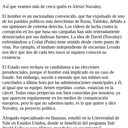
Así que veamos más de cerca quién es Alexei Navalny.
El hombre es un nacionalista convencido, que fue expulsado de uno
de los partidos políticos más derechistas de Rusia, Yabloko, debido a
sus opiniones de extrema derecha. Los videos de lucha contra la
corrupción en los que basa sus campañas han sido reiteradamente
denunciados por sus dudosas fuentes. La idea de David (Navalny)
enfrentándose a Goliat (Putin) tiene sentido desde cierto punto de
vista. Por ejemplo, el instituto independiente de encuestas
Levada
nos dice que dos de cada tres rusos ni siquiera conocen su
existencia.
El Estado ruso rechaza su candidatura a las elecciones
presidenciales, porque el hombre está implicado en un caso de
fraude. Sin embargo, sucede a menudo que sus mítines son
cancelados a última hora por las administraciones municipales y él,
al igual que su equipo, tienen repetidas -cortas- estancias en la
cárcel. Todas estas peripecias son bien conocidas por nosotros, ya
que aparecen regularmente en los medios de comunicación
europeos, pero lo que no sabemos tanto, es lo que quiere y dice
Navalny, su proyecto político.
Abogado especializado en finanzas, estudió en la Universidad de
Yale en Estados Unidos, donde se benefició del programa
Yale