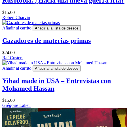
Rusofobia. ¿Hacia una nueva guerra fría?
$
15.00
Robert Charvin
Añadir al carrito
Añadir a la lista de deseos
Cazadores de materias primas
$
24.00
Raf Custers
Añadir al carrito
Añadir a la lista de deseos
Yihad made in USA – Entrevistas con
Mohamed Hassan
$
15.00
Grégoire Lalieu