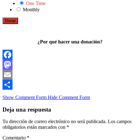
One Time
Monthly
Donar
¿Por qué hacer una donación?
Facebook
Mastodon
Email
Compartir
Show Comment Form
Hide Comment Form
Deja una respuesta
Tu dirección de correo electrónico no será publicada.
Los campos
obligatorios están marcados con
*
Comentario
*