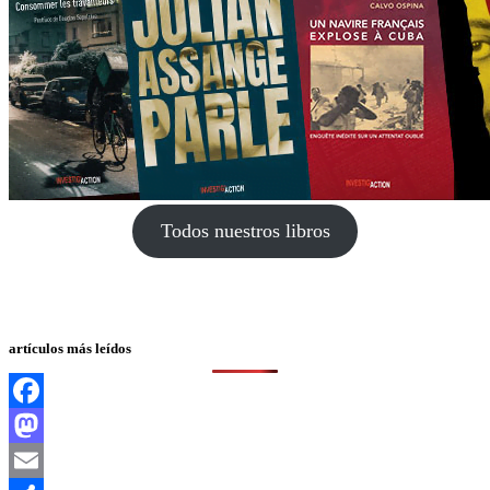
Todos nuestros libros
artículos más leídos
Facebook
Mastodon