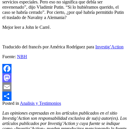
servicios especiales. Pero eso no significa que debía ser
envenenado”, dijo Vladimir Putin. “Si lo hubiéramos querido, el
caso se habría cerrado”. Por cierto, ¿por qué habría permitido Putin
el traslado de Navalny a Alemania?
Mejor leer a John le Carré.
Traducido del francés por América Rodríguez para
Investig’Action
Fuente:
NBH
Facebook
Mastodon
Email
Posted in
Analisis y Testimonios
Compartir
Las opiniones expresadas en los artículos publicados en el sitio
Investig’Action son responsabilidad exclusiva de su(s) autor(es). Los
artículos publicados por Investig’Action y cuya fuente se indique
como «Investig’Action» pueden reproducirse mencionando la fuente