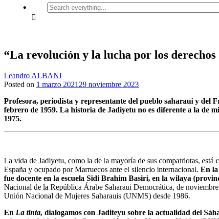
Search
everything...
“La revolución y la lucha por los derechos
Leandro ALBANI
Posted on
1 marzo 2021
29 noviembre 2023
Profesora, periodista y representante del pueblo saharaui y del F
febrero de 1959. La historia de Jadiyetu no es diferente a la de 
1975.
La vida de Jadiyetu, como la de la mayoría de sus compatriotas, está 
España y ocupado por Marruecos ante el silencio internacional.
En la
fue docente en la escuela Sidi Brahim Basiri, en la wilaya (provi
Nacional de la República Árabe Saharaui Democrática, de noviembre 19
Unión Nacional de Mujeres Saharauis (UNMS) desde 1986.
En
La tinta,
dialogamos con Jaditeyu sobre la actualidad del Sáha