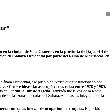
iar”
en la ciudad de Villa Cisneros, en la provincia de Dajla, el 4 de
upación del Sáhara Occidental por parte del Reino de Marruecos, en
l Sáhara Occidental, ese pueblo de África que fue traicionado por
e voz firme e ideas claras ocupó varios roles: entre 1978 y 1985,
s en Tinduf, al sur de Argelia.
También fue la voz de la Radio
desde las zonas liberadas del Sáhara. Además, es integrante de la
uerra contra las fuerzas de ocupación marroquíes.
El pueblo