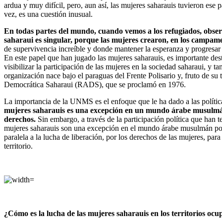
ardua y muy difícil, pero, aun así, las mujeres saharauis tuvieron ese
vez, es una cuestión inusual.
En todas partes del mundo, cuando vemos a los refugiados, obser
saharaui es singular, porque las mujeres crearon, en los campam
de supervivencia increíble y donde mantener la esperanza y progresar 
En este papel que han jugado las mujeres saharauis, es importante des
visibilizar la participación de las mujeres en la sociedad saharaui, y
organización nace bajo el paraguas del Frente Polisario y, fruto de su
Democrática Saharaui (RADS), que se proclamó en 1976.
La importancia de la UNMS es el enfoque que le ha dado a las política
mujeres saharauis es una excepción en un mundo árabe musulmán 
derechos.
Sin embargo, a través de la participación política que han t
mujeres saharauis son una excepción en el mundo árabe musulmán por su
paralela a la lucha de liberación, por los derechos de las mujeres, p
territorio.
¿Cómo es la lucha de las mujeres saharauis en los territorios o