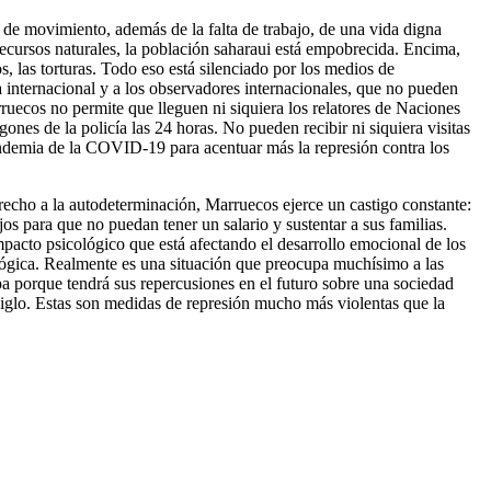
 de movimiento, además de la falta de trabajo, de una vida digna
recursos naturales, la población saharaui está empobrecida. Encima,
, las torturas. Todo eso está silenciado por los medios de
a internacional y a los observadores internacionales, que no pueden
uecos no permite que lleguen ni siquiera los relatores de Naciones
rgones de la policía las 24 horas. No pueden recibir ni siquiera visitas
pandemia de la COVID-19 para acentuar más la represión contra los
derecho a la autodeterminación, Marruecos ejerce un castigo constante:
jos para que no puedan tener un salario y sustentar a sus familias.
pacto psicológico que está afectando el desarrollo emocional de los
icológica. Realmente es una situación que preocupa muchísimo a las
pa porque tendrá sus repercusiones en el futuro sobre una sociedad
 siglo. Estas son medidas de represión mucho más violentas que la