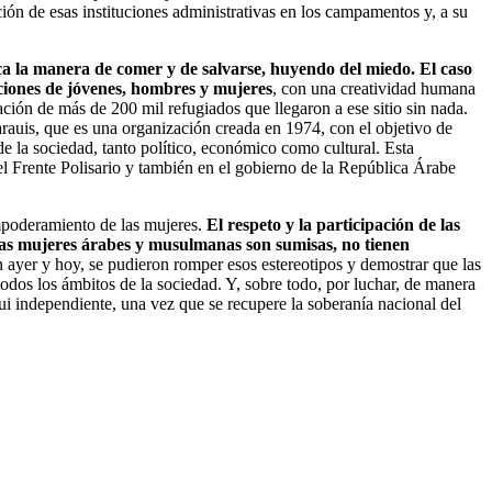
ción de esas instituciones administrativas en los campamentos y, a su
ca la manera de comer y de salvarse, huyendo del miedo. El caso
aciones de jóvenes, hombres y mujeres
, con una creatividad humana
ción de más de 200 mil refugiados que llegaron a ese sitio sin nada.
rauis, que es una organización creada en 1974, con el objetivo de
de la sociedad, tanto político, económico como cultural. Esta
del Frente Polisario y también en el gobierno de la República Árabe
empoderamiento de las mujeres.
El respeto y la participación de las
as mujeres árabes y musulmanas son sumisas, no tienen
ón ayer y hoy, se pudieron romper esos estereotipos y demostrar que las
odos los ámbitos de la sociedad. Y, sobre todo, por luchar, de manera
ui independiente, una vez que se recupere la soberanía nacional del