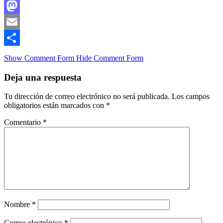
Facebook
Mastodon
Email
Compartir
Show Comment Form
Hide Comment Form
Deja una respuesta
Tu dirección de correo electrónico no será publicada.
Los campos
obligatorios están marcados con
*
Comentario
*
Nombre
*
Correo electrónico
*