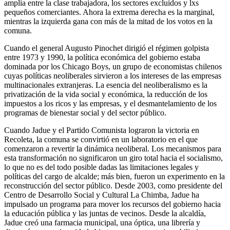
amplia entre la clase trabajadora, los sectores excluidos y lxs
pequeños comerciantes. Ahora la extrema derecha es la marginal,
mientras la izquierda gana con más de la mitad de los votos en la
comuna.
Cuando el general Augusto Pinochet dirigió el régimen golpista
entre 1973 y 1990, la política económica del gobierno estaba
dominada por los Chicago Boys, un grupo de economistas chilenos
cuyas políticas neoliberales sirvieron a los intereses de las empresas
multinacionales extranjeras. La esencia del neoliberalismo es la
privatización de la vida social y económica, la reducción de los
impuestos a los ricos y las empresas, y el desmantelamiento de los
programas de bienestar social y del sector público.
Cuando Jadue y el Partido Comunista lograron la victoria en
Recoleta, la comuna se convirtió en un laboratorio en el que
comenzaron a revertir la dinámica neoliberal. Los mecanismos para
esta transformación no significaron un giro total hacia el socialismo,
lo que no es del todo posible dadas las limitaciones legales y
políticas del cargo de alcalde; más bien, fueron un experimento en la
reconstrucción del sector público. Desde 2003, como presidente del
Centro de Desarrollo Social y Cultural La Chimba, Jadue ha
impulsado un programa para mover los recursos del gobierno hacia
la educación pública y las juntas de vecinos. Desde la alcaldía,
Jadue creó una farmacia municipal, una óptica, una librería y