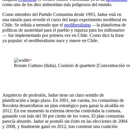
como uno de los diez antisemitas más peligrosos del mundo.
Como miembro del Partido Comunista desde 1993, Jadue está en
una misión para revertir el curso del largo experimento neoliberal en
Chile. Se señala a menudo que el
neoliberalismo
—la plataforma de
políticas de austeridad para el pueblo y riqueza para los millonarios
— fue implementado por primera vez en Chile. Como dice la frase
ya popular: el neoliberalismo nace y muere en Chile.
Renato Guttuso (Italia), Comizio di quartiere [Concentración ve
Arquitecto de profesión, Jadue tiene un claro sentido de
planificación a largo plazo. En 2001, me cuenta, lxs comunistas de
Recoleta desarrollaron un plan estratégico para ganar la alcaldía en
2012. En ese momento la extrema derecha controlaba la comuna,
ganando con más del 50 por ciento de los votos. El plan comunista
parecía absurdo. Jadue se postuló sin éxito en las elecciones de 2004
y 2008, y finalmente ganó en 2012, tras construir una coalición