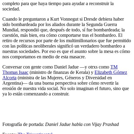
completo para que haya tiempo para ayudar a reconstruir la
sociedad.
Cuando le preguntaron a Kurt Vonnegut si Dresde debiera haber
sido bombardeada por los aliados durante la Segunda Guerra
Mundial, respondió que, después de todo, sí fue bombardeada; la
cuestión, más bien, era cómo comportarse tras el bombardeo. El
retiro de recursos por parte de los multimillonarios que fue permitido
con las políticas neoliberales significó un verdadero bombardeo a
nuestras sociedades. Por eso es que el asunto sobre la mesa es cómo
nos comportamos en medio de esta masacre.
Conversar con gente como Daniel Jadue —y otrxs como
TM
Thomas Isaac
(ministro de finanzas de Kerala) y
Elizabeth Gómez
Alcorta
(ministra de las Mujeres, Géneros y Diversidad en
Argentina)— da una buena perspectiva sobre cómo revertir la
erosión de nuestra vida social. No solo imaginan el futuro, sino que
ya lo están comenzando a construir.
Fotografía de portada:
Daniel Jadue habla con Vijay Prashad