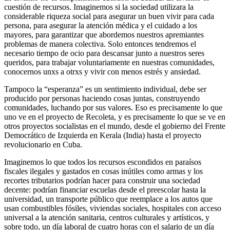
cuestión de recursos. Imaginemos si la sociedad utilizara la
considerable riqueza social para asegurar un buen vivir para cada
persona, para asegurar la atención médica y el cuidado a los
mayores, para garantizar que abordemos nuestros apremiantes
problemas de manera colectiva. Solo entonces tendremos el
necesario tiempo de ocio para descansar junto a nuestros seres
queridos, para trabajar voluntariamente en nuestras comunidades,
conocernos unxs a otrxs y vivir con menos estrés y ansiedad.
Tampoco la “esperanza” es un sentimiento individual, debe ser
producido por personas haciendo cosas juntas, construyendo
comunidades, luchando por sus valores. Eso es precisamente lo que
uno ve en el proyecto de Recoleta, y es precisamente lo que se ve en
otros proyectos socialistas en el mundo, desde el gobierno del Frente
Democrático de Izquierda en Kerala (India) hasta el proyecto
revolucionario en Cuba.
Imaginemos lo que todos los recursos escondidos en paraísos
fiscales ilegales y gastados en cosas inútiles como armas y los
recortes tributarios podrían hacer para construir una sociedad
decente: podrían financiar escuelas desde el preescolar hasta la
universidad, un transporte público que reemplace a los autos que
usan combustibles fósiles, viviendas sociales, hospitales con acceso
universal a la atención sanitaria, centros culturales y artísticos, y
sobre todo, un día laboral de cuatro horas con el salario de un día