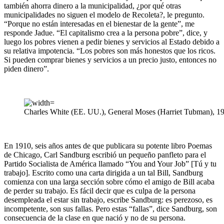
también ahorra dinero a la municipalidad, ¿por qué otras
municipalidades no siguen el modelo de Recoleta?, le pregunto.
“Porque no están interesadas en el bienestar de la gente”, me
responde Jadue. “El capitalismo crea a la persona pobre”, dice, y
luego los pobres vienen a pedir bienes y servicios al Estado debido a
su relativa impotencia. “Los pobres son más honestos que los ricos.
Si pueden comprar bienes y servicios a un precio justo, entonces no
piden dinero”.
Charles White (EE. UU.), General Moses (Harriet Tubman), 1
En 1910, seis años antes de que publicara su potente libro Poemas
de Chicago, Carl Sandburg escribió un pequeño panfleto para el
Partido Socialista de América llamado “You and Your Job” [Tú y tu
trabajo]. Escrito como una carta dirigida a un tal Bill, Sandburg
comienza con una larga sección sobre cómo el amigo de Bill acaba
de perder su trabajo. Es fácil decir que es culpa de la persona
desempleada el estar sin trabajo, escribe Sandburg: es perezoso, es
incompetente, son sus fallas. Pero estas “fallas”, dice Sandburg, son
consecuencia de la clase en que nació y no de su persona.