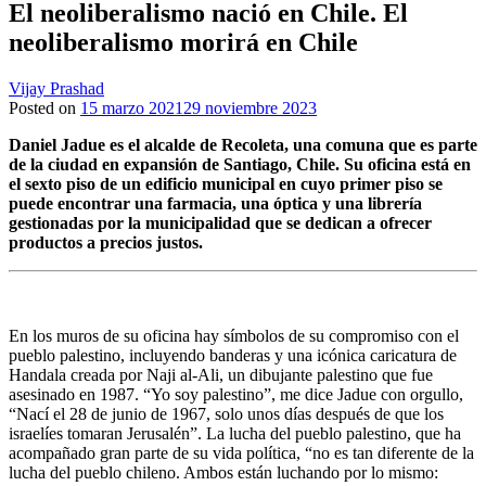
El neoliberalismo nació en Chile. El
neoliberalismo morirá en Chile
Vijay Prashad
Posted on
15 marzo 2021
29 noviembre 2023
Daniel Jadue es el alcalde de Recoleta, una comuna que es parte
de la ciudad en expansión de Santiago, Chile. Su oficina está en
el sexto piso de un edificio municipal en cuyo primer piso se
puede encontrar una farmacia, una óptica y una librería
gestionadas por la municipalidad que se dedican a ofrecer
productos a precios justos.
En los muros de su oficina hay símbolos de su compromiso con el
pueblo palestino, incluyendo banderas y una icónica caricatura de
Handala creada por Naji al-Ali, un dibujante palestino que fue
asesinado en 1987. “Yo soy palestino”, me dice Jadue con orgullo,
“Nací el 28 de junio de 1967, solo unos días después de que los
israelíes tomaran Jerusalén”. La lucha del pueblo palestino, que ha
acompañado gran parte de su vida política, “no es tan diferente de la
lucha del pueblo chileno. Ambos están luchando por lo mismo: