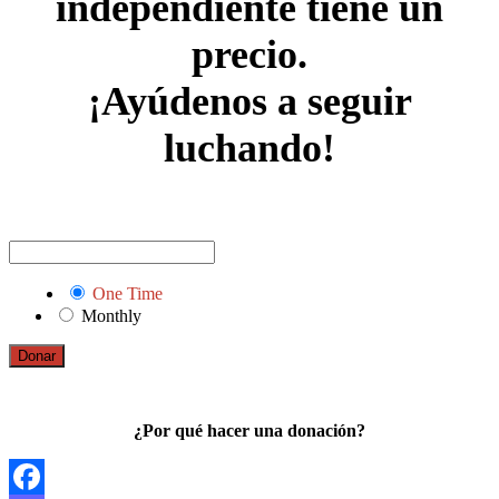
independiente tiene un
precio.
¡Ayúdenos a seguir
luchando!
One Time
Monthly
Donar
¿Por qué hacer una donación?