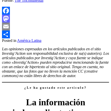
Fuente:
The Tricontinental
Facebook
Mastodon
Email
Posted in
América Latina
Compartir
Las opiniones expresadas en los artículos publicados en el sitio
Investig’Action son responsabilidad exclusiva de su(s) autor(es). Los
artículos publicados por Investig’Action y cuya fuente se indique
como «Investig’Action» pueden reproducirse mencionando la fuente
con un enlace de hipertexto al sitio original. Tenga en cuenta, no
obstante, que las fotos que no lleven la mención CC (creative
commons) no están libres de derechos de autor.
¿Le ha gustado este artículo?
La información