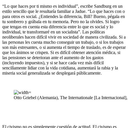
“Lo que haces por ti mismo es individual”, escribe Sandburg en un
estilo sencillo que le resultaría familiar a Jadue. “Lo que haces con o
para otros es social. ¿Entiendes la diferencia, Bill? Bueno, pégala en
tu sombrero y grábala en tu memoria. Pero no la olvides. Si logro
que tengas en cuenta esta diferencia entre lo que es social y lo
individual, te transformaré en un socialista”. Las políticas
neoliberales hacen difícil vivir en sociedad de manera civilizada. Si a
las personas les cuesta mucho conseguir un trabajo, o si los trabajos
son más estresantes, o si aumenta el tiempo de traslado, es de esperar
que los ánimos se crispen. Si es difícil obtener atención médica, si
las pensiones se deterioran ante el aumento de los gastos
(incluyendo impuestos), y si se hace cada vez más difícil
sencillamente lidiar con la vida cotidiana, aumentará la rabia y la
miseria social generalizada se desplegará públicamente.
Otto Griebel (Alemania), The Internationale [La Internacional]
El civismo no es simplemente cuestión de actitud. El civismo es