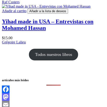
Raf Custers
Añadir al carrito
Añadir a la lista de deseos
Yihad made in USA – Entrevistas con
Mohamed Hassan
$
15.00
Grégoire Lalieu
Todos nuestros libros
artículos más leídos
Facebook
Mastodon