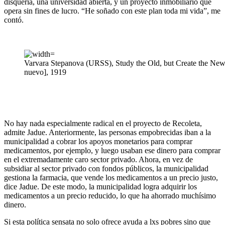
disquería, una universidad abierta, y un proyecto inmobiliario que
opera sin fines de lucro. “He soñado con este plan toda mi vida”, me
contó.
Varvara Stepanova (URSS), Study the Old, but Create the New [E
nuevo], 1919
No hay nada especialmente radical en el proyecto de Recoleta,
admite Jadue. Anteriormente, las personas empobrecidas iban a la
municipalidad a cobrar los apoyos monetarios para comprar
medicamentos, por ejemplo, y luego usaban ese dinero para comprar
en el extremadamente caro sector privado. Ahora, en vez de
subsidiar al sector privado con fondos públicos, la municipalidad
gestiona la farmacia, que vende los medicamentos a un precio justo,
dice Jadue. De este modo, la municipalidad logra adquirir los
medicamentos a un precio reducido, lo que ha ahorrado muchísimo
dinero.
Si esta política sensata no solo ofrece ayuda a lxs pobres sino que