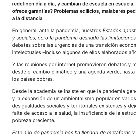
redefinen día a día, y cambian de escuela en escuela
ofrece garantías? Problemas edilicios, malabares pe
a la distancia
En general, ante la pandemia, nuestros
Estados aposta
y sociales, pero la pandemia desnudó las limitaciones
debates sobre las urgencias de una transición económi
intelectuales –incluso algunos de ellos elaborados añ
Y las reuniones por internet promovieron debates y m
desde el cambio climático y una agenda verde, hasta 
los países pobres.
Desde la academia se insiste en que la pandemia gen
y la expansión de un ambientalismo popular en varios 
desigualdades sociales y territoriales existentes y d
falta de acceso a la salud, la insuficiencia de la estr
pobreza creciente.
Este año de pandemia nos ha llenado de metáforas y