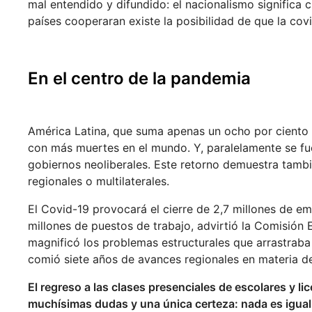
mal entendido y difundido: el nacionalismo significa c
países cooperaran existe la posibilidad de que la cov
En el centro de la pandemia
América Latina, que suma apenas un ocho por ciento d
con más muertes en el mundo. Y, paralelamente se fue
gobiernos neoliberales. Este retorno demuestra tamb
regionales o multilaterales.
El Covid-19 provocará el cierre de 2,7 millones de em
millones de puestos de trabajo, advirtió la Comisión
magnificó los problemas estructurales que arrastraba 
comió siete años de avances regionales en materia de 
El regreso a las clases presenciales de escolares y l
muchísimas dudas y una única certeza: nada es igual 