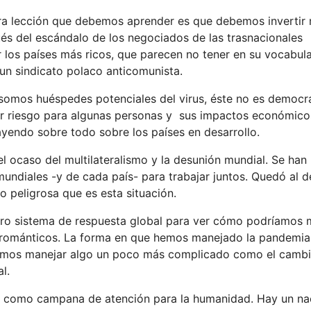
ra lección que debemos aprender es que debemos invertir
és del escándalo de los negociados de las trasnacionales
los países más ricos, que parecen no tener en su vocabula
 un sindicato polaco anticomunista.
somos huéspedes potenciales del virus, éste no es democr
r riesgo para algunas personas y sus impactos económico
ayendo sobre todo sobre los países en desarrollo.
l ocaso del multilateralismo y la desunión mundial. Se han
mundiales -y de cada país- para trabajar juntos. Quedó al 
lo peligrosa que es esta situación.
tro sistema de respuesta global para ver cómo podríamos 
s románticos. La forma en que hemos manejado la pandemia
mos manejar algo un poco más complicado como el cambi
al.
o como campana de atención para la humanidad. Hay un na