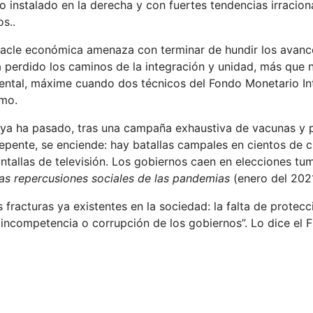
instalado en la derecha y con fuertes tendencias irraciona
ios..
bacle económica amenaza con terminar de hundir los avanc
 perdido los caminos de la integración y unidad, más que 
biental, máxime cuando dos técnicos del Fondo Monetario In
imo.
 ya ha pasado, tras una campaña exhaustiva de vacunas y 
repente, se enciende: hay batallas campales en cientos de c
antallas de televisión. Los gobiernos caen en elecciones tu
as repercusiones sociales de las pandemias
(enero del 202
fracturas ya existentes en la sociedad: la falta de protecci
e incompetencia o corrupción de los gobiernos”. Lo dice el 