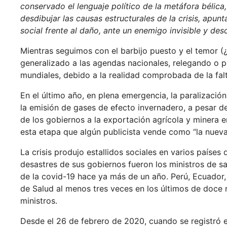
conservado el lenguaje político de la metáfora bélica, 
desdibujar las causas estructurales de la crisis, apun
social frente al daño, ante un enemigo invisible y de
Mientras seguimos con el barbijo puesto y el temor (
generalizado a las agendas nacionales, relegando o po
mundiales, debido a la realidad comprobada de la falt
En el último año, en plena emergencia, la paralizaci
la emisión de gases de efecto invernadero, a pesar 
de los gobiernos a la exportación agrícola y minera 
esta etapa que algún publicista vende como “la nueva
La crisis produjo estallidos sociales en varios paíse
desastres de sus gobiernos fueron los ministros de s
de la covid-19 hace ya más de un año. Perú, Ecuador,
de Salud al menos tres veces en los últimos de doce 
ministros.
Desde el 26 de febrero de 2020, cuando se registró e