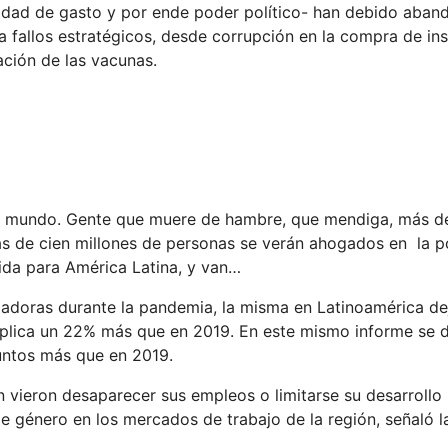
idad de gasto y por ende poder político- han debido aban
ta fallos estratégicos, desde corrupción en la compra de i
ación de las vacunas.
 el mundo. Gente que muere de hambre, que mendiga, más de
ás de cien millones de personas se verán ahogados en la 
ida para América Latina, y van…
dadoras durante la pandemia, la misma en Latinoamérica de
mplica un 22% más que en 2019. En este mismo informe se d
untos más que en 2019.
 vieron desaparecer sus empleos o limitarse su desarrollo 
 género en los mercados de trabajo de la región, señaló l