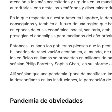
atención a los más necesitados y urgidos en un mundo 
autoritarias, con destellos xenófobos y discriminator
En lo que respecta a nuestra América Lapobre, la de
conseguidos y también el futuro de una región que ha
en épocas de crisis económica, social, sanitaria, am
presagian el apocalipsis para mediados del año próx
Entonces, cuando los gobiernos piensan que lo peor
billonarios de reactivación económica, el mundo, de 
los edificios en llamas se proyectan en millones de p
señalan Philip Barrett y Sophia Chen, en su informe
L
Allí señalan que una pandemia “pone de manifiesto las 
la desconfianza en las instituciones, la percepción d
Pandemia de obviedades