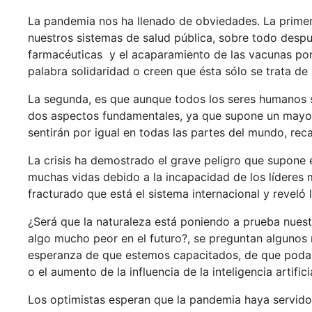
La pandemia nos ha llenado de obviedades. La prime
nuestros sistemas de salud pública, sobre todo despu
farmacéuticas y el acaparamiento de las vacunas por 
palabra solidaridad o creen que ésta sólo se trata de
La segunda, es que aunque todos los seres humanos 
dos aspectos fundamentales, ya que supone un mayo
sentirán por igual en todas las partes del mundo, rec
La crisis ha demostrado el grave peligro que supone e
muchas vidas debido a la incapacidad de los líderes 
fracturado que está el sistema internacional y reveló 
¿Será que la naturaleza está poniendo a prueba nues
algo mucho peor en el futuro?, se preguntan alguno
esperanza de que estemos capacitados, de que poda
o el aumento de la influencia de la inteligencia artifici
Los optimistas esperan que la pandemia haya servid