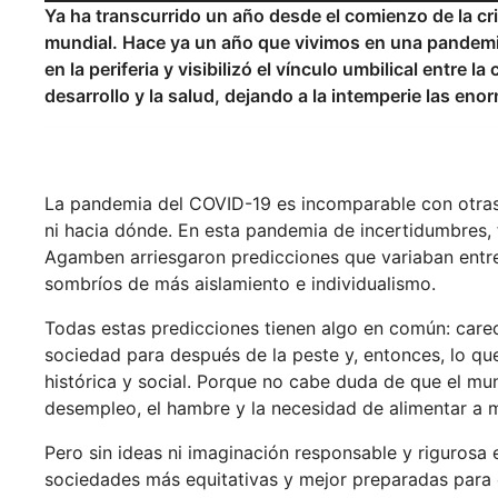
Ya ha transcurrido un año desde el comienzo de la cr
mundial. Hace ya un año que vivimos en una pandemia
en la periferia y visibilizó el vínculo umbilical entre 
desarrollo y la salud, dejando a la intemperie las en
La pandemia del COVID-19 es incomparable con otra
ni hacia dónde. En esta pandemia de incertidumbres,
Agamben arriesgaron predicciones que variaban entre e
sombríos de más aislamiento e individualismo.
Todas estas predicciones tienen algo en común: car
sociedad para después de la peste y, entonces, lo qu
histórica y social. Porque no cabe duda de que el mu
desempleo, el hambre y la necesidad de alimentar a mi
Pero sin ideas ni imaginación responsable y rigurosa 
sociedades más equitativas y mejor preparadas para 