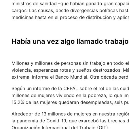
ministros de sanidad –que habían ganado gran capac
cargos. Las causas, desde divergencias políticas has
medicinas hasta en el proceso de distribución y aplic
Había una vez algo llamado trabajo
Millones y millones de personas sin trabajo en todo
violencia, esperanzas rotas y sueños destrozados. M
extrema, informa el Banco Mundial. Otra década perd
Según un informe de la CEPAL sobre el rol de las cui
millones de mujeres viviendo en la pobreza, lo que i
15,2% de las mujeres quedaran desempleadas, seis p
Alrededor de 13 millones de mujeres en nuestra región
la pandemia de Covid-19, que exarcebó las brechas de
Organización Internacional del Trabajo (OIT).