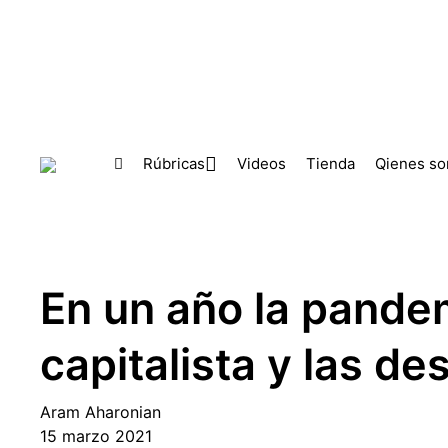
Skip to main content
Rúbricas
Videos
Tienda
Qienes s
En un año la pandem
capitalista y las d
Aram Aharonian
15 marzo 2021