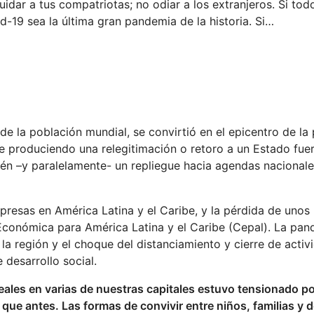
uidar a tus compatriotas; no odiar a los extranjeros. Si tod
id-19 sea la última gran pandemia de la historia. Si…
e la población mundial, se convirtió en el epicentro de la
 produciendo una relegitimación o retoro a un Estado fuer
ién –y paralelamente- un repliegue hacia agendas nacionale
presas en América Latina y el Caribe, y la pérdida de unos
 Económica para América Latina y el Caribe (Cepal). La pa
la región y el choque del distanciamiento y cierre de activ
desarrollo social.
iceales en varias de nuestras capitales estuvo tensionado p
que antes. Las formas de convivir entre niños, familias y 