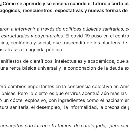
. ¿Cómo se aprende y se enseña cuando el futuro a corto p
dagógicos, reencuentros, expectativas y nuevas formas de 
ron a intervenir a través de políticas públicas sanitarias,
 estructurales y coyunturales.
El covid-19 puso en el centro
ca, ecológica y social, que trascendió de los planteos de 
os atrás- a la agenda pública.
anifiestos de científicos, intelectuales y académicos, que
una renta básica universal y la condonación de la deuda e
eró cambios importantes en la conciencia colectiva en Amé
países. Pero lo cierto es que el virus acentuó aún más las
ejó un cóctel explosivo, con ingredientes como el hacinamien
uctura sanitaria, el desempleo, la informalidad, la brecha de 
 conceptos con los que tratamos de catalogarla, pero si