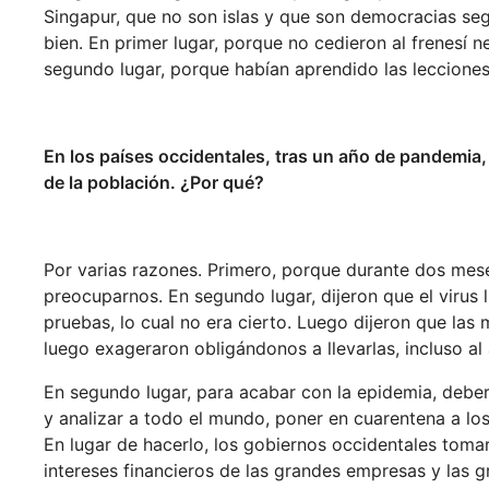
Singapur, que no son islas y que son democracias seg
bien. En primer lugar, porque no cedieron al frenesí n
segundo lugar, porque habían aprendido las leccione
En los países occidentales, tras un año de pandemia,
de la población. ¿Por qué?
Por varias razones. Primero, porque durante dos mese
preocuparnos. En segundo lugar, dijeron que el viru
pruebas, lo cual no era cierto. Luego dijeron que las
luego exageraron obligándonos a llevarlas, incluso al a
En segundo lugar, para acabar con la epidemia, debe
y analizar a todo el mundo, poner en cuarentena a l
En lugar de hacerlo, los gobiernos occidentales tomar
intereses financieros de las grandes empresas y las g