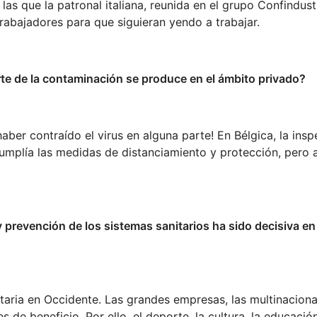
s que la patronal italiana, reunida en el grupo Confindustr
trabajadores para que siguieran yendo a trabajar.
arte de la contaminación se produce en el ámbito privado?
aber contraído el virus en alguna parte! En Bélgica, la ins
umplía las medidas de distanciamiento y protección, pero
 prevención de los sistemas sanitarios ha sido decisiva en
taria en Occidente. Las grandes empresas, las multinacional
 de beneficio. Por ello, el deporte, la cultura, la educación