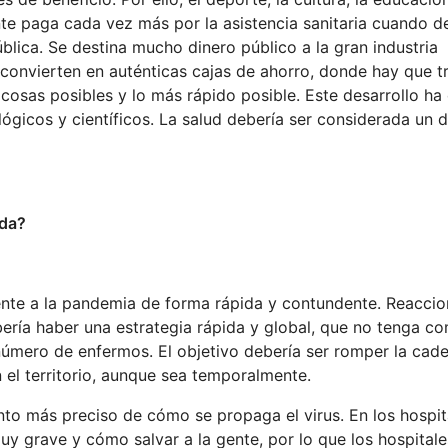
nte paga cada vez más por la asistencia sanitaria cuando d
ública. Se destina mucho dinero público a la gran industria
convierten en auténticas cajas de ahorro, donde hay que tr
osas posibles y lo más rápido posible. Este desarrollo ha
ógicos y científicos. La salud debería ser considerada un 
ada?
rente a la pandemia de forma rápida y contundente. Reacci
bería haber una estrategia rápida y global, que no tenga c
número de enfermos. El objetivo debería ser romper la cad
 el territorio, aunque sea temporalmente.
o más preciso de cómo se propaga el virus. En los hospit
 grave y cómo salvar a la gente, por lo que los hospitale