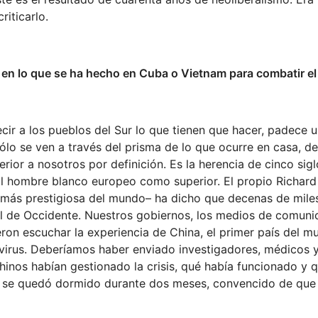
iticarlo.
 en lo que se ha hecho en Cuba o Vietnam para combatir el
r a los pueblos del Sur lo que tienen que hacer, padece un
ólo se ven a través del prisma de lo que ocurre en casa, d
ferior a nosotros por definición. Es la herencia de cinco sig
l hombre blanco europeo como superior. El propio Richard
a más prestigiosa del mundo– ha dicho que decenas de mile
al de Occidente. Nuestros gobiernos, los medios de comuni
eron escuchar la experiencia de China, el primer país del 
virus. Deberíamos haber enviado investigadores, médicos 
inos habían gestionado la crisis, qué había funcionado y 
te se quedó dormido durante dos meses, convencido de que