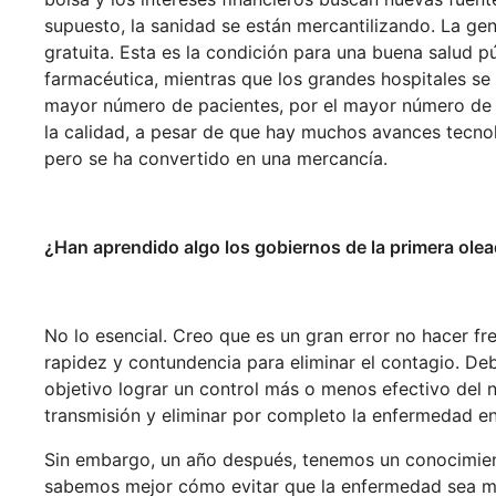
supuesto, la sanidad se están mercantilizando. La ge
gratuita. Esta es la condición para una buena salud p
farmacéutica, mientras que los grandes hospitales se 
mayor número de pacientes, por el mayor número de c
la calidad, a pesar de que hay muchos avances tecnol
pero se ha convertido en una mercancía.
¿Han aprendido algo los gobiernos de la primera ole
No lo esencial. Creo que es un gran error no hacer f
rapidez y contundencia para eliminar el contagio. De
objetivo lograr un control más o menos efectivo del 
transmisión y eliminar por completo la enfermedad en
Sin embargo, un año después, tenemos un conocimient
sabemos mejor cómo evitar que la enfermedad sea muy