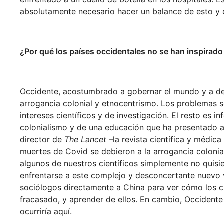
absolutamente necesario hacer un balance de esto y cr
¿Por qué los países occidentales no se han inspirado
Occidente, acostumbrado a gobernar el mundo y a deci
arrogancia colonial y etnocentrismo. Los problemas s
intereses científicos y de investigación. El resto es in
colonialismo y de una educación que ha presentado a
director de
The Lancet
–la revista científica y médic
muertes de Covid se debieron a la arrogancia coloni
algunos de nuestros científicos simplemente no quisi
enfrentarse a este complejo y desconcertante nuevo 
sociólogos directamente a China para ver cómo los ch
fracasado, y aprender de ellos. En cambio, Occiden
ocurriría aquí.