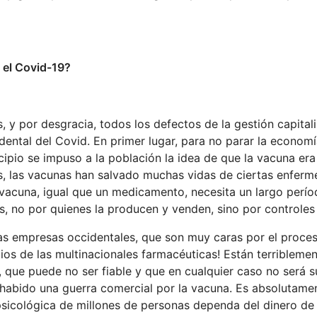
 el Covid-19?
, y por desgracia, todos los defectos de la gestión capitali
dental del Covid. En primer lugar, para no parar la econom
cipio se impuso a la población la idea de que la vacuna era
as, las vacunas han salvado muchas vidas de ciertas enfer
a vacuna, igual que un medicamento, necesita un largo perí
, no por quienes la producen y venden, sino por controles
as empresas occidentales, que son muy caras por el proce
cios de las multinacionales farmacéuticas! Están terribleme
 que puede no ser fiable y que en cualquier caso no será s
 habido una guerra comercial por la vacuna. Es absolutame
 psicológica de millones de personas dependa del dinero de