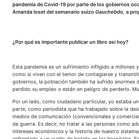
pandemia de Covid-19 por parte de los gobiernos occ
Amanda Ioset del semanario suizo
Gauchebdo
,
a pro
¿Por qué es importante publicar un libro así hoy?
Esta pandemia es un sufrimiento infligido a millones y
como si viven con el temor de contagiarse y transmit
gobiernos, la población también ha sufrido enormes d
perdido su empleo o están en peligro de perderlo. M
Por un lado, como ciudadano particular, yo estaba un
parte, como periodista que ha trabajado sobre la desi
medios de comunicación (convencionales y comercial
de guerra. Es decir, no tratar a las personas como ad
intereses económicos y la historia de nuestro sistem
enfrentado a un cuello de botella en los hospitales. E