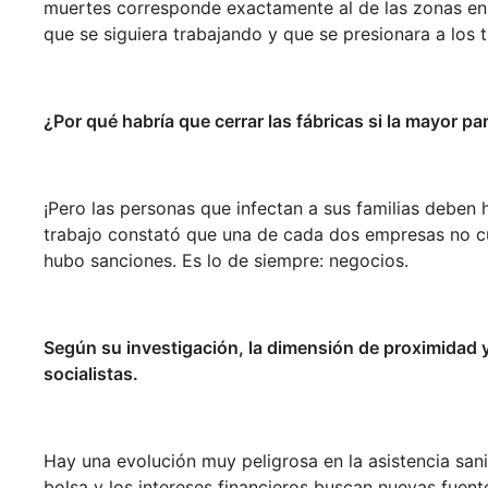
muertes corresponde exactamente al de las zonas en la
que se siguiera trabajando y que se presionara a los 
¿Por qué habría que cerrar las fábricas si la mayor p
¡Pero las personas que infectan a sus familias deben h
trabajo constató que una de cada dos empresas no c
hubo sanciones. Es lo de siempre: negocios.
Según su investigación, la dimensión de proximidad y
socialistas.
Hay una evolución muy peligrosa en la asistencia sani
bolsa y los intereses financieros buscan nuevas fuentes