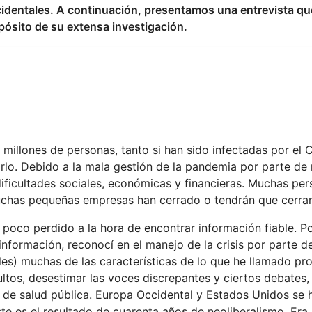
identales. A continuación, presentamos una entrevista que
pósito de su extensa investigación.
 millones de personas, tanto si han sido infectadas por el 
irlo. Debido a la mala gestión de la pandemia por parte de
ificultades sociales, económicas y financieras. Muchas pe
uchas pequeñas empresas han cerrado o tendrán que cerrar
 poco perdido a la hora de encontrar información fiable. Po
nformación, reconocí en el manejo de la crisis por parte de
es) muchas de las características de lo que he llamado p
ultos, desestimar las voces discrepantes y ciertos debates, 
a de salud pública. Europa Occidental y Estados Unidos se 
ste es el resultado de cuarenta años de neoliberalismo. Era