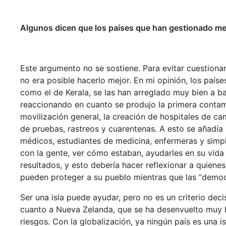
Algunos dicen que los países que han gestionado mej
Este argumento no se sostiene. Para evitar cuestion
no era posible hacerlo mejor. En mi opinión, los paí
como el de Kerala, se las han arreglado muy bien a ba
reaccionando en cuanto se produjo la primera conta
movilización general, la creación de hospitales de c
de pruebas, rastreos y cuarentenas. A esto se añadía
médicos, estudiantes de medicina, enfermeras y simpl
con la gente, ver cómo estaban, ayudarles en su vida 
resultados, y esto debería hacer reflexionar a quienes 
pueden proteger a su pueblo mientras que las “democ
Ser una isla puede ayudar, pero no es un criterio decis
cuanto a Nueva Zelanda, que se ha desenvuelto muy bi
riesgos. Con la globalización, ya ningún país es una i