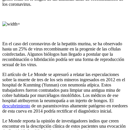
los coronavirus.
En el caso del coronavirus de la hepatitis murina, se ha observado
hasta un 25% de virus recombinante en la progenie de las células
coinfectadas. Algunos biólogos han llegado a postular que la
recombinación o hibridación podría ser una forma de reproducción
sexual de los virus.
El artículo de Le Monde se apresuró a relatar las especulaciones
sobre la muerte de tres de los seis mineros ingresados en 2012 en el
hospital de Kunming (Yunnan) con neumonía atípica. Estos
trabajadores fueron contratados para limpiar una antigua mina de
cobre habitada por murciélagos rinolófidos. Los médicos de ese
hospital atribuyeron la neumopatía a un injerto de hongos. El
descubrimiento
de un paramixovirus altamente patógeno en roedores
de esta cueva en 2014 podría rectificar el diagnóstico inicial.
Le Monde reporta la opinión de investigadores indios que creen
encontrar en la descripción clínica de estos pacientes una evocación