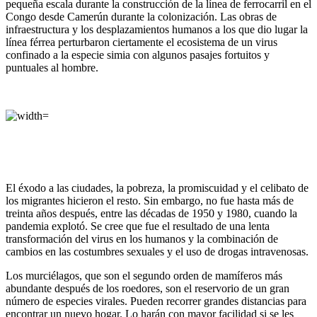
pequeña escala durante la construcción de la línea de ferrocarril en el
Congo desde Camerún durante la colonización. Las obras de
infraestructura y los desplazamientos humanos a los que dio lugar la
línea férrea perturbaron ciertamente el ecosistema de un virus
confinado a la especie simia con algunos pasajes fortuitos y
puntuales al hombre.
El éxodo a las ciudades, la pobreza, la promiscuidad y el celibato de
los migrantes hicieron el resto. Sin embargo, no fue hasta más de
treinta años después, entre las décadas de 1950 y 1980, cuando la
pandemia explotó. Se cree que fue el resultado de una lenta
transformación del virus en los humanos y la combinación de
cambios en las costumbres sexuales y el uso de drogas intravenosas.
Los murciélagos, que son el segundo orden de mamíferos más
abundante después de los roedores, son el reservorio de un gran
número de especies virales. Pueden recorrer grandes distancias para
encontrar un nuevo hogar. Lo harán con mayor facilidad si se les