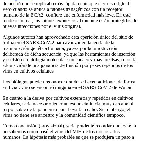
demostró que se replicaba más rápidamente que el virus original.
Pero cuando se aplica a ratones transgénicos con un receptor
humano de la ECA2, confiere una enfermedad más leve. En este
modelo animal, los ratones expuestos al mutante están protegidos de
nuevas infecciones por el virus original.
Algunos autores han aprovechado esta aparición única del sitio de
furina en el SARS-CoV-2 para avanzar en la teoría de la
manipulación genética humana, ya sea por la introducción
deliberada de dicha secuencia, ya que las herramientas de inserción
y escisión en biología molecular son cada vez más precisas, o por la
adquisición de una ganancia de función por pases repetidos de los
virus en cultivos celulares.
Los biólogos pueden reconocer dónde se hacen adiciones de forma
artificial, y no se encontró ninguna en el SARS-CoV-2 de Wuhan.
En cuanto a la deriva por cultivos extensos y repetidos en cultivos
celulares, sería necesario tener un esqueleto inicial muy cercano al
responsable de la pandemia para llevarla a cabo. Sin embargo, el
virus no tiene ese ancestro y la comunidad científica tampoco.
Como conclusión (provisional), sería prudente recordar que todavía
no sabemos cómo pasó el virus del VIH de los monos a los
humanos. La hipótesis más probable es que se produjera un paso a