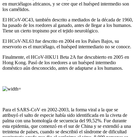
en murciélagos africanos, y se cree que el huésped intermedio son
los camélidos.
El HCoV-0C43, también descrito a mediados de la década de 1960,
ha pasado de los roedores al ganado, antes de llegar a los humanos.
Tiene un cierto tropismo por el tejido neurológico.
El HCoV-NL63 fue descrito en 2004 en los Países Bajos, su
reservorio es el murciélago, el huésped intermediario no se conoce.
Finalmente, el HCoV-HKU1 Beta 2A fue descubierto en 2005 en
Hong Kong. Pasó de los roedores a un huésped intermedio
doméstico aún desconocido, antes de adaptarse a los humanos.
Para el SARS-CoV en 2002-2003, la forma viral a la que se
atribuyó el salto de especie había sido identificada en la civeta de
palma con una homología de secuencia del 99,52%. Fue durante
esta epidemia, que comenzó en el sur de China y se extendió a una
treintena de países, cuando se describió el síndrome de dificultad