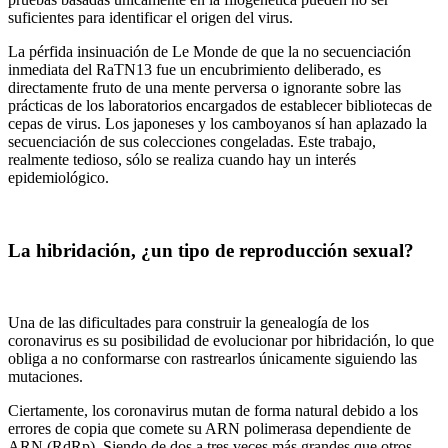
suficientes para identificar el origen del virus.
La pérfida insinuación de Le Monde de que la no secuenciación
inmediata del RaTN13 fue un encubrimiento deliberado, es
directamente fruto de una mente perversa o ignorante sobre las
prácticas de los laboratorios encargados de establecer bibliotecas de
cepas de virus. Los japoneses y los camboyanos sí han aplazado la
secuenciación de sus colecciones congeladas. Este trabajo,
realmente tedioso, sólo se realiza cuando hay un interés
epidemiológico.
La hibridación, ¿un tipo de reproducción sexual?
Una de las dificultades para construir la genealogía de los
coronavirus es su posibilidad de evolucionar por hibridación, lo que
obliga a no conformarse con rastrearlos únicamente siguiendo las
mutaciones.
Ciertamente, los coronavirus mutan de forma natural debido a los
errores de copia que comete su ARN polimerasa dependiente de
ARN (RdRp). Siendo de dos a tres veces más grandes que otros