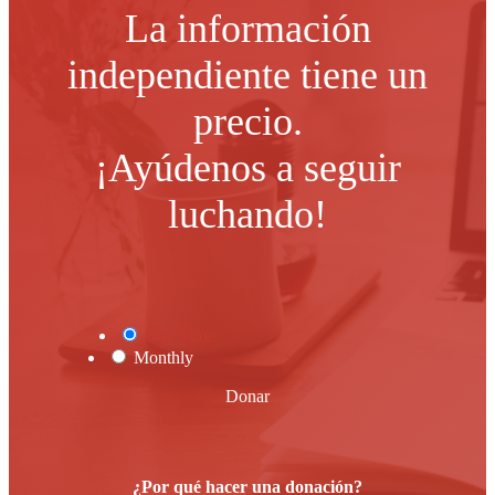
La información
independiente tiene un
precio.
¡Ayúdenos a seguir
luchando!
One Time
Monthly
Donar
¿Por qué hacer una donación?