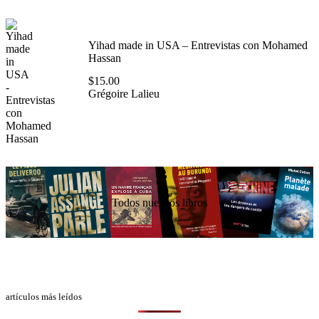
Yihad made in USA – Entrevistas con Mohamed
Hassan
$
15.00
Grégoire Lalieu
Todos nuestros libros
artículos más leídos