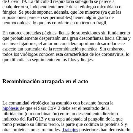
de Covid-19. La dificultad respiratoria subaguda se parece a
cualquier otra, independientemente de su etiología microbiana o
fúngica. Se puede suponer, además, que los mineros (ya que las
suposiciones parecen ser permisibles) tienen algún grado de
neumoconiosis, lo que los convierte en un terreno frágil.
En catorce apretadas páginas, llenas de suposiciones sin fundamento
que probablemente despertarán una gran desconfianza hacia China y
sus investigadores, el autor no considera oportuno desarrollar este
aspecto tan particular de la recombinación genética. Sin embargo,
todos los virólogos conocen esta característica de los coronavirus, lo
que dificulta su seguimiento en los filos y linajes.
Recombinación atrapada en el acto
La comunidad virológica ha asumido con bastante fuerza la
hipótesis
de que el Sars-CoV-2 debe ser el resultado de la
hibridación (o recombinación) entre un descendiente directo o
indirecto del RaTG13 y una cepa adaptada al pangolín de la que
tomó prestado su último tercio, la parte que codifica la proteína S y
otras proteínas no estructurales.
Trabajos
posteriores han demostrado