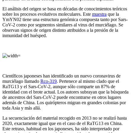
El análisis del origen se basa en décadas de conocimientos teóricos
sobre los procesos evolutivos moleculares. Este
muestra
que la
YmYN02 tiene una estructura genómica compuesta tanto por Sars-
CoV-2 como por segmentos similares al virus del murciélago. Se
observan signos de origen distinto atribuidos a la presión de la
inmunidad del huésped.
Científicos japoneses han identificado un nuevo coronavirus de
murciélago llamado
Rco-319
. Pertenece al mismo clado que el
RaTG13 y el Sars-CoV-2, aunque sólo comparte un 87% de
identidad con el brote actual. Los autores subrayan que la búsqueda
de ancestros del Sars-CoV-2 puede encontrarse en otros lugares
además de China. Los quirópteros migran en grandes colonias por
toda Asia y más allá.
La secuenciación del material recogido en 2013 no se realizó hasta
2020, exactamente igual que en el caso de el RaTG13 en China.
Este retraso, habitual en los japoneses, ha sido interpretado por