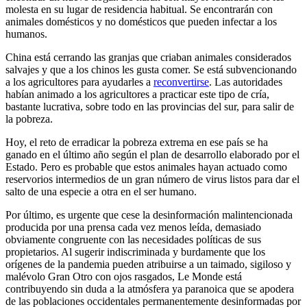
molesta en su lugar de residencia habitual. Se encontrarán con
animales domésticos y no domésticos que pueden infectar a los
humanos.
China está cerrando las granjas que criaban animales considerados
salvajes y que a los chinos les gusta comer. Se está subvencionando
a los agricultores para ayudarles a
reconvertirse
. Las autoridades
habían animado a los agricultores a practicar este tipo de cría,
bastante lucrativa, sobre todo en las provincias del sur, para salir de
la pobreza.
Hoy, el reto de erradicar la pobreza extrema en ese país se ha
ganado en el último año según el plan de desarrollo elaborado por el
Estado. Pero es probable que estos animales hayan actuado como
reservorios intermedios de un gran número de virus listos para dar el
salto de una especie a otra en el ser humano.
Por último, es urgente que cese la desinformación malintencionada
producida por una prensa cada vez menos leída, demasiado
obviamente congruente con las necesidades políticas de sus
propietarios. Al sugerir indiscriminada y burdamente que los
orígenes de la pandemia pueden atribuirse a un taimado, sigiloso y
malévolo Gran Otro con ojos rasgados, Le Monde está
contribuyendo sin duda a la atmósfera ya paranoica que se apodera
de las poblaciones occidentales permanentemente desinformadas por