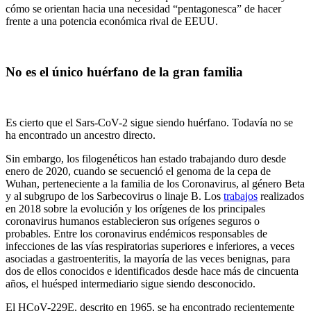
cómo se orientan hacia una necesidad “pentagonesca” de hacer
frente a una potencia económica rival de EEUU.
No es el único huérfano de la gran familia
Es cierto que el Sars-CoV-2 sigue siendo huérfano. Todavía no se
ha encontrado un ancestro directo.
Sin embargo, los filogenéticos han estado trabajando duro desde
enero de 2020, cuando se secuenció el genoma de la cepa de
Wuhan, perteneciente a la familia de los Coronavirus, al género Beta
y al subgrupo de los Sarbecovirus o linaje B. Los
trabajos
realizados
en 2018 sobre la evolución y los orígenes de los principales
coronavirus humanos establecieron sus orígenes seguros o
probables. Entre los coronavirus endémicos responsables de
infecciones de las vías respiratorias superiores e inferiores, a veces
asociadas a gastroenteritis, la mayoría de las veces benignas, para
dos de ellos conocidos e identificados desde hace más de cincuenta
años, el huésped intermediario sigue siendo desconocido.
El HCoV-229E, descrito en 1965, se ha encontrado recientemente