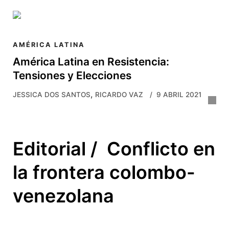
Skip to main content
AMÉRICA LATINA
América Latina en Resistencia:
Tensiones y Elecciones
,
JESSICA DOS SANTOS
RICARDO VAZ
9 ABRIL 2021
Editorial / Conflicto en
la frontera colombo-
venezolana