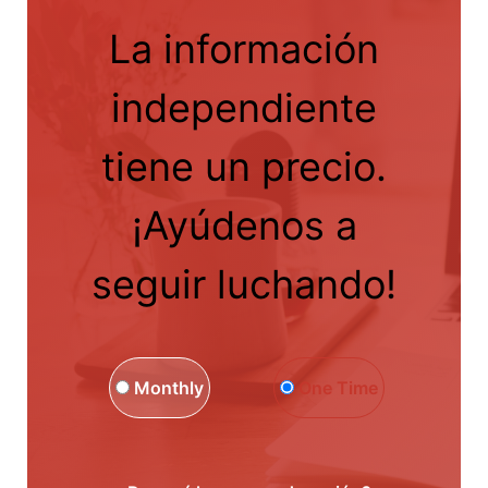
La información
independiente
tiene un precio.
¡Ayúdenos a
seguir luchando!
Monthly
One Time