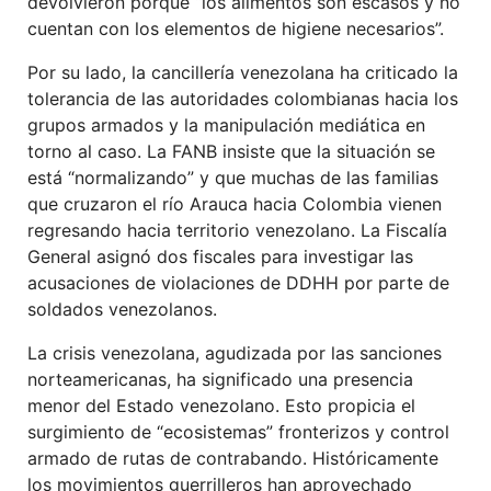
devolvieron porque “los alimentos son escasos y no
cuentan con los elementos de higiene necesarios”.
Por su lado, la cancillería venezolana ha criticado la
tolerancia de las autoridades colombianas hacia los
grupos armados y la manipulación mediática en
torno al caso. La FANB insiste que la situación se
está “normalizando” y que muchas de las familias
que cruzaron el río Arauca hacia Colombia vienen
regresando hacia territorio venezolano. La Fiscalía
General asignó dos fiscales para investigar las
acusaciones de violaciones de DDHH por parte de
soldados venezolanos.
La crisis venezolana, agudizada por las sanciones
norteamericanas, ha significado una presencia
menor del Estado venezolano. Esto propicia el
surgimiento de “ecosistemas” fronterizos y control
armado de rutas de contrabando. Históricamente
los movimientos guerrilleros han aprovechado