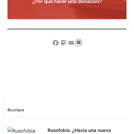
¿Por qué hacer una donación?
Compartir
Facebook
Mastodon
Email
Show Comment Form
Boutique
Rusofobia. ¿Hacia una nueva