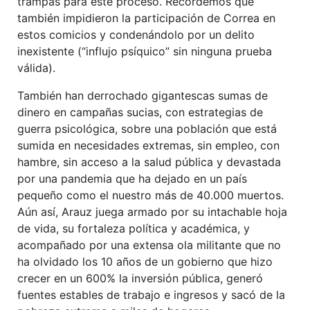
trampas para este proceso. Recordemos que
también impidieron la participación de Correa en
estos comicios y condenándolo por un delito
inexistente (“influjo psíquico” sin ninguna prueba
válida).
También han derrochado gigantescas sumas de
dinero en campañas sucias, con estrategias de
guerra psicológica, sobre una población que está
sumida en necesidades extremas, sin empleo, con
hambre, sin acceso a la salud pública y devastada
por una pandemia que ha dejado en un país
pequeño como el nuestro más de 40.000 muertos.
Aún así, Arauz juega armado por su intachable hoja
de vida, su fortaleza política y académica, y
acompañado por una extensa ola militante que no
ha olvidado los 10 años de un gobierno que hizo
crecer en un 600% la inversión pública, generó
fuentes estables de trabajo e ingresos y sacó de la