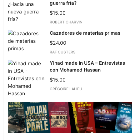
guerra fría?
$
15.00
ROBERT CHARVIN
Cazadores de materias primas
$
24.00
RAF CUSTERS
Yihad made in USA – Entrevistas
con Mohamed Hassan
$
15.00
GRÉGOIRE LALIEU
TODOS NUESTROS LIBROS