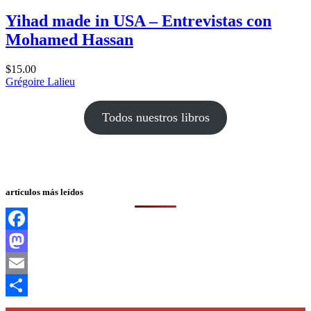
Yihad made in USA – Entrevistas con
Mohamed Hassan
$
15.00
Grégoire Lalieu
Todos nuestros libros
artículos más leídos
Facebook
Mastodon
Email
Compartir