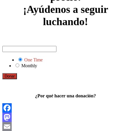
¡Ayúdenos a seguir
luchando!
One Time
Monthly
Donar
¿Por qué hacer una donación?
Facebook
Mastodon