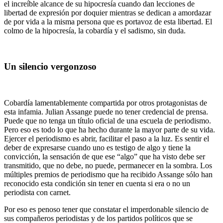
el increíble alcance de su hipocresía cuando dan lecciones de
libertad de expresión por doquier mientras se dedican a amordazar
de por vida a la misma persona que es portavoz de esta libertad. El
colmo de la hipocresía, la cobardía y el sadismo, sin duda.
Un silencio vergonzoso
Cobardía lamentablemente compartida por otros protagonistas de
esta infamia. Julian Assange puede no tener credencial de prensa.
Puede que no tenga un título oficial de una escuela de periodismo.
Pero eso es todo lo que ha hecho durante la mayor parte de su vida.
Ejercer el periodismo es abrir, facilitar el paso a la luz. Es sentir el
deber de expresarse cuando uno es testigo de algo y tiene la
convicción, la sensación de que ese “algo” que ha visto debe ser
transmitido, que no debe, no puede, permanecer en la sombra. Los
múltiples premios de periodismo que ha recibido Assange sólo han
reconocido esta condición sin tener en cuenta si era o no un
periodista con carnet.
Por eso es penoso tener que constatar el imperdonable silencio de
sus compañeros periodistas y de los partidos políticos que se