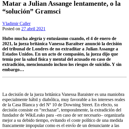
Matar a Julian Assange lentamente, o la
“solución” Gramsci
Vladimir Caller
Posted on
27 abril 2021
Hubo mucha alegría y entusiasmo cuando, el 4 de enero de
2021, la jueza británica Vanessa Baraitser anunció la decisión
del tribunal de Londres de no extraditar a Julian Assange a
Estados Unidos. En un acto de compasión, la jueza dijo que
temía por la salud física y mental del acusado en caso de
extradición, mencionando incluso los riesgos de suicidio. Y sin
embargo…
La decisión de la jueza británica Vanessa Baraister es una maniobra
especialmente hábil y diabólica, muy favorable a los intereses reales
de la Casa Blanca y del Nº 10 de Downing Street. En efecto, su
decisión consiste en “rechazar”, temporalmente, la extradición del
fundador de WikiLeaks para –en caso de ser necesario– organizarla
mejor a su debido tiempo, evitando el coste político de una medida
francamente impopular como es el envío de un denunciante a las