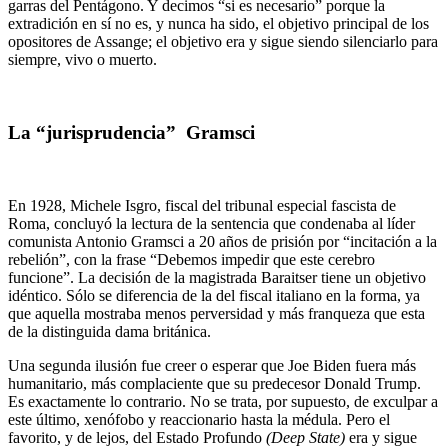
garras del Pentágono. Y decimos “si es necesario” porque la
extradición en sí no es, y nunca ha sido, el objetivo principal de los
opositores de Assange; el objetivo era y sigue siendo silenciarlo para
siempre, vivo o muerto.
La “jurisprudencia” Gramsci
En 1928, Michele Isgro, fiscal del tribunal especial fascista de
Roma, concluyó la lectura de la sentencia que condenaba al líder
comunista Antonio Gramsci a 20 años de prisión por “incitación a la
rebelión”, con la frase “Debemos impedir que este cerebro
funcione”. La decisión de la magistrada Baraitser tiene un objetivo
idéntico. Sólo se diferencia de la del fiscal italiano en la forma, ya
que aquella mostraba menos perversidad y más franqueza que esta
de la distinguida dama británica.
Una segunda ilusión fue creer o esperar que Joe Biden fuera más
humanitario, más complaciente que su predecesor Donald Trump.
Es exactamente lo contrario. No se trata, por supuesto, de exculpar a
este último, xenófobo y reaccionario hasta la médula. Pero el
favorito, y de lejos, del Estado Profundo
(Deep State)
era y sigue