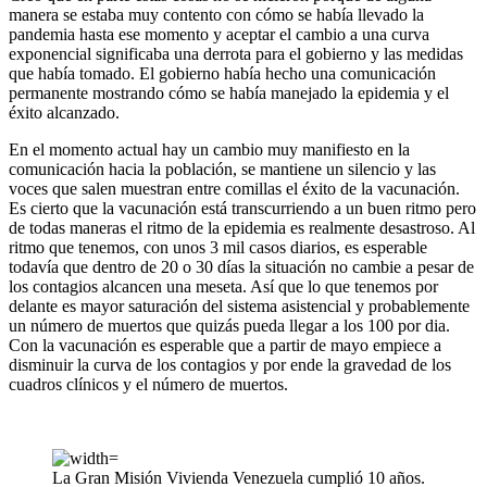
manera se estaba muy contento con cómo se había llevado la
pandemia hasta ese momento y aceptar el cambio a una curva
exponencial significaba una derrota para el gobierno y las medidas
que había tomado. El gobierno había hecho una comunicación
permanente mostrando cómo se había manejado la epidemia y el
éxito alcanzado.
En el momento actual hay un cambio muy manifiesto en la
comunicación hacia la población, se mantiene un silencio y las
voces que salen muestran entre comillas el éxito de la vacunación.
Es cierto que la vacunación está transcurriendo a un buen ritmo pero
de todas maneras el ritmo de la epidemia es realmente desastroso. Al
ritmo que tenemos, con unos 3 mil casos diarios, es esperable
todavía que dentro de 20 o 30 días la situación no cambie a pesar de
los contagios alcancen una meseta. Así que lo que tenemos por
delante es mayor saturación del sistema asistencial y probablemente
un número de muertos que quizás pueda llegar a los 100 por dia.
Con la vacunación es esperable que a partir de mayo empiece a
disminuir la curva de los contagios y por ende la gravedad de los
cuadros clínicos y el número de muertos.
La Gran Misión Vivienda Venezuela cumplió 10 años.