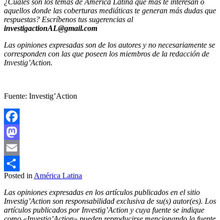
¿Cuáles son los temas de América Latina que más te interesan o
aquellos donde las coberturas mediáticas te generan más dudas que
respuestas? Escríbenos tus sugerencias al
investigactionAL@gmail.com
Las opiniones expresadas son de los autores y no necesariamente se
corresponden con las que poseen los miembros de la redacción de
Investig’Action.
Fuente: Investig’Action
Facebook
Mastodon
Email
Posted in
América Latina
Compartir
Las opiniones expresadas en los artículos publicados en el sitio
Investig’Action son responsabilidad exclusiva de su(s) autor(es). Los
artículos publicados por Investig’Action y cuya fuente se indique
como «Investig’Action» pueden reproducirse mencionando la fuente