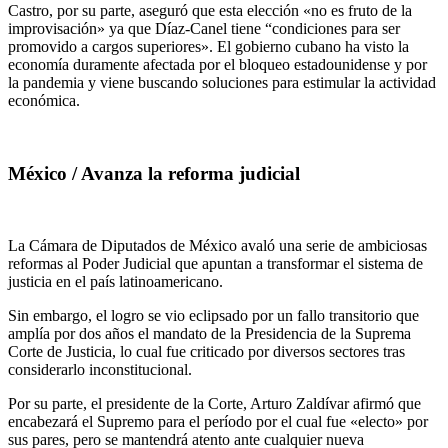
Castro, por su parte, aseguró que esta elección «no es fruto de la
improvisación» ya que Díaz-Canel tiene “condiciones para ser
promovido a cargos superiores». El gobierno cubano ha visto la
economía duramente afectada por el bloqueo estadounidense y por
la pandemia y viene buscando soluciones para estimular la actividad
económica.
México / Avanza la reforma judicial
La Cámara de Diputados de México avaló una serie de ambiciosas
reformas al Poder Judicial que apuntan a transformar el sistema de
justicia en el país latinoamericano.
Sin embargo, el logro se vio eclipsado por un fallo transitorio que
amplía por dos años el mandato de la Presidencia de la Suprema
Corte de Justicia, lo cual fue criticado por diversos sectores tras
considerarlo inconstitucional.
Por su parte, el presidente de la Corte, Arturo Zaldívar afirmó que
encabezará el Supremo para el período por el cual fue «electo» por
sus pares, pero se mantendrá atento ante cualquier nueva