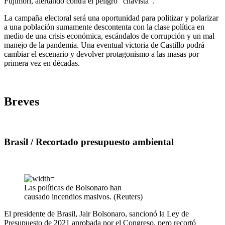
Fujimori, alertando contra el peligro “chavista”.
La campaña electoral será una oportunidad para politizar y polarizar
a una población sumamente descontenta con la clase política en
medio de una crisis económica, escándalos de corrupción y un mal
manejo de la pandemia. Una eventual victoria de Castillo podrá
cambiar el escenario y devolver protagonismo a las masas por
primera vez en décadas.
Breves
Brasil / Recortado presupuesto ambiental
Las políticas de Bolsonaro han
causado incendios masivos. (Reuters)
El presidente de Brasil, Jair Bolsonaro, sancionó la Ley de
Presupuesto de 2021 aprobada por el Congreso, pero recortó