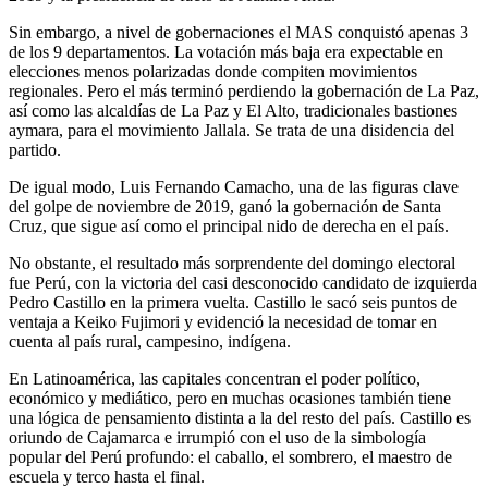
Sin embargo, a nivel de gobernaciones el MAS conquistó apenas 3
de los 9 departamentos. La votación más baja era expectable en
elecciones menos polarizadas donde compiten movimientos
regionales. Pero el más terminó perdiendo la gobernación de La Paz,
así como las alcaldías de La Paz y El Alto, tradicionales bastiones
aymara, para el movimiento Jallala. Se trata de una disidencia del
partido.
De igual modo, Luis Fernando Camacho, una de las figuras clave
del golpe de noviembre de 2019, ganó la gobernación de Santa
Cruz, que sigue así como el principal nido de derecha en el país.
No obstante, el resultado más sorprendente del domingo electoral
fue Perú, con la victoria del casi desconocido candidato de izquierda
Pedro Castillo en la primera vuelta. Castillo le sacó seis puntos de
ventaja a Keiko Fujimori y evidenció la necesidad de tomar en
cuenta al país rural, campesino, indígena.
En Latinoamérica, las capitales concentran el poder político,
económico y mediático, pero en muchas ocasiones también tiene
una lógica de pensamiento distinta a la del resto del país. Castillo es
oriundo de Cajamarca e irrumpió con el uso de la simbología
popular del Perú profundo: el caballo, el sombrero, el maestro de
escuela y terco hasta el final.