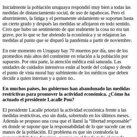
Inicialmente la población uruguaya respondió muy bien a todas las
medidas de distanciamiento social, de uso de tapabocas. Pero el
aburrimiento, la fatiga y el permanente aislamiento se soportan hasta
un cierto grado y después las medidas se aflojaron en todo sentido.
Creo que hubo un sentimiento de que realmente la cosa no era tan
grave, por lo que se fue abriendo la económica y se relajaron las
medidas al punto que se disparó la pandemia a partir de noviembre.
En este momento en Uruguay hay 70 muertos por día, uno de los
promedios más altos del continente en relación a la población por
supuesto. Por otra parte, la atención médica está saturada. Las
unidades de cuidados intensivos están al borde del colapso y desde
el punto de vista moral hay sufrimiento de los médicos que deben
decidir a quien internan y a quien no..
En muchos países, los gobiernos han abandonado las medidas
restrictivas para promover la actividad económica. ¿Cómo ha
actuado el presidente Lacalle Pou?
El presidente Lacalle priorizó la actividad económica frente a las
medidas restrictivas, eso sin duda, sobretodo en los últimos meses.
Además se propuso una cosa que el llamó la “libertad responsable”
en donde se supone que la responsabilidad de lo que sucede cae en
manos de la población. El problema es que sin contraloría la