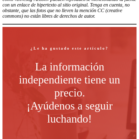
con un enlace de hipertexto al sitio original. Tenga en cuenta, no
obstante, que las fotos que no lleven la mención CC (creative
commons) no están libres de derechos de autor.
¿Le ha gustado este artículo?
La información
independiente tiene un
precio.
¡Ayúdenos a seguir
luchando!