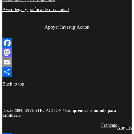
Aviso legal y política de privacidad
Apoyar Investig’Action
boletín
Facebook
Mastodon
Email
Compartir
Back to top
Desde 2004, INVESTIG’ACTION /
Comprender el mundo para
cambiarlo
Français
Anglais