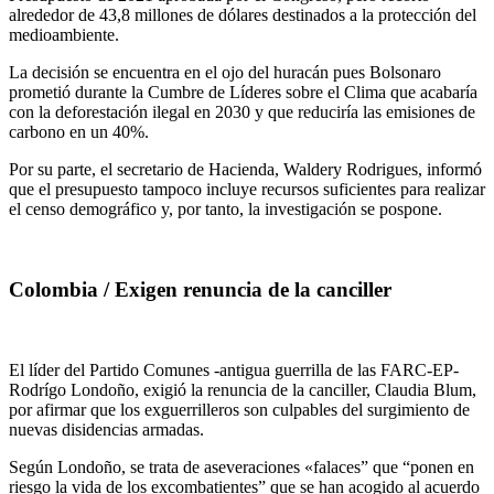
alrededor de 43,8 millones de dólares destinados a la protección del
medioambiente.
La decisión se encuentra en el ojo del huracán pues Bolsonaro
prometió durante la Cumbre de Líderes sobre el Clima que acabaría
con la deforestación ilegal en 2030 y que reduciría las emisiones de
carbono en un 40%.
Por su parte, el secretario de Hacienda, Waldery Rodrigues, informó
que el presupuesto tampoco incluye recursos suficientes para realizar
el censo demográfico y, por tanto, la investigación se pospone.
Colombia / Exigen renuncia de la canciller
El líder del Partido Comunes -antigua guerrilla de las FARC-EP-
Rodrígo Londoño, exigió la renuncia de la canciller, Claudia Blum,
por afirmar que los exguerrilleros son culpables del surgimiento de
nuevas disidencias armadas.
Según Londoño, se trata de aseveraciones «falaces” que “ponen en
riesgo la vida de los excombatientes” que se han acogido al acuerdo