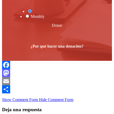
One Time
Monthly
Donar
¿Por qué hacer una donación?
Facebook
Mastodon
Email
Compartir
Show Comment Form
Hide Comment Form
Deja una respuesta