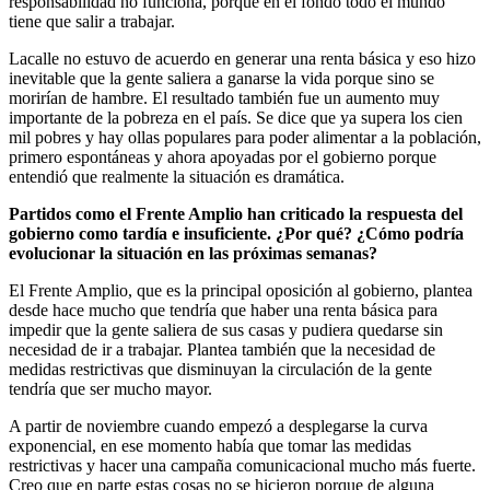
responsabilidad no funciona, porque en el fondo todo el mundo
tiene que salir a trabajar.
Lacalle no estuvo de acuerdo en generar una renta básica y eso hizo
inevitable que la gente saliera a ganarse la vida porque sino se
morirían de hambre. El resultado también fue un aumento muy
importante de la pobreza en el país. Se dice que ya supera los cien
mil pobres y hay ollas populares para poder alimentar a la población,
primero espontáneas y ahora apoyadas por el gobierno porque
entendió que realmente la situación es dramática.
Partidos como el Frente Amplio han criticado la respuesta del
gobierno como tardía e insuficiente. ¿Por qué? ¿Cómo podría
evolucionar la situación en las próximas semanas?
El Frente Amplio, que es la principal oposición al gobierno, plantea
desde hace mucho que tendría que haber una renta básica para
impedir que la gente saliera de sus casas y pudiera quedarse sin
necesidad de ir a trabajar. Plantea también que la necesidad de
medidas restrictivas que disminuyan la circulación de la gente
tendría que ser mucho mayor.
A partir de noviembre cuando empezó a desplegarse la curva
exponencial, en ese momento había que tomar las medidas
restrictivas y hacer una campaña comunicacional mucho más fuerte.
Creo que en parte estas cosas no se hicieron porque de alguna