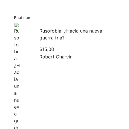
Boutique
Rusofobia. ¿Hacia una nueva
guerra fría?
$
15.00
Robert Charvin