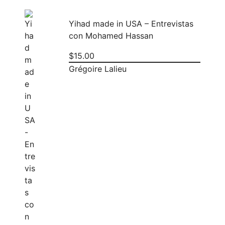
Yihad made in USA – Entrevistas
con Mohamed Hassan
$
15.00
Grégoire Lalieu