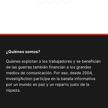
Facebook
Mastodon
Email
Compartir
¿Quiénes somos?
Quienes explotan a los trabajadores y se benefician
de las guerras también financian a los grandes
medios de comunicación. Por eso, desde 2004,
Investig’Action participa en la batalla informativa
por un mundo en paz y un reparto justo de la
riqueza.
Facebook
Twitter
Instagram
YouTube
TikTok
Telegram
Enlace