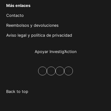
Más enlaces
Contacto
Reembolsos y devoluciones
Aviso legal y política de privacidad
Apoyar Investig’Action
boletín
Facebook
Mastodon
Email
Compartir
Back to top