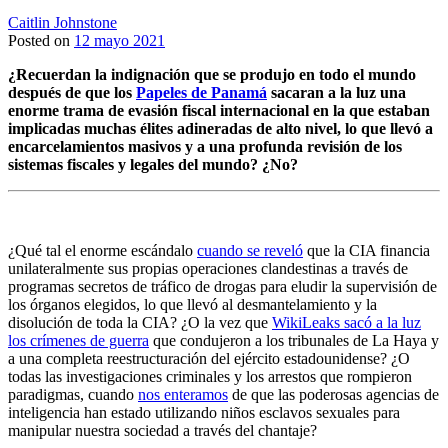
Caitlin Johnstone
Posted on
12 mayo 2021
¿Recuerdan la indignación que se produjo en todo el mundo
después de que los
Papeles de Panamá
sacaran a la luz una
enorme trama de evasión fiscal internacional en la que estaban
implicadas muchas élites adineradas de alto nivel, lo que llevó a
encarcelamientos masivos y a una profunda revisión de los
sistemas fiscales y legales del mundo? ¿No?
¿Qué tal el enorme escándalo
cuando se reveló
que la CIA financia
unilateralmente sus propias operaciones clandestinas a través de
programas secretos de tráfico de drogas para eludir la supervisión de
los órganos elegidos, lo que llevó al desmantelamiento y la
disolución de toda la CIA? ¿O la vez que
WikiLeaks sacó a la luz
los crímenes de guerra
que condujeron a los tribunales de La Haya y
a una completa reestructuración del ejército estadounidense? ¿O
todas las investigaciones criminales y los arrestos que rompieron
paradigmas, cuando
nos enteramos
de que las poderosas agencias de
inteligencia han estado utilizando niños esclavos sexuales para
manipular nuestra sociedad a través del chantaje?