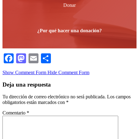
Donar
¿Por qué hacer una donación?
Facebook
Mastodon
Email
Compartir
Show Comment Form
Hide Comment Form
Deja una respuesta
Tu dirección de correo electrónico no será publicada.
Los campos
obligatorios están marcados con
*
Comentario
*