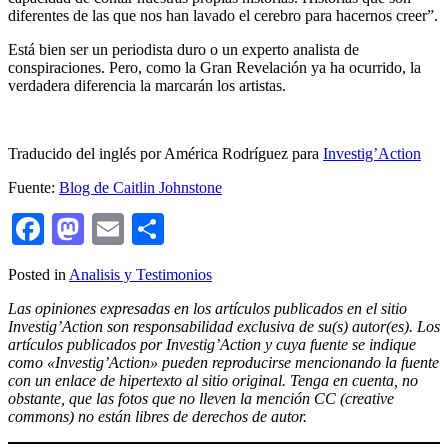
diferentes de las que nos han lavado el cerebro para hacernos creer”.
Está bien ser un periodista duro o un experto analista de
conspiraciones. Pero, como la Gran Revelación ya ha ocurrido, la
verdadera diferencia la marcarán los artistas.
Traducido del inglés por América Rodríguez para
Investig’Action
Fuente:
Blog de Caitlin Johnstone
Facebook
Mastodon
Email
Compartir
Posted in
Analisis y Testimonios
Las opiniones expresadas en los artículos publicados en el sitio
Investig’Action son responsabilidad exclusiva de su(s) autor(es). Los
artículos publicados por Investig’Action y cuya fuente se indique
como «Investig’Action» pueden reproducirse mencionando la fuente
con un enlace de hipertexto al sitio original. Tenga en cuenta, no
obstante, que las fotos que no lleven la mención CC (creative
commons) no están libres de derechos de autor.