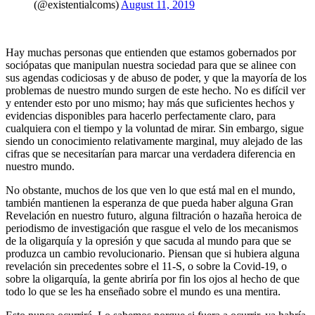
(@existentialcoms)
August 11, 2019
Hay muchas personas que entienden que estamos gobernados por
sociópatas que manipulan nuestra sociedad para que se alinee con
sus agendas codiciosas y de abuso de poder, y que la mayoría de los
problemas de nuestro mundo surgen de este hecho. No es difícil ver
y entender esto por uno mismo; hay más que suficientes hechos y
evidencias disponibles para hacerlo perfectamente claro, para
cualquiera con el tiempo y la voluntad de mirar. Sin embargo, sigue
siendo un conocimiento relativamente marginal, muy alejado de las
cifras que se necesitarían para marcar una verdadera diferencia en
nuestro mundo.
No obstante, muchos de los que ven lo que está mal en el mundo,
también mantienen la esperanza de que pueda haber alguna Gran
Revelación en nuestro futuro, alguna filtración o hazaña heroica de
periodismo de investigación que rasgue el velo de los mecanismos
de la oligarquía y la opresión y que sacuda al mundo para que se
produzca un cambio revolucionario. Piensan que si hubiera alguna
revelación sin precedentes sobre el 11-S, o sobre la Covid-19, o
sobre la oligarquía, la gente abriría por fin los ojos al hecho de que
todo lo que se les ha enseñado sobre el mundo es una mentira.