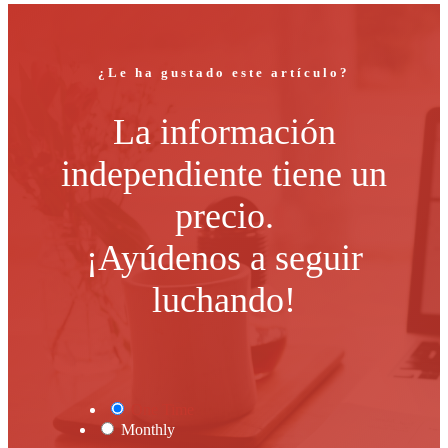
¿Le ha gustado este artículo?
La información
independiente tiene un
precio.
¡Ayúdenos a seguir
luchando!
One Time
Monthly