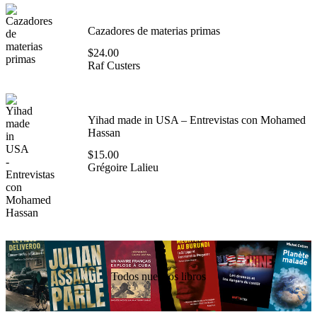
Cazadores de materias primas
$
24.00
Raf Custers
Yihad made in USA – Entrevistas con Mohamed
Hassan
$
15.00
Grégoire Lalieu
Todos nuestros libros