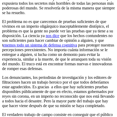
expusiera todos los secretos más horribles de todas las personas más
poderosas del mundo. Se resolvería de la misma manera que siempre
se ha resuelto.
El problema no es que carecemos de pruebas suficientes de que
vivimos en un imperio oligárquico inaceptablemente distópico, el
problema es que la gente no puede ver las pruebas que ya tiene a su
disposición. La ciencia ya
nos dice
que los hechos contundentes no
son suficientes para hacer cambiar de opinión a alguien, y que
t
enemos todo un sistema de defensa cognitiva
para proteger nuestras
percepciones preexistentes. No importa cuánta información se le
entregue a alguien, si lucha como un demonio para evitar la
experiencia, similar a la muerte, de que le arranquen toda su visión
del mundo. El truco está en encontrar formas nuevas e innovadoras
de romper esas defensas.
Los denunciantes, los periodistas de investigación y los editores de
filtraciones hacen un trabajo heroico por el que todos deberíamos
estar agradecidos. Es gracias a ellos que hay suficientes pruebas
disponibles públicamente de que en efecto, estamos gobernados por
reyes sin corona, en un imperio no reconocido que nos está llevando
a todos hacia el desastre. Pero la mayor parte del trabajo que hay
que hacer viene después de que su misión se haya completado.
El verdadero trabajo de campo consiste en conseguir que el público