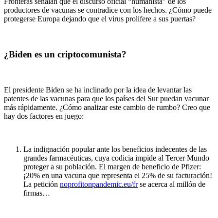
Fronteras señalan que el discurso oficial “humanista” de los
productores de vacunas se contradice con los hechos. ¿Cómo puede
protegerse Europa dejando que el virus prolifere a sus puertas?
¿Biden es un criptocomunista?
El presidente Biden se ha inclinado por la idea de levantar las
patentes de las vacunas para que los países del Sur puedan vacunar
más rápidamente. ¿Cómo analizar este cambio de rumbo? Creo que
hay dos factores en juego:
La indignación popular ante los beneficios indecentes de las
grandes farmacéuticas, cuya codicia impide al Tercer Mundo
proteger a su población. El margen de beneficio de Pfizer:
¡20% en una vacuna que representa el 25% de su facturación!
La petición
noprofitonpandemic.eu/fr
se acerca al millón de
firmas…