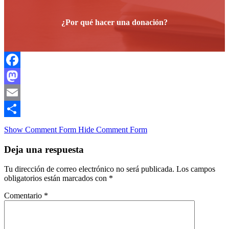
¿Por qué hacer una donación?
Facebook
Mastodon
Email
Compartir
Show Comment Form
Hide Comment Form
Deja una respuesta
Tu dirección de correo electrónico no será publicada.
Los campos
obligatorios están marcados con
*
Comentario
*