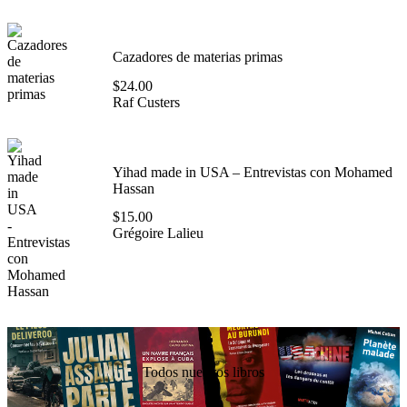
Cazadores de materias primas
$
24.00
Raf Custers
Yihad made in USA – Entrevistas con Mohamed
Hassan
$
15.00
Grégoire Lalieu
Todos nuestros libros