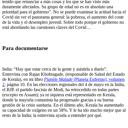
tenido que renunciar a más cosas y los que se han visto más
duramente afectados. Su grupo de edad no es en absoluto una
prioridad para el gobierno”. No se puede examinar la actitud hacia el
Covid sin ver el panorama general: la pobreza, el aumento del coste
de la vida y el desempleo juvenil. Sobre todo porque el gobierno no
está abordando las cuestiones claves del Covid…
Para documentarse
India: “Hay que estar cerca de la gente y asistirla a diario”.
Entrevista con Rajan Khobragade, (responsable de Salud del Estado
de Kerala), en mi libro
Planète Malade
[Planeta Enfermo], volumen
2
, página 10. En las elecciones regionales del 4 de mayo en la India,
el BJP, el partido fascista de Modi, ha retrocedido en todas partes
(excepto en Assam); ya ni siquiera está representado en Kerala,
donde la mayoría comunista ha progresado gracias a su buena
gestión de la crisis sanitaria. En el último año, Kerala ha aumentado
su capacidad de oxígeno en un 58%. Y le ha ido mucho mejor que al
resto de la India; la entrevista ayuda a entender por qué.