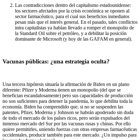
Las contradicciones dentro del capitalismo estadounidense:
los sectores afectados por la crisis económica se oponen al
sector farmacéutico, para el cual sus beneficios inmediatos
pesan más que el interés general. En el pasado, tales conflictos
intra capitalistas ya habían llevado a romper el monopolio de
la Standard Oil sobre el petróleo, y a debilitar la posición
dominante de Microsoft (y hoy de las GAFAM en general).
Vacunas públicas: ¿una estrategia oculta?
Una tercera hipótesis situaría la afirmación de Biden en un plano
diferente: Pfizer y Moderna tienen un monopolio (del que se
benefician escandalosamente) pero sus capacidades de producción
no son suficientes para detener la pandemia, lo que debilita toda la
economía. Biden ha comprendido que, si no se suspenden las
patentes, Pfizer, Moderna y Johnson se habrán apoderado sin duda
de todo el mercado de los países ricos, pero serán expulsados del
inmenso mercado del Sur por las vacunas rusas y chinas. Por ello
quiere permitirles, uniendo fuerzas con otras empresas farmacéuticas
occidentales, producir también para este mercado. ¿Un impulso para