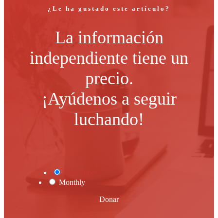
¿Le ha gustado este artículo?
La información
independiente tiene un
precio.
¡Ayúdenos a seguir
luchando!
One Time
Monthly
Donar