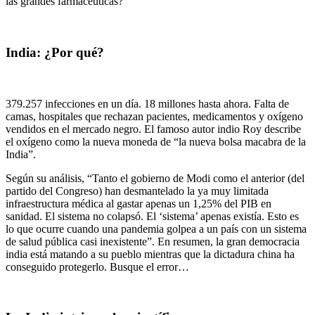
las grandes farmacéuticas?
India: ¿Por qué?
379.257 infecciones en un día. 18 millones hasta ahora. Falta de
camas, hospitales que rechazan pacientes, medicamentos y oxígeno
vendidos en el mercado negro. El famoso autor indio Roy describe
el oxígeno como la nueva moneda de “la nueva bolsa macabra de la
India”.
Según su análisis, “Tanto el gobierno de Modi como el anterior (del
partido del Congreso) han desmantelado la ya muy limitada
infraestructura médica al gastar apenas un 1,25% del PIB en
sanidad. El sistema no colapsó. El ‘sistema’ apenas existía. Esto es
lo que ocurre cuando una pandemia golpea a un país con un sistema
de salud pública casi inexistente”. En resumen, la gran democracia
india está matando a su pueblo mientras que la dictadura china ha
conseguido protegerlo. Busque el error…