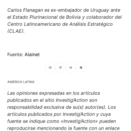
Carlos Flanagan es
ex-embajador de Uruguay ante
el Estado Plurinacional de Bolivia y colaborador del
Centro Latinoamericano de Análisis Estratégico
(CLAE).
Fuente:
Alainet
Facebook
Mastodon
Email
Compartir
AMÉRICA LATINA
Las opiniones expresadas en los artículos
publicados en el sitio Investig’Action son
responsabilidad exclusiva de su(s) autor(es). Los
artículos publicados por Investig’Action y cuya
fuente se indique como «Investig’Action» pueden
reproducirse mencionando la fuente con un enlace