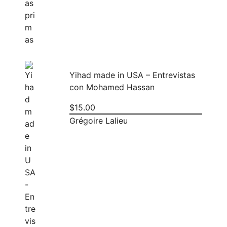
Yihad made in USA – Entrevistas
con Mohamed Hassan
$
15.00
Grégoire Lalieu