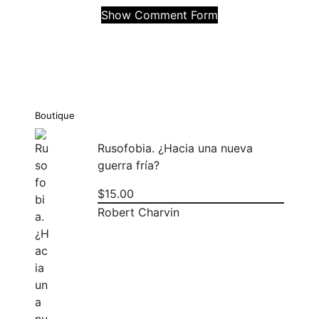
Show Comment Form
Boutique
Rusofobia. ¿Hacia una nueva
guerra fría?
$
15.00
Robert Charvin