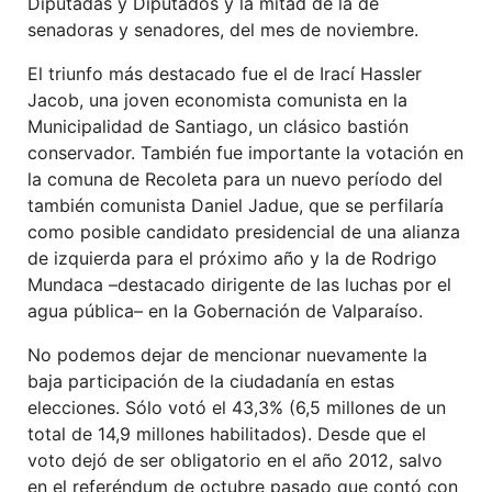
Diputadas y Diputados y la mitad de la de
senadoras y senadores, del mes de noviembre.
El triunfo más destacado fue el de Irací Hassler
Jacob, una joven economista comunista en la
Municipalidad de Santiago, un clásico bastión
conservador. También fue importante la votación en
la comuna de Recoleta para un nuevo período del
también comunista Daniel Jadue, que se perfilaría
como posible candidato presidencial de una alianza
de izquierda para el próximo año y la de Rodrigo
Mundaca –destacado dirigente de las luchas por el
agua pública– en la Gobernación de Valparaíso.
No podemos dejar de mencionar nuevamente la
baja participación de la ciudadanía en estas
elecciones. Sólo votó el 43,3% (6,5 millones de un
total de 14,9 millones habilitados). Desde que el
voto dejó de ser obligatorio en el año 2012, salvo
en el referéndum de octubre pasado que contó con