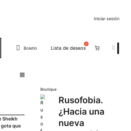
Iniciar sesión
Search
Lista de deseos
Boletin
Boutique
Rusofobia.
¿Hacia una
e Sheikh
nueva
a gota que