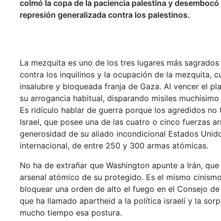
colmó la copa de la paciencia palestina y desembocó 
represión generalizada contra los palestinos.
La mezquita es uno de los tres lugares más sagrados 
contra los inquilinos y la ocupación de la mezquita, c
insalubre y bloqueada franja de Gaza. Al vencer el pl
su arrogancia habitual, disparando misiles muchísimo
Es ridículo hablar de guerra porque los agredidos n
Israel, que posee una de las cuatro o cinco fuerzas 
generosidad de su aliado incondicional Estados Unido
internacional, de entre 250 y 300 armas atómicas.
No ha de extrañar que Washington apunte a Irán, que 
arsenal atómico de su protegido. Es el mismo cinismo
bloquear una orden de alto el fuego en el Consejo d
que ha llamado apartheid a la política israelí y la s
mucho tiempo esa postura.