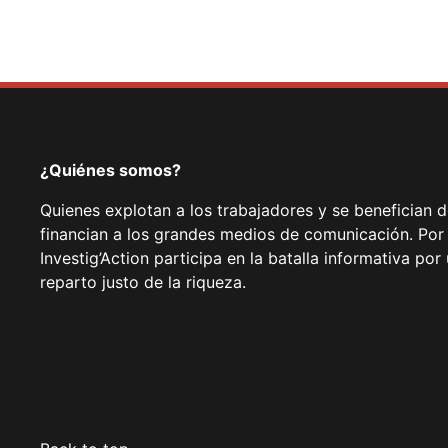
¿Quiénes somos?
Quienes explotan a los trabajadores y se benefician 
financian a los grandes medios de comunicación. Por
Investig’Action participa en la batalla informativa p
reparto justo de la riqueza.
Facebook
Twitter
Instagram
YouTube
TikTok
Telegram
Enlace