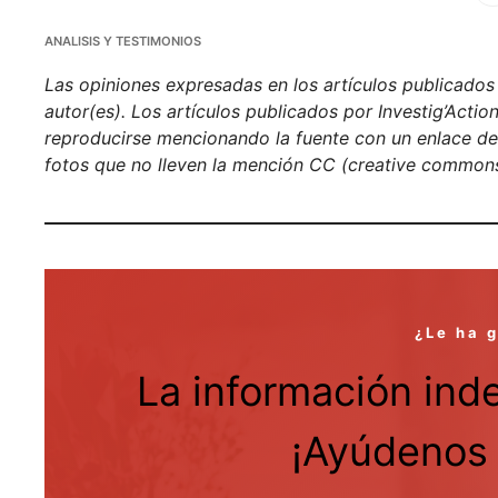
Face
M
ANALISIS Y TESTIMONIOS
Las opiniones expresadas en los artículos publicados e
autor(es). Los artículos publicados por Investig’Acti
reproducirse mencionando la fuente con un enlace de h
fotos que no lleven la mención CC (creative commons
¿Le ha 
La información ind
¡Ayúdenos 