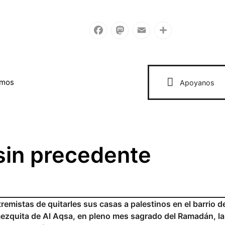
Facebook
Mastodon
Email
Compartir
omos
Apoyanos
 sin precedente
tremistas de quitarles sus casas a palestinos en el barrio d
a mezquita de Al Aqsa, en pleno mes sagrado del Ramadán, l