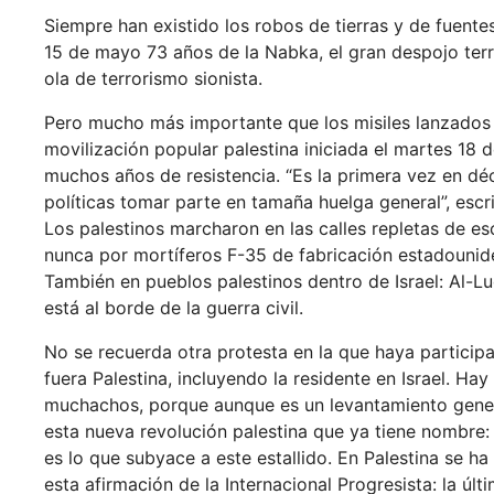
Siempre han existido los robos de tierras y de fuentes
15 de mayo 73 años de la Nabka, el gran despojo terr
ola de terrorismo sionista.
Pero mucho más importante que los misiles lanzados 
movilización popular palestina iniciada el martes 18 
muchos años de resistencia. “Es la primera vez en dé
políticas tomar parte en tamaña huelga general”, escr
Los palestinos marcharon en las calles repletas de
nunca por mortíferos F-35 de fabricación estadounide
También en pueblos palestinos dentro de Israel: Al-
está al borde de la guerra civil.
No se recuerda otra protesta en la que haya particip
fuera Palestina, incluyendo la residente en Israel. H
muchachos, porque aunque es un levantamiento general,
esta nueva revolución palestina que ya tiene nombre: 
es lo que subyace a este estallido. En Palestina se 
esta afirmación de la Internacional Progresista: la úl