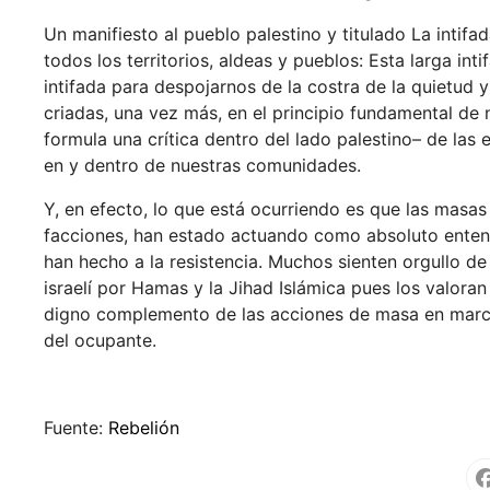
Un manifiesto al pueblo palestino y titulado La intifa
todos los territorios, aldeas y pueblos: Esta larga int
intifada para despojarnos de la costra de la quietud y
criadas, una vez más, en el principio fundamental de n
formula una crítica dentro del lado palestino– de las 
en y dentro de nuestras comunidades.
Y, en efecto, lo que está ocurriendo es que las masas
facciones, han estado actuando como absoluto entend
han hecho a la resistencia. Muchos sienten orgullo de
israelí por Hamas y la Jihad Islámica pues los valor
digno complemento de las acciones de masa en march
del ocupante.
Fuente:
Rebelión