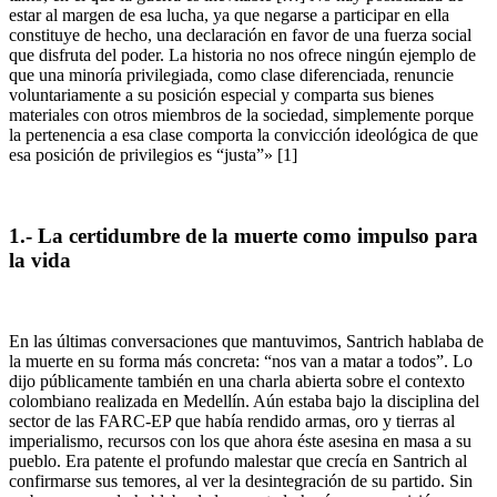
estar al margen de esa lucha, ya que negarse a participar en ella
constituye de hecho, una declaración en favor de una fuerza social
que disfruta del poder. La historia no nos ofrece ningún ejemplo de
que una minoría privilegiada, como clase diferenciada, renuncie
voluntariamente a su posición especial y comparta sus bienes
materiales con otros miembros de la sociedad, simplemente porque
la pertenencia a esa clase comporta la convicción ideológica de que
esa posición de privilegios es “justa”» [1]
1.- La certidumbre de la muerte como impulso para
la vida
En las últimas conversaciones que mantuvimos, Santrich hablaba de
la muerte en su forma más concreta: “nos van a matar a todos”. Lo
dijo públicamente también en una charla abierta sobre el contexto
colombiano realizada en Medellín. Aún estaba bajo la disciplina del
sector de las FARC-EP que había rendido armas, oro y tierras al
imperialismo, recursos con los que ahora éste asesina en masa a su
pueblo. Era patente el profundo malestar que crecía en Santrich al
confirmarse sus temores, al ver la desintegración de su partido. Sin