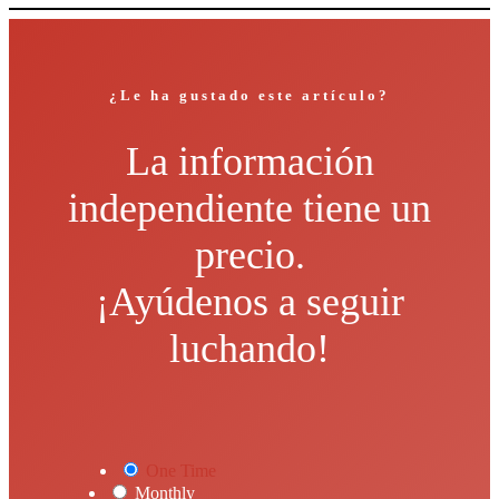
¿Le ha gustado este artículo?
La información
independiente tiene un
precio.
¡Ayúdenos a seguir
luchando!
One Time
Monthly