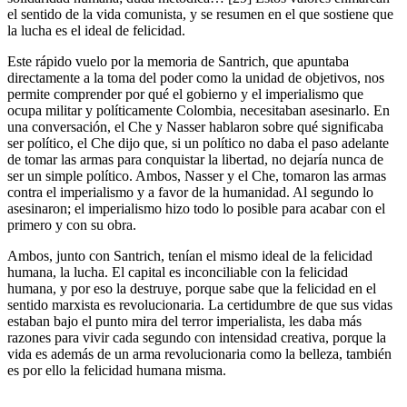
el sentido de la vida comunista, y se resumen en el que sostiene que
la lucha es el ideal de felicidad.
Este rápido vuelo por la memoria de Santrich, que apuntaba
directamente a la toma del poder como la unidad de objetivos, nos
permite comprender por qué el gobierno y el imperialismo que
ocupa militar y políticamente Colombia, necesitaban asesinarlo. En
una conversación, el Che y Nasser hablaron sobre qué significaba
ser político, el Che dijo que, si un político no daba el paso adelante
de tomar las armas para conquistar la libertad, no dejaría nunca de
ser un simple político. Ambos, Nasser y el Che, tomaron las armas
contra el imperialismo y a favor de la humanidad. Al segundo lo
asesinaron; el imperialismo hizo todo lo posible para acabar con el
primero y con su obra.
Ambos, junto con Santrich, tenían el mismo ideal de la felicidad
humana, la lucha. El capital es inconciliable con la felicidad
humana, y por eso la destruye, porque sabe que la felicidad en el
sentido marxista es revolucionaria. La certidumbre de que sus vidas
estaban bajo el punto mira del terror imperialista, les daba más
razones para vivir cada segundo con intensidad creativa, porque la
vida es además de un arma revolucionaria como la belleza, también
es por ello la felicidad humana misma.