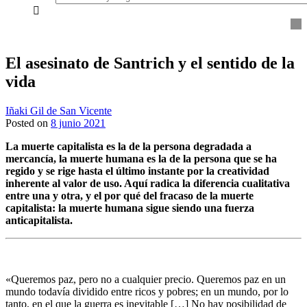
everything...
El asesinato de Santrich y el sentido de la
vida
Iñaki Gil de San Vicente
Posted on
8 junio 2021
La muerte capitalista es la de la persona degradada a
mercancía, la muerte humana es la de la persona que se ha
regido y se rige hasta el último instante por la creatividad
inherente al valor de uso. Aquí radica la diferencia cualitativa
entre una y otra, y el por qué del fracaso de la muerte
capitalista: la muerte humana sigue siendo una fuerza
anticapitalista.
«Queremos paz, pero no a cualquier precio. Queremos paz en un
mundo todavía dividido entre ricos y pobres; en un mundo, por lo
tanto, en el que la guerra es inevitable […] No hay posibilidad de