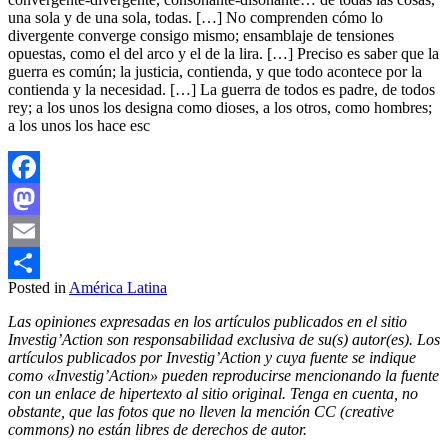
una sola y de una sola, todas. […] No comprenden cómo lo
divergente converge consigo mismo; ensamblaje de tensiones
opuestas, como el del arco y el de la lira. […] Preciso es saber que la
guerra es común; la justicia, contienda, y que todo acontece por la
contienda y la necesidad. […] La guerra de todos es padre, de todos
rey; a los unos los designa como dioses, a los otros, como hombres;
a los unos los hace esc
Facebook
Mastodon
Email
Posted in
América Latina
Compartir
Las opiniones expresadas en los artículos publicados en el sitio
Investig’Action son responsabilidad exclusiva de su(s) autor(es). Los
artículos publicados por Investig’Action y cuya fuente se indique
como «Investig’Action» pueden reproducirse mencionando la fuente
con un enlace de hipertexto al sitio original. Tenga en cuenta, no
obstante, que las fotos que no lleven la mención CC (creative
commons) no están libres de derechos de autor.