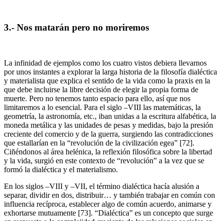
3.- Nos matarán pero no moriremos
La infinidad de ejemplos como los cuatro vistos debiera llevarnos
por unos instantes a explorar la larga historia de la filosofía dialéctica
y materialista que explica el sentido de la vida como la praxis en la
que debe incluirse la libre decisión de elegir la propia forma de
muerte. Pero no tenemos tanto espacio para ello, así que nos
limitaremos a lo esencial. Para el siglo –VIII las matemáticas, la
geometría, la astronomía, etc., iban unidas a la escritura alfabética, la
moneda metálica y las unidades de pesas y medidas, bajo la presión
creciente del comercio y de la guerra, surgiendo las contradicciones
que estallarían en la “revolución de la civilización egea” [72].
Ciñéndonos al área helénica, la reflexión filosófica sobre la libertad
y la vida, surgió en este contexto de “revolución” a la vez que se
formó la dialéctica y el materialismo.
En los siglos –VIII y –VII, el término dialéctica hacía alusión a
separar, dividir en dos, distribuir… y también trabajar en común con
influencia recíproca, establecer algo de común acuerdo, animarse y
exhortarse mutuamente [73]. “Dialéctica” es un concepto que surge