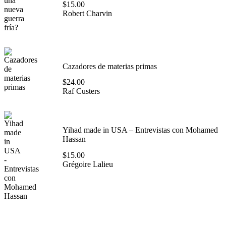
$
15.00
Robert Charvin
Cazadores de materias primas
$
24.00
Raf Custers
Yihad made in USA – Entrevistas con Mohamed
Hassan
$
15.00
Grégoire Lalieu